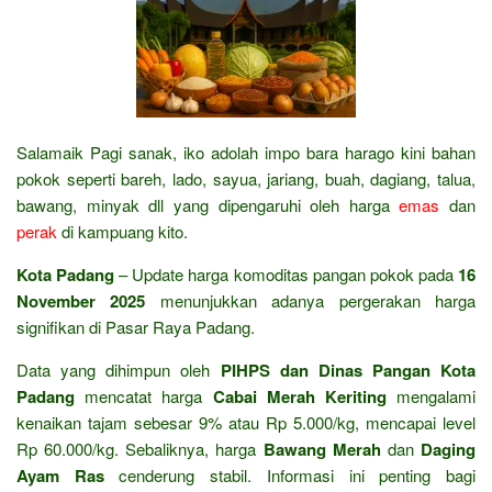
Salamaik Pagi sanak, iko adolah impo bara harago kini bahan
pokok seperti bareh, lado, sayua, jariang, buah, dagiang, talua,
bawang, minyak dll yang dipengaruhi oleh harga
emas
dan
perak
di kampuang kito.
Kota Padang
– Update harga komoditas pangan pokok pada
16
November 2025
menunjukkan adanya pergerakan harga
signifikan di Pasar Raya Padang.
Data yang dihimpun oleh
PIHPS dan Dinas Pangan Kota
Padang
mencatat harga
Cabai Merah Keriting
mengalami
kenaikan tajam sebesar 9% atau Rp 5.000/kg, mencapai level
Rp 60.000/kg. Sebaliknya, harga
Bawang Merah
dan
Daging
Ayam Ras
cenderung stabil. Informasi ini penting bagi