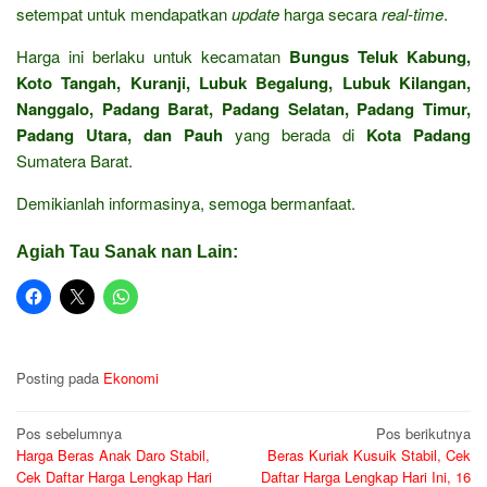
setempat untuk mendapatkan
update
harga secara
real-time
.
Harga ini berlaku untuk kecamatan
Bungus Teluk Kabung,
Koto Tangah, Kuranji, Lubuk Begalung, Lubuk Kilangan,
Nanggalo, Padang Barat, Padang Selatan, Padang Timur,
Padang Utara, dan Pauh
yang berada di
Kota Padang
Sumatera Barat.
Demikianlah informasinya, semoga bermanfaat.
Agiah Tau Sanak nan Lain:
Posting pada
Ekonomi
Navigasi
Pos sebelumnya
Pos berikutnya
Harga Beras Anak Daro Stabil,
Beras Kuriak Kusuik Stabil, Cek
pos
Cek Daftar Harga Lengkap Hari
Daftar Harga Lengkap Hari Ini, 16