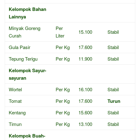
Kelompok Bahan
Lainnya
Minyak Goreng
Per
15.100
Stabil
Curah
Liter
Gula Pasir
Per Kg
17.600
Stabil
Tepung Terigu
Per Kg
11.900
Stabil
Kelompok Sayur-
sayuran
Wortel
Per Kg
16.100
Stabil
Tomat
Per Kg
17.600
Turun
Kentang
Per Kg
15.600
Stabil
Timun
Per Kg
13.100
Stabil
Kelompok Buah-