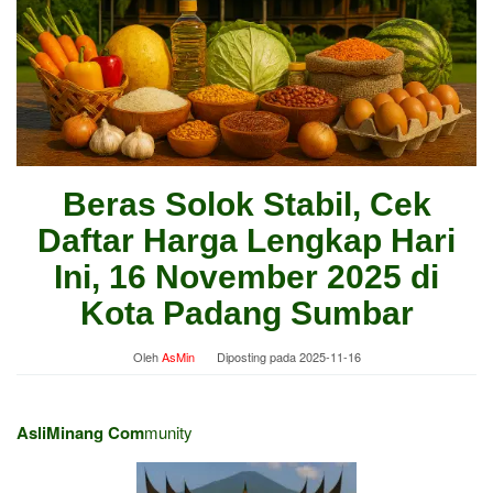
Beras Solok Stabil, Cek
Daftar Harga Lengkap Hari
Ini, 16 November 2025 di
Kota Padang Sumbar
Oleh
AsMin
Diposting pada
2025-11-16
AsliMinang Com
munity