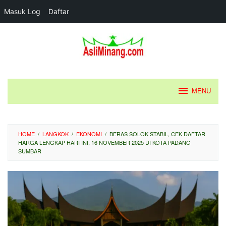
Masuk Log
Daftar
Loncat
ke
konten
MENU
HOME
/
LANGKOK
/
EKONOMI
/
BERAS SOLOK STABIL, CEK DAFTAR
HARGA LENGKAP HARI INI, 16 NOVEMBER 2025 DI KOTA PADANG
SUMBAR