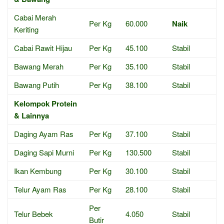
Cabai Merah
Per Kg
60.000
Naik
Keriting
Cabai Rawit Hijau
Per Kg
45.100
Stabil
Bawang Merah
Per Kg
35.100
Stabil
Bawang Putih
Per Kg
38.100
Stabil
Kelompok Protein
& Lainnya
Daging Ayam Ras
Per Kg
37.100
Stabil
Daging Sapi Murni
Per Kg
130.500
Stabil
Ikan Kembung
Per Kg
30.100
Stabil
Telur Ayam Ras
Per Kg
28.100
Stabil
Per
Telur Bebek
4.050
Stabil
Butir