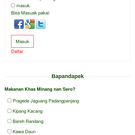
masuk
Bisa Masuak pakai:
Masuk
Daftar
Bapandapek
Makanan Khas Minang nan Sero?
Pragede Jaguang Padangpanjang
Kipang Kacang
Bareh Randang
Kawa Daun