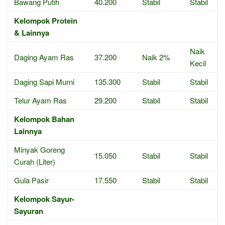
Bawang Putih
40.200
Stabil
Stabil
Kelompok Protein
& Lainnya
Naik
Daging Ayam Ras
37.200
Naik 2%
Kecil
Daging Sapi Murni
135.300
Stabil
Stabil
Telur Ayam Ras
29.200
Stabil
Stabil
Kelompok Bahan
Lainnya
Minyak Goreng
15.050
Stabil
Stabil
Curah (Liter)
Gula Pasir
17.550
Stabil
Stabil
Kelompok Sayur-
Sayuran