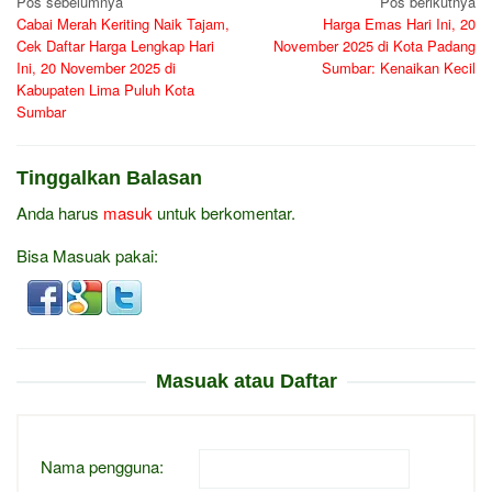
Navigasi
Pos sebelumnya
Pos berikutnya
Cabai Merah Keriting Naik Tajam,
Harga Emas Hari Ini, 20
pos
Cek Daftar Harga Lengkap Hari
November 2025 di Kota Padang
Ini, 20 November 2025 di
Sumbar: Kenaikan Kecil
Kabupaten Lima Puluh Kota
Sumbar
Tinggalkan Balasan
Anda harus
masuk
untuk berkomentar.
Bisa Masuak pakai:
Masuak atau Daftar
Nama pengguna: