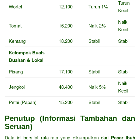
Turun
Wortel
12.100
Turun 1%
Kecil
Naik
Tomat
16.200
Naik 2%
Kecil
Kentang
18.200
Stabil
Stabil
Kelompok Buah-
Buahan & Lokal
Pisang
17.100
Stabil
Stabil
Naik
Jengkol
48.400
Naik 5%
Kecil
Petai (Papan)
15.200
Stabil
Stabil
Penutup (Informasi Tambahan dan
Seruan)
Data ini bersifat rata-rata yang dikumpulkan dari
Pasar Ibuh