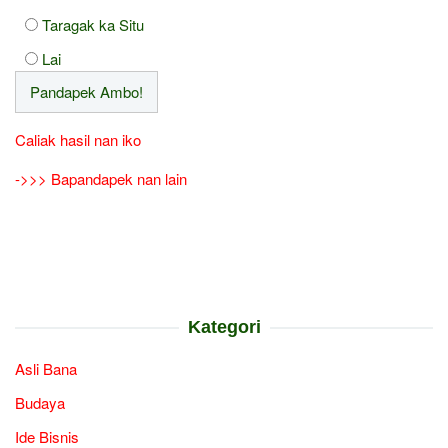
Taragak ka Situ
Lai
Caliak hasil nan iko
->>> Bapandapek nan lain
Kategori
Asli Bana
Budaya
Ide Bisnis