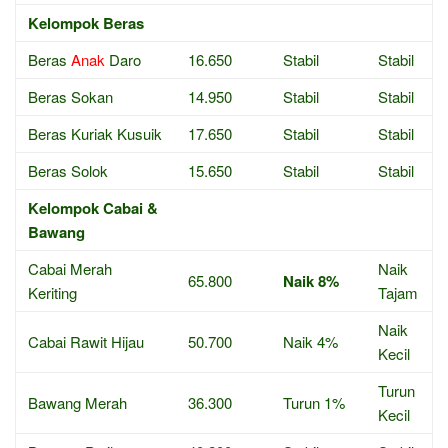
Kelompok Beras
Beras
Anak
Daro
16.650
Stabil
Stabil
Beras Sokan
14.950
Stabil
Stabil
Beras Kuriak Kusuik
17.650
Stabil
Stabil
Beras Solok
15.650
Stabil
Stabil
Kelompok Cabai &
Bawang
Cabai Merah
Naik
65.800
Naik 8%
Keriting
Tajam
Naik
Cabai Rawit Hijau
50.700
Naik 4%
Kecil
Turun
Bawang Merah
36.300
Turun 1%
Kecil