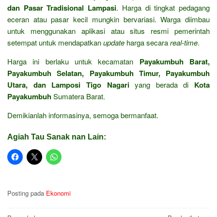
dan Pasar Tradisional Lampasi
. Harga di tingkat pedagang
eceran atau pasar kecil mungkin bervariasi. Warga diimbau
untuk menggunakan aplikasi atau situs resmi pemerintah
setempat untuk mendapatkan
update
harga secara
real-time
.
Harga ini berlaku untuk kecamatan
Payakumbuh Barat,
Payakumbuh Selatan, Payakumbuh Timur, Payakumbuh
Utara, dan Lamposi Tigo Nagari
yang berada di
Kota
Payakumbuh
Sumatera Barat.
Demikianlah informasinya, semoga bermanfaat.
Agiah Tau Sanak nan Lain:
Posting pada
Ekonomi