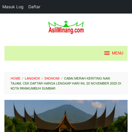
Masuk Log
Daftar
Loncat
ke
konten
MENU
HOME
/
LANGKOK
/
EKONOMI
/
CABAI MERAH KERITING NAIK
TAJAM, CEK DAFTAR HARGA LENGKAP HARI INI, 20 NOVEMBER 2025 DI
KOTA PAYAKUMBUH SUMBAR