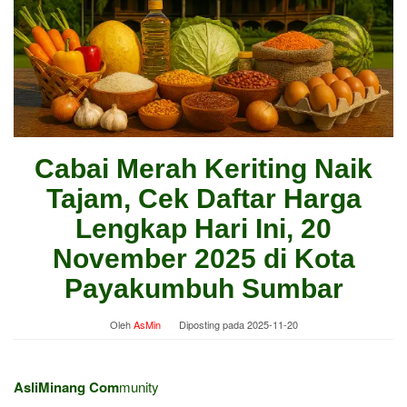
Cabai Merah Keriting Naik
Tajam, Cek Daftar Harga
Lengkap Hari Ini, 20
November 2025 di Kota
Payakumbuh Sumbar
Oleh
AsMin
Diposting pada
2025-11-20
AsliMinang Com
munity