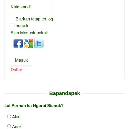
Kata sandi:
Biarkan tetap ter-log
masuk
Bisa Masuak pakai:
Masuk
Daftar
Bapandapek
Lai Pernah ka Ngarai Sianok?
Alun
Acok