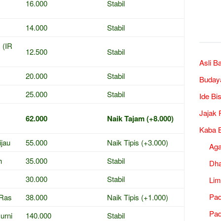
16.000
Stabil
14.000
Stabil
 (IR
12.500
Stabil
Asli B
20.000
Stabil
Buday
25.000
Stabil
Ide Bi
Jajak 
62.000
Naik Tajam (+8.000)
Kaba B
ijau
55.000
Naik Tipis (+3.000)
Ag
h
35.000
Stabil
Dh
30.000
Stabil
Lim
Pad
 Ras
38.000
Naik Tipis (+1.000)
Pad
urni
140.000
Stabil