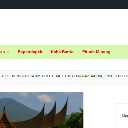
tas
Bapandapek
Kaba Barito
Pituah Minang
RAH KERITING NAIK TAJAM, CEK DAFTAR HARGA LENGKAP HARI INI, JUMAT, 5 DESE
Na