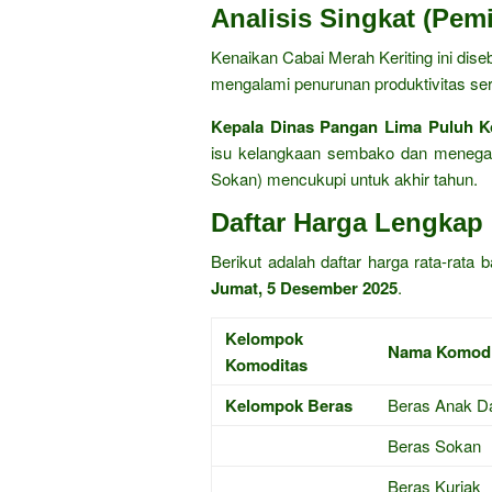
Analisis Singkat (Pem
Kenaikan Cabai Merah Keriting ini dis
mengalami penurunan produktivitas se
Kepala Dinas Pangan Lima Puluh K
isu kelangkaan sembako dan menega
Sokan) mencukupi untuk akhir tahun.
Daftar Harga Lengkap 
Berikut adalah daftar harga rata-rat
Jumat, 5 Desember 2025
.
Kelompok
Nama Komodi
Komoditas
Kelompok Beras
Beras Anak D
Beras Sokan
Beras Kuriak