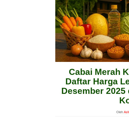
Cabai Merah Ke
Daftar Harga Le
Desember 2025 
Ko
Oleh
AsM