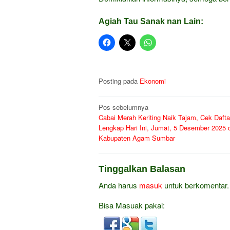
Agiah Tau Sanak nan Lain:
Posting pada
Ekonomi
Navigasi
Pos sebelumnya
Cabai Merah Keriting Naik Tajam, Cek Dafta
pos
Lengkap Hari Ini, Jumat, 5 Desember 2025 d
Kabupaten Agam Sumbar
Tinggalkan Balasan
Anda harus
masuk
untuk berkomentar.
Bisa Masuak pakai: