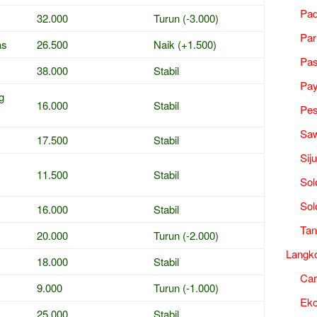
Pad
32.000
Turun (-3.000)
Par
as
26.500
Naik (+1.500)
Pa
38.000
Stabil
Pa
g
16.000
Stabil
Pes
Saw
17.500
Stabil
Sij
11.500
Stabil
Sol
Sol
16.000
Stabil
Tan
20.000
Turun (-2.000)
Langk
18.000
Stabil
Ca
9.000
Turun (-1.000)
Ek
25.000
Stabil