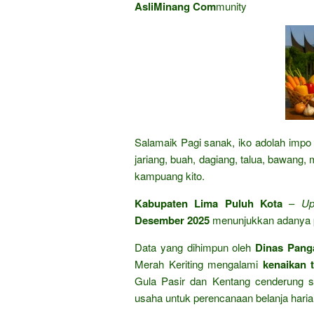
AsliMinang Com
munity
Salamaik Pagi sanak, iko adolah impo 
jariang, buah, dagiang, talua, bawang,
kampuang kito.
Kabupaten Lima Puluh Kota
–
Up
Desember 2025
menunjukkan adanya p
Data yang dihimpun oleh
Dinas Pang
Merah Keriting mengalami
kenaikan 
Gula Pasir dan Kentang cenderung sta
usaha untuk perencanaan belanja haria