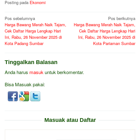
Posting pada
Ekonomi
Navigasi
Pos sebelumnya
Pos berikutnya
Harga Bawang Merah Naik Tajam,
Harga Bawang Merah Naik Tajam,
pos
Cek Daftar Harga Lengkap Hari
Cek Daftar Harga Lengkap Hari
Ini, Rabu, 26 November 2025 di
Ini, Rabu, 26 November 2025 di
Kota Padang Sumbar
Kota Pariaman Sumbar
Tinggalkan Balasan
Anda harus
masuk
untuk berkomentar.
Bisa Masuak pakai:
Masuak atau Daftar