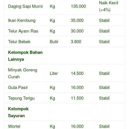
Naik Kecil
Daging Sapi Murni
Kg
135.000
(+4%)
Ikan Kembung
Kg
35.000
Stabil
Telur Ayam Ras
Kg
30.000
Stabil
Telur Bebek
Butir
3.800
Stabil
Kelompok Bahan
Lainnya
Minyak Goreng
Liter
14.500
Stabil
Curah
Gula Pasir
Kg
16.000
Stabil
Tepung Terigu
Kg
11.500
Stabil
Kelompok
Sayuran
Wortel
Kg
16.000
Stabil