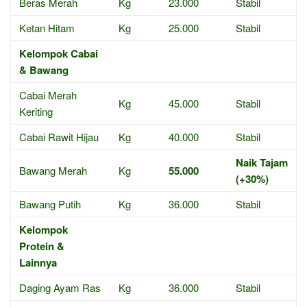
Beras Merah
Kg
23.000
Stabil
Ketan Hitam
Kg
25.000
Stabil
Kelompok Cabai
& Bawang
Cabai Merah
Kg
45.000
Stabil
Keriting
Cabai Rawit Hijau
Kg
40.000
Stabil
Naik Tajam
Bawang Merah
Kg
55.000
(+30%)
Bawang Putih
Kg
36.000
Stabil
Kelompok
Protein &
Lainnya
Daging Ayam Ras
Kg
36.000
Stabil