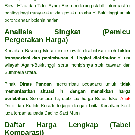
Rawit Hijau dan Telur Ayam Ras cenderung stabil. Informasi ini
penting bagi masyarakat dan pelaku usaha di Bukittinggi untuk
perencanaan belanja harian.
Analisis Singkat (Pemicu
Pergerakan Harga)
Kenaikan Bawang Merah ini disinyalir disebabkan oleh
faktor
transportasi dan penimbunan di tingkat distributor
di luar
wilayah Agam/Bukittinggi, serta menipisnya stok bawaan dari
Sumatera Utara.
Pihak
Dinas Pangan
mengimbau pedagang untuk
tidak
memanfaatkan situasi ini dengan menaikkan harga
berlebihan
. Sementara itu, stabilitas harga Beras lokal
Anak
Daro dan Kuriak Kusuik terjaga dengan baik. Kenaikan kecil
juga terpantau pada Daging Sapi Murni.
Daftar Harga Lengkap (Tabel
Komparasi)