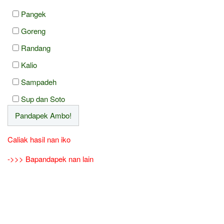
Pangek
Goreng
Randang
Kalio
Sampadeh
Sup dan Soto
Caliak hasil nan iko
->>> Bapandapek nan lain