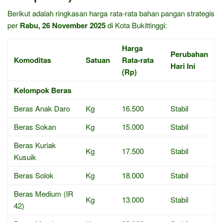
Berikut adalah ringkasan harga rata-rata bahan pangan strategis
per
Rabu, 26 November 2025
di Kota Bukittinggi:
Harga
Perubahan
Komoditas
Satuan
Rata-rata
Hari Ini
(Rp)
Kelompok Beras
Beras Anak Daro
Kg
16.500
Stabil
Beras Sokan
Kg
15.000
Stabil
Beras Kuriak
Kg
17.500
Stabil
Kusuik
Beras Solok
Kg
18.000
Stabil
Beras Medium (IR
Kg
13.000
Stabil
42)