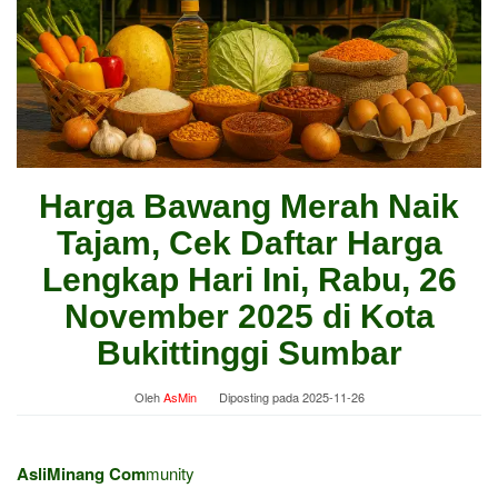
Harga Bawang Merah Naik
Tajam, Cek Daftar Harga
Lengkap Hari Ini, Rabu, 26
November 2025 di Kota
Bukittinggi Sumbar
Oleh
AsMin
Diposting pada
2025-11-26
AsliMinang Com
munity