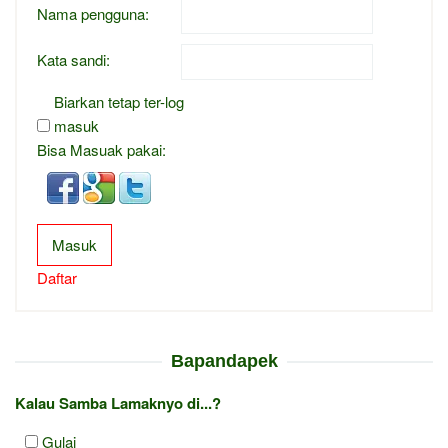
Nama pengguna:
Kata sandi:
Biarkan tetap ter-log
masuk
Bisa Masuak pakai:
Masuk
Daftar
Bapandapek
Kalau Samba Lamaknyo di...?
Gulai