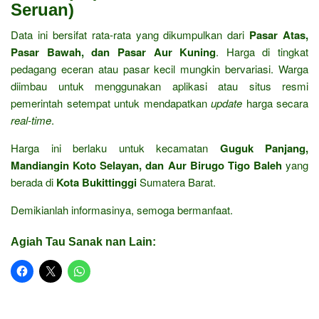
Seruan)
Data ini bersifat rata-rata yang dikumpulkan dari
Pasar Atas,
Pasar Bawah, dan Pasar Aur Kuning
. Harga di tingkat
pedagang eceran atau pasar kecil mungkin bervariasi. Warga
diimbau untuk menggunakan aplikasi atau situs resmi
pemerintah setempat untuk mendapatkan
update
harga secara
real-time
.
Harga ini berlaku untuk kecamatan
Guguk Panjang,
Mandiangin Koto Selayan, dan Aur Birugo Tigo Baleh
yang
berada di
Kota Bukittinggi
Sumatera Barat.
Demikianlah informasinya, semoga bermanfaat.
Agiah Tau Sanak nan Lain: