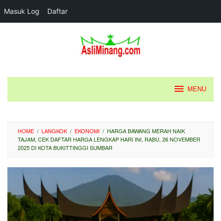
Masuk Log
Daftar
Loncat
ke
konten
MENU
HOME
/
LANGKOK
/
EKONOMI
/
HARGA BAWANG MERAH NAIK
TAJAM, CEK DAFTAR HARGA LENGKAP HARI INI, RABU, 26 NOVEMBER
2025 DI KOTA BUKITTINGGI SUMBAR