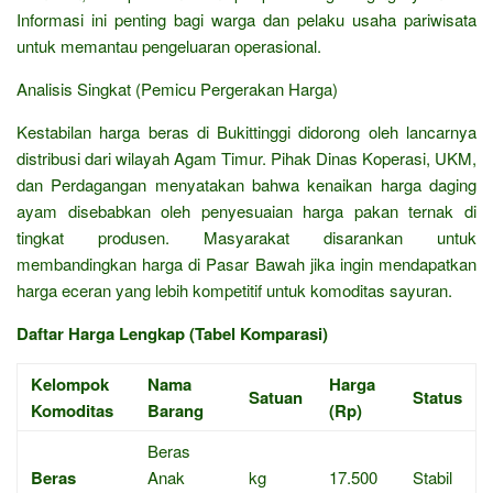
Informasi ini penting bagi warga dan pelaku usaha pariwisata
untuk memantau pengeluaran operasional.
Analisis Singkat (Pemicu Pergerakan Harga)
Kestabilan harga beras di Bukittinggi didorong oleh lancarnya
distribusi dari wilayah Agam Timur. Pihak Dinas Koperasi, UKM,
dan Perdagangan menyatakan bahwa kenaikan harga daging
ayam disebabkan oleh penyesuaian harga pakan ternak di
tingkat produsen. Masyarakat disarankan untuk
membandingkan harga di Pasar Bawah jika ingin mendapatkan
harga eceran yang lebih kompetitif untuk komoditas sayuran.
Daftar Harga Lengkap (Tabel Komparasi)
Kelompok
Nama
Harga
Satuan
Status
Komoditas
Barang
(Rp)
Beras
Beras
Anak
kg
17.500
Stabil