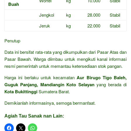
Wortel
kg
10.000
Stabil
Buah
Jengkol
kg
28.000
Stabil
Jeruk
kg
22.000
Stabil
Penutup
Data ini bersifat rata-rata yang dikumpulkan dari Pasar Atas dan
Pasar Bawah. Warga diimbau untuk mengikuti kanal informasi
resmi pemerintah untuk memantau ketersediaan stok pangan.
Harga ini berlaku untuk kecamatan
Aur Birugo Tigo Baleh,
Guguk Panjang, Mandiangin Koto Selayan
yang berada di
Kota Bukittinggi
Sumatera Barat.
Demikianlah informasinya, semoga bermanfaat.
Agiah Tau Sanak nan Lain: