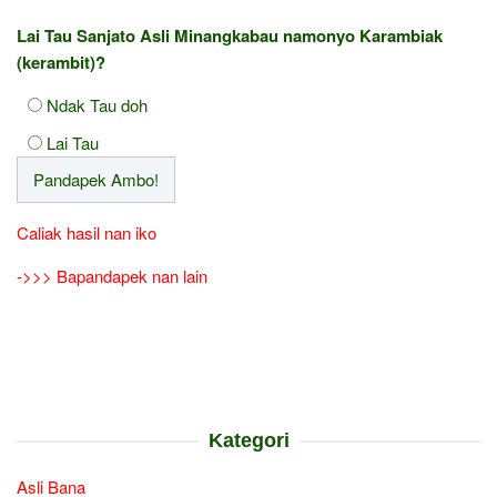
Lai Tau Sanjato Asli Minangkabau namonyo Karambiak
(kerambit)?
Ndak Tau doh
Lai Tau
Caliak hasil nan iko
->>> Bapandapek nan lain
Kategori
Asli Bana