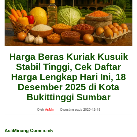
Harga Beras Kuriak Kusuik
Stabil Tinggi, Cek Daftar
Harga Lengkap Hari Ini, 18
Desember 2025 di Kota
Bukittinggi Sumbar
Oleh
AsMin
Diposting pada
2025-12-18
AsliMinang Com
munity