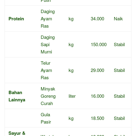
Daging
Protein
Ayam
kg
34.000
Naik
Ras
Daging
Sapi
kg
150.000
Stabil
Murni
Telur
Ayam
kg
29.000
Stabil
Ras
Minyak
Bahan
Goreng
liter
16.000
Stabil
Lainnya
Curah
Gula
kg
18.500
Stabil
Pasir
Sayur &