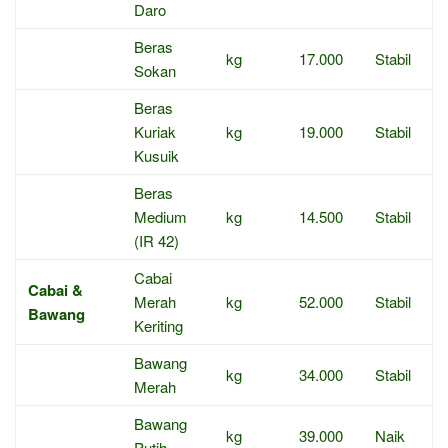
Daro
Beras
kg
17.000
Stabil
Sokan
Beras
Kuriak
kg
19.000
Stabil
Kusuik
Beras
Medium
kg
14.500
Stabil
(IR 42)
Cabai
Cabai &
Merah
kg
52.000
Stabil
Bawang
Keriting
Bawang
kg
34.000
Stabil
Merah
Bawang
kg
39.000
Naik
Putih