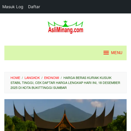
Masuk Log
Daftar
Loncat
ke
konten
MENU
HOME
/
LANGKOK
/
EKONOMI
/
HARGA BERAS KURIAK KUSUIK
STABIL TINGGI, CEK DAFTAR HARGA LENGKAP HARI INI, 18 DESEMBER
2025 DI KOTA BUKITTINGGI SUMBAR