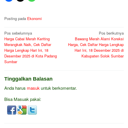
Posting pada
Ekonomi
Navigasi
Pos sebelumnya
Pos berikutnya
Harga Cabai Merah Keriting
Bawang Merah Alami Koreksi
pos
Merangkak Naik, Cek Daftar
Harga, Cek Daftar Harga Lengkap
Harga Lengkap Hari Ini, 18
Hari Ini, 18 Desember 2025 di
Desember 2025 di Kota Padang
Kabupaten Solok Sumbar
Sumbar
Tinggalkan Balasan
Anda harus
masuk
untuk berkomentar.
Bisa Masuak pakai: