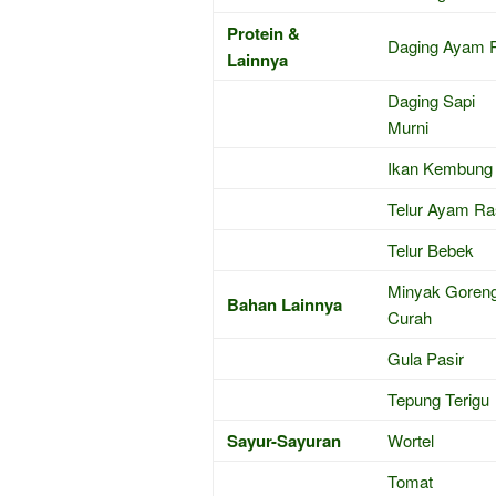
Protein &
Daging Ayam 
Lainnya
Daging Sapi
Murni
Ikan Kembung
Telur Ayam Ra
Telur Bebek
Minyak Goren
Bahan Lainnya
Curah
Gula Pasir
Tepung Terigu
Sayur-Sayuran
Wortel
Tomat