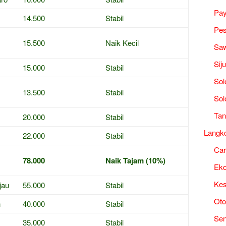
Pa
14.500
Stabil
Pes
15.500
Naik Kecil
Saw
Sij
15.000
Stabil
Sol
13.500
Stabil
Sol
Tan
20.000
Stabil
Langk
22.000
Stabil
Ca
78.000
Naik Tajam (10%)
Ek
Kes
jau
55.000
Stabil
Oto
h
40.000
Stabil
Sen
35.000
Stabil