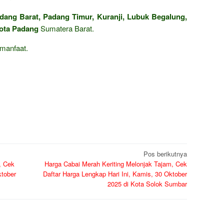
dang Barat, Padang Timur, Kuranji, Lubuk Begalung,
ota Padang
Sumatera Barat.
manfaat.
Pos berikutnya
, Cek
Harga Cabai Merah Keriting Melonjak Tajam, Cek
ktober
Daftar Harga Lengkap Hari Ini, Kamis, 30 Oktober
2025 di Kota Solok Sumbar