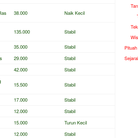
Tan
Ras
38.000
Naik Kecil
Tek
135.000
Stabil
Wis
35.000
Stabil
Pituah
s
29.000
Stabil
Sejara
42.000
Stabil
g
15.500
Stabil
17.000
Stabil
12.000
Stabil
15.000
Turun Kecil
12.000
Stabil