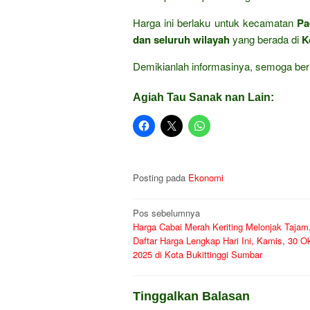
Harga ini berlaku untuk kecamatan
Pa
dan seluruh wilayah
yang berada di
K
Demikianlah informasinya, semoga ber
Agiah Tau Sanak nan Lain:
Posting pada
Ekonomi
Navigasi
Pos sebelumnya
Harga Cabai Merah Keriting Melonjak Tajam
pos
Daftar Harga Lengkap Hari Ini, Kamis, 30 O
2025 di Kota Bukittinggi Sumbar
Tinggalkan Balasan