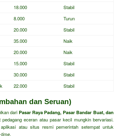
18.000
Stabil
8.000
Turun
20.000
Stabil
35.000
Naik
20.000
Naik
15.000
Stabil
30.000
Stabil
ak
22.000
Stabil
ambahan dan Seruan)
ulkan dari
Pasar Raya Padang, Pasar Bandar Buat, dan
at pedagang eceran atau pasar kecil mungkin bervariasi.
plikasi atau situs resmi pemerintah setempat untuk
l-time
.