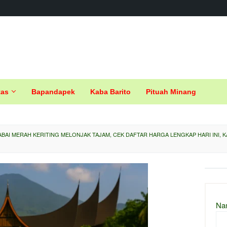
tas
Bapandapek
Kaba Barito
Pituah Minang
BAI MERAH KERITING MELONJAK TAJAM, CEK DAFTAR HARGA LENGKAP HARI INI, KA
Na