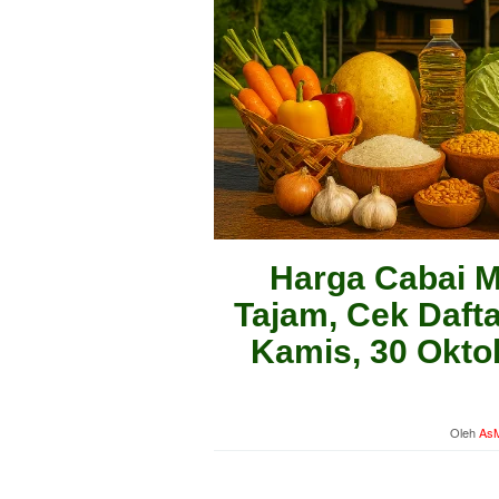
Harga Cabai M
Tajam, Cek Dafta
Kamis, 30 Okto
Oleh
AsM