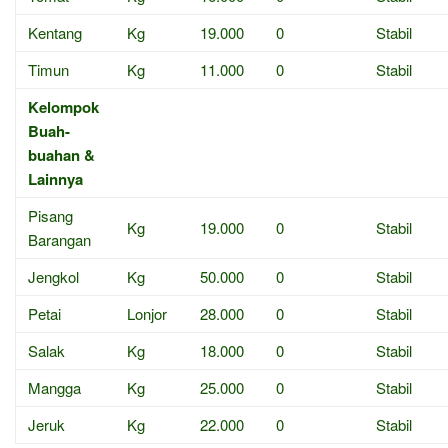
Kentang
Kg
19.000
0
Stabil
Timun
Kg
11.000
0
Stabil
Kelompok
Buah-
buahan &
Lainnya
Pisang
Kg
19.000
0
Stabil
Barangan
Jengkol
Kg
50.000
0
Stabil
Petai
Lonjor
28.000
0
Stabil
Salak
Kg
18.000
0
Stabil
Mangga
Kg
25.000
0
Stabil
Jeruk
Kg
22.000
0
Stabil