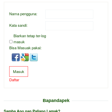
Nama pengguna:
Kata sandi:
Biarkan tetap ter-log
masuk
Bisa Masuak pakai:
Masuk
Daftar
Bapandapek
Samba Apo nan Paliang Lamak?