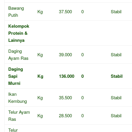
Bawang
Kg
37.500
0
Stabil
Putih
Kelompok
Protein &
Lainnya
Daging
Kg
39.000
0
Stabil
Ayam Ras
Daging
Sapi
Kg
136.000
0
Stabil
Murni
Ikan
Kg
35.500
0
Stabil
Kembung
Telur Ayam
Kg
28.500
0
Stabil
Ras
Telur