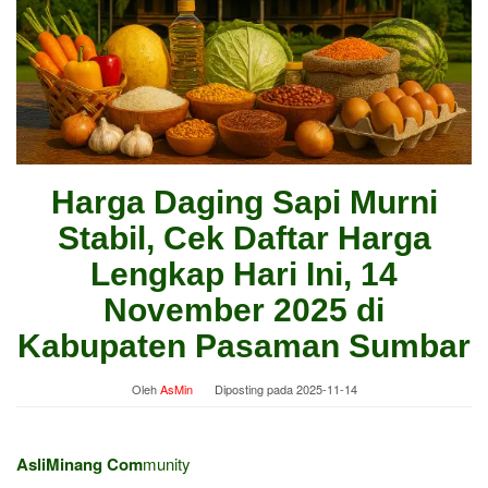
Harga Daging Sapi Murni
Stabil, Cek Daftar Harga
Lengkap Hari Ini, 14
November 2025 di
Kabupaten Pasaman Sumbar
Oleh
AsMin
Diposting pada
2025-11-14
AsliMinang Com
munity