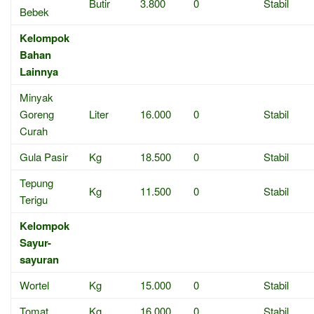
Butir
3.800
0
Stabil
Bebek
Kelompok
Bahan
Lainnya
Minyak
Goreng
Liter
16.000
0
Stabil
Curah
Gula Pasir
Kg
18.500
0
Stabil
Tepung
Kg
11.500
0
Stabil
Terigu
Kelompok
Sayur-
sayuran
Wortel
Kg
15.000
0
Stabil
Tomat
Kg
16.000
0
Stabil