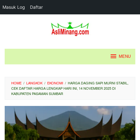
Masuk Log
Daftar
Loncat
ke
konten
MENU
HOME
/
LANGKOK
/
EKONOMI
/
HARGA DAGING SAPI MURNI STABIL,
CEK DAFTAR HARGA LENGKAP HARI INI, 14 NOVEMBER 2025 DI
KABUPATEN PASAMAN SUMBAR