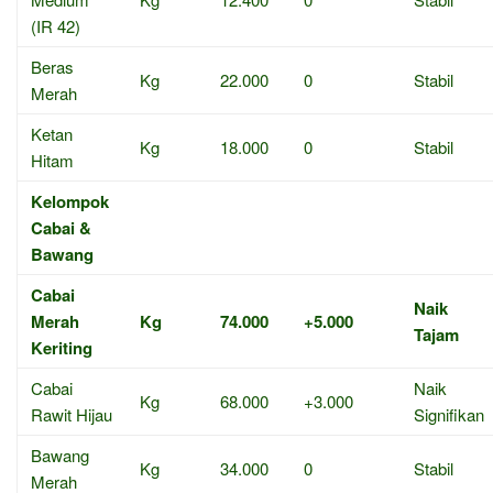
(IR 42)
Beras
Kg
22.000
0
Stabil
Merah
Ketan
Kg
18.000
0
Stabil
Hitam
Kelompok
Cabai &
Bawang
Cabai
Naik
Merah
Kg
74.000
+5.000
Tajam
Keriting
Cabai
Naik
Kg
68.000
+3.000
Rawit Hijau
Signifikan
Bawang
Kg
34.000
0
Stabil
Merah