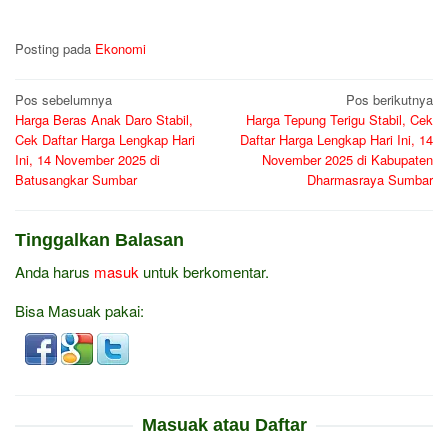
Posting pada
Ekonomi
Navigasi
Pos sebelumnya
Pos berikutnya
Harga Beras Anak Daro Stabil,
Harga Tepung Terigu Stabil, Cek
pos
Cek Daftar Harga Lengkap Hari
Daftar Harga Lengkap Hari Ini, 14
Ini, 14 November 2025 di
November 2025 di Kabupaten
Batusangkar Sumbar
Dharmasraya Sumbar
Tinggalkan Balasan
Anda harus
masuk
untuk berkomentar.
Bisa Masuak pakai:
Masuak atau Daftar