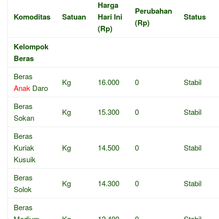
Harga
Perubahan
Komoditas
Satuan
Hari Ini
Status
(Rp)
(Rp)
Kelompok
Beras
Beras
Kg
16.000
0
Stabil
Anak
Daro
Beras
Kg
15.300
0
Stabil
Sokan
Beras
Kuriak
Kg
14.500
0
Stabil
Kusuik
Beras
Kg
14.300
0
Stabil
Solok
Beras
Medium
Kg
12.400
0
Stabil