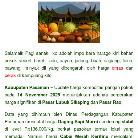
Salamaik Pagi sanak, iko adolah impo bara harago kini bahan
pokok seperti bareh, lado, sayua, jariang, buah, dagiang, talua,
bawang, minyak dll yang dipengaruhi oleh harga
emas
dan
perak
di kampuang kito.
Kabupaten Pasaman
– Update harga komoditas pangan pokok
pada
14 November 2025
menunjukkan adanya pergerakan
harga signifikan di
Pasar Lubuk Sikaping
dan
Pasar Rao
.
Data yang dihimpun oleh Dinas Perdagangan Kabupaten
Pasaman mencatat harga
Daging Sapi Murni
cenderung
stabil
di level Rp136.000/Kg, berkat pasokan ternak lokal yang
memadai. Namun, harga
Cabai Merah Keriting
mengalami