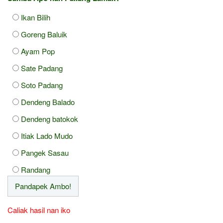
Ikan Bilih
Goreng Baluik
Ayam Pop
Sate Padang
Soto Padang
Dendeng Balado
Dendeng batokok
Itiak Lado Mudo
Pangek Sasau
Randang
Caliak hasil nan iko