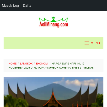
Masuk Log
Daftar
Loncat
ke
konten
MENU
HOME
/
LANGKOK
/
EKONOMI
/
HARGA EMAS HARI INI, 15
NOVEMBER 2025 DI KOTA PAYAKUMBUH SUMBAR: TREN STABILITAS