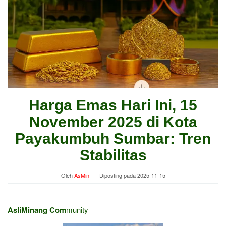
Harga Emas Hari Ini, 15
November 2025 di Kota
Payakumbuh Sumbar: Tren
Stabilitas
Oleh
AsMin
Diposting pada
2025-11-15
AsliMinang Com
munity