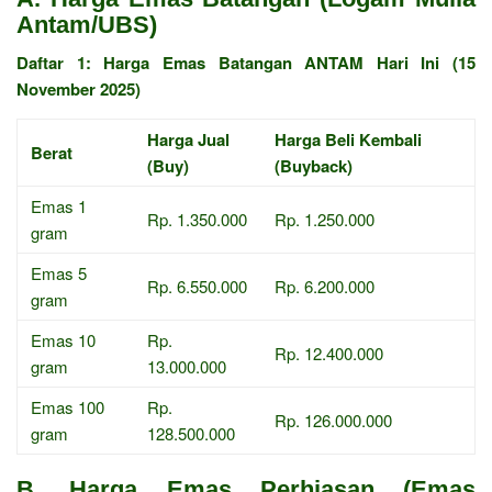
Antam/UBS)
Daftar 1: Harga Emas Batangan ANTAM Hari Ini (15
November 2025)
Harga Jual
Harga Beli Kembali
Berat
(Buy)
(Buyback)
Emas 1
Rp. 1.350.000
Rp. 1.250.000
gram
Emas 5
Rp. 6.550.000
Rp. 6.200.000
gram
Emas 10
Rp.
Rp. 12.400.000
gram
13.000.000
Emas 100
Rp.
Rp. 126.000.000
gram
128.500.000
B. Harga Emas Perhiasan (Emas