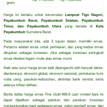
gram
Harga ini berlaku untuk kecamatan
Lamposi Tigo Nagori,
Payakumbuh Barat, Payakumbuh Selatan, Payakumbuh
Timur, dan Payakumbuh Utara
yang berada di
Kota
Payakumbuh
Sumatera Barat.
Pada masyarakat kita, ada 2 tujuan dalam memiliki emas.
Pertama adalah emas untuk perhiasan, dan yang kedua emas
ditujukan sebagai investasi. Jika sebagai investasi seringkali
emas disebut logam mulia atau emas murni.
Naik atau turun harga emas baik dipengaruhi oleh banyak faktor,
diantaranya: ekonomi global, ekonomi nasional, pertukaran kurs
mata uang, pasokan-kebutuhan, aktivitas bank sentral, serta
adanya inflasi-deflasi.
Berita daftar harga emas
Fine Gold
999.9
cast minted bars
ini
dapat dijadikan sebagai patokan dan panduan investasi
menguntungkan bagi pedagang emas, calon pembeli emas, dan