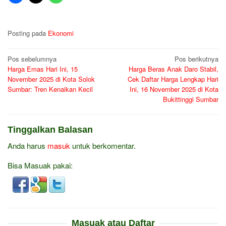
Posting pada
Ekonomi
Navigasi
Pos sebelumnya
Pos berikutnya
Harga Emas Hari Ini, 15
Harga Beras Anak Daro Stabil,
pos
November 2025 di Kota Solok
Cek Daftar Harga Lengkap Hari
Sumbar: Tren Kenaikan Kecil
Ini, 16 November 2025 di Kota
Bukittinggi Sumbar
Tinggalkan Balasan
Anda harus
masuk
untuk berkomentar.
Bisa Masuak pakai:
Masuak atau Daftar