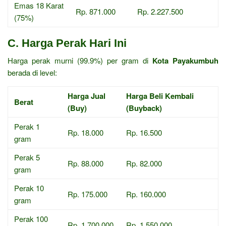
Emas 18 Karat
Rp. 871.000
Rp. 2.227.500
(75%)
C. Harga Perak Hari Ini
Harga perak murni (99.9%) per gram di
Kota Payakumbuh
berada di level:
Harga Jual
Harga Beli Kembali
Berat
(Buy)
(Buyback)
Perak 1
Rp. 18.000
Rp. 16.500
gram
Perak 5
Rp. 88.000
Rp. 82.000
gram
Perak 10
Rp. 175.000
Rp. 160.000
gram
Perak 100
Rp. 1.700.000
Rp. 1.550.000