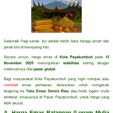
Salamaik Pagi sanak, iko adolah barito bara harago ameh dan
perak kini di kampuang kito.
Secara umum, harga emas di
Kota Payakumbuh
pada
15
November 2025
menunjukkan
stabilitas
seiring dengan
melemahnya nilai
pasar global
.
Bagi masyarakat Kota Payakumbuh yang ingin menjual atau
membeli
emas perhiasan, disarankan untuk mengecek
langsung ke
Toko Emas Sentra Riau
atau butik logam mulia
terdekat, khususnya di Pasar Payakumbuh, untuk harga yang
lebih akurat.
A. Harga Emas Batangan (Logam Mulia