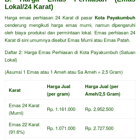
Lokal/24 Karat)
Harga emas perhiasan 24 Karat di pasar
Kota Payakumbuh
cenderung mengikuti harga emas murni, namun dipengaruhi
oleh biaya produksi dan permintaan lokal. Emas perhiasan 24
Karat di sini umumnya disebut Emas Murni atau Emas Patah.
Daftar 2: Harga Emas Perhiasan di Kota Payakumbuh (Satuan
Lokal)
(Asumsi 1 Emas atau 1 Ameh atau Sa Ameh = 2,5 Gram)
Harga Jual
Harga Jual (per
Karat
(per gram)
Ameh/2,5 Gram)
Emas 24 Karat
Rp. 1.161.000
Rp. 2.952.500
(Murni)
Emas 22 Karat
Rp. 1.071.000
Rp. 2.727.500
(91.6%)