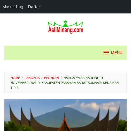
Masuk Log
Daftar
Loncat
ke
konten
MENU
HOME
/
LANGKOK
/
EKONOMI
/
HARGA EMAS HARI INI, 21
NOVEMBER 2025 DI KABUPATEN PASAMAN BARAT SUMBAR: KENAIKAN
TIPIS