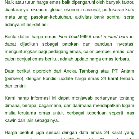
Naik atau turun harga emas baik dipengaruhi oleh banyak faktor,
diantaranya: ekonomi global, ekonomi nasional, pertukaran kurs
mata uang, pasokan-kebutuhan, aktivitas bank sentral, serta
adanya inflasi-deflasi.
Berita daftar harga emas
Fine Gold
999.9
cast minted bars
ini
dapat dijadikan sebagai patokan dan panduan investasi
menguntungkan bagi pedagang emas, calon pembeli emas, dan
calon penjual emas berikut adalah update harga emas terbaru.
Data berikut diperoleh dari Aneka Tambang atau PT. Antam
(persero), dengan kondisi update harga emas 24 karat terbaru
dan terkini.
Kami harap informasi ini dapat menjawab pertanyaan tentang
dimana, berapa, bagaimana, dan darimana mendapatkan logam
mulia terutama emas untuk berbagai keperluan seperti mas
kawin dan lain sebagainya.
Harga berikut juga sesuai dengan data emas 24 karat yang