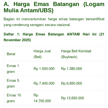
A. Harga Emas Batangan (Logam
Mulia Antam/UBS)
Bagian ini mencantumkan harga emas batangan bersertifikat
yang cenderung seragam secara nasional.
Daftar 1: Harga Emas Batangan ANTAM Hari Ini (21
November 2025)
Harga Jual
Harga Beli Kembali
Berat
(Beli)
(Buyback)
Emas 1
Rp 1.500.000
Rp 1.380.000
gram
Emas 5
Rp 7.400.000
Rp 6.850.000
gram
Emas 10
Rp
Rp 13.650.000
gram
14.700.000