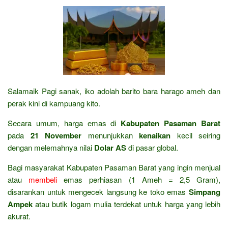
Salamaik Pagi sanak, iko adolah barito bara harago ameh dan
perak kini di kampuang kito.
Secara umum, harga emas di
Kabupaten Pasaman Barat
pada
21 November
menunjukkan
kenaikan
kecil seiring
dengan melemahnya nilai
Dolar AS
di pasar global.
Bagi masyarakat Kabupaten Pasaman Barat yang ingin menjual
atau
membeli
emas perhiasan (1 Ameh = 2,5 Gram),
disarankan untuk mengecek langsung ke toko emas
Simpang
Ampek
atau butik logam mulia terdekat untuk harga yang lebih
akurat.