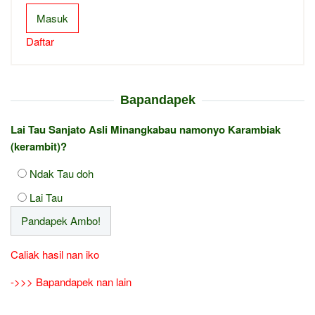
Masuk
Daftar
Bapandapek
Lai Tau Sanjato Asli Minangkabau namonyo Karambiak
(kerambit)?
Ndak Tau doh
Lai Tau
Caliak hasil nan iko
->>> Bapandapek nan lain