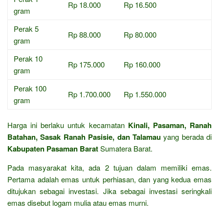
Rp 18.000
Rp 16.500
gram
Perak 5
Rp 88.000
Rp 80.000
gram
Perak 10
Rp 175.000
Rp 160.000
gram
Perak 100
Rp 1.700.000
Rp 1.550.000
gram
Harga ini berlaku untuk kecamatan
Kinali, Pasaman, Ranah
Batahan, Sasak Ranah Pasisie, dan Talamau
yang berada di
Kabupaten Pasaman Barat
Sumatera Barat.
Pada masyarakat kita, ada 2 tujuan dalam memiliki emas.
Pertama adalah emas untuk perhiasan, dan yang kedua emas
ditujukan sebagai investasi. Jika sebagai investasi seringkali
emas disebut logam mulia atau emas murni.