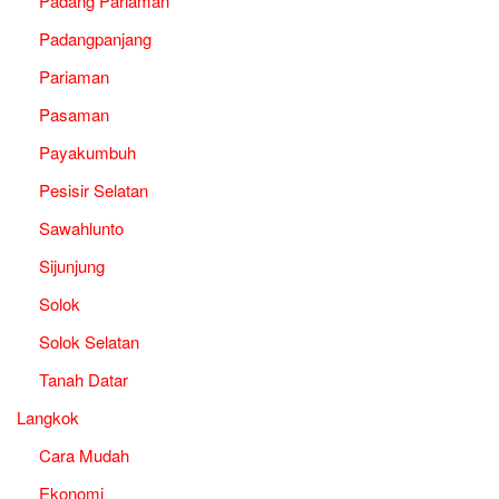
Padang Pariaman
Padangpanjang
Pariaman
Pasaman
Payakumbuh
Pesisir Selatan
Sawahlunto
Sijunjung
Solok
Solok Selatan
Tanah Datar
Langkok
Cara Mudah
Ekonomi