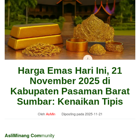
Harga Emas Hari Ini, 21
November 2025 di
Kabupaten Pasaman Barat
Sumbar: Kenaikan Tipis
Oleh
AsMin
Diposting pada
2025-11-21
AsliMinang Com
munity