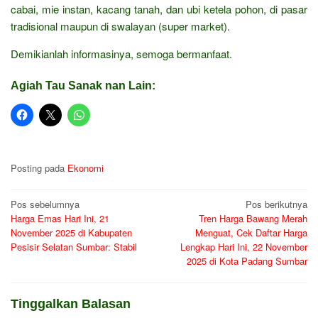
cabai, mie instan, kacang tanah, dan ubi ketela pohon, di pasar
tradisional maupun di swalayan (super market).
Demikianlah informasinya, semoga bermanfaat.
Agiah Tau Sanak nan Lain:
Posting pada
Ekonomi
Navigasi
Pos sebelumnya
Pos berikutnya
Harga Emas Hari Ini, 21
Tren Harga Bawang Merah
pos
November 2025 di Kabupaten
Menguat, Cek Daftar Harga
Pesisir Selatan Sumbar: Stabil
Lengkap Hari Ini, 22 November
2025 di Kota Padang Sumbar
Tinggalkan Balasan