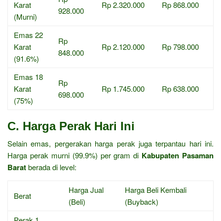
Karat
Rp 2.320.000
Rp 868.000
928.000
(Murni)
Emas 22
Rp
Karat
Rp 2.120.000
Rp 798.000
848.000
(91.6%)
Emas 18
Rp
Karat
Rp 1.745.000
Rp 638.000
698.000
(75%)
C. Harga Perak Hari Ini
Selain emas, pergerakan harga perak juga terpantau hari ini.
Harga perak murni (99.9%) per gram di
Kabupaten Pasaman
Barat
berada di level:
Harga Jual
Harga Beli Kembali
Berat
(Beli)
(Buyback)
Perak 1