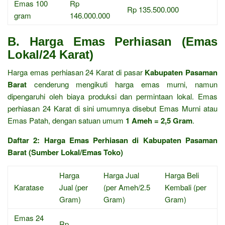
Emas 100
Rp
Rp 135.500.000
gram
146.000.000
B. Harga Emas Perhiasan (Emas
Lokal/24 Karat)
Harga emas perhiasan 24 Karat di pasar
Kabupaten Pasaman
Barat
cenderung mengikuti harga emas murni, namun
dipengaruhi oleh biaya produksi dan permintaan lokal. Emas
perhiasan 24 Karat di sini umumnya disebut Emas Murni atau
Emas Patah, dengan satuan umum
1 Ameh = 2,5 Gram
.
Daftar 2: Harga Emas Perhiasan di Kabupaten Pasaman
Barat (Sumber Lokal/Emas Toko)
Harga
Harga Jual
Harga Beli
Karatase
Jual (per
(per Ameh/2.5
Kembali (per
Gram)
Gram)
Gram)
Emas 24
Rp