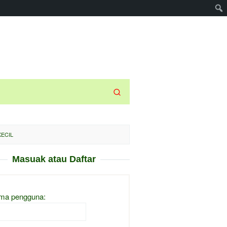
KECIL
Masuak atau Daftar
ma pengguna: