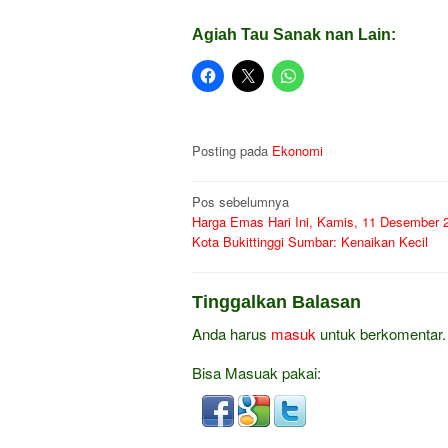
Agiah Tau Sanak nan Lain:
Posting pada
Ekonomi
Navigasi
Pos sebelumnya
Harga Emas Hari Ini, Kamis, 11 Desember 2
pos
Kota Bukittinggi Sumbar: Kenaikan Kecil
Tinggalkan Balasan
Anda harus
masuk
untuk berkomentar.
Bisa Masuak pakai: