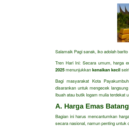
Salamaik Pagi sanak, iko adolah barito
Tren Hari Ini:
Secara umum,
harga e
2025
menunjukkan
kenaikan kecil
seir
Bagi masyarakat Kota Payakumbuh 
disarankan untuk mengecek langsun
Ibuah atau butik logam mulia terdekat u
A. Harga Emas Batan
Bagian ini harus mencantumkan harga
secara nasional,
namun penting untuk d