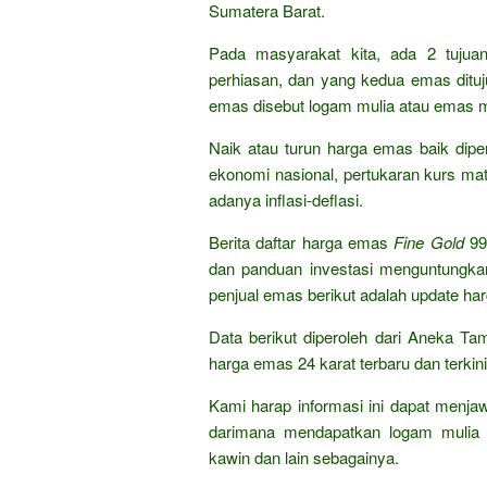
Sumatera Barat.
Pada masyarakat kita, ada 2 tuju
perhiasan, dan yang kedua emas dituju
emas disebut logam mulia atau emas m
Naik atau turun harga emas baik dipen
ekonomi nasional, pertukaran kurs mat
adanya inflasi-deflasi.
Berita daftar harga emas
Fine Gold
99
dan panduan investasi menguntungka
penjual emas berikut adalah update ha
Data berikut diperoleh dari Aneka T
harga emas 24 karat terbaru dan terkini
Kami harap informasi ini dapat menja
darimana mendapatkan logam mulia 
kawin dan lain sebagainya.