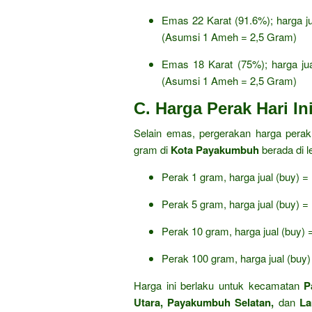
Emas 22 Karat (91.
6%); harga j
(Asumsi 1 Ameh = 2,
5 Gram)
Emas 18 Karat (75%); harga ju
(Asumsi 1 Ameh = 2,
5 Gram)
C. Harga Perak Hari In
Selain emas,
pergerakan harga perak j
gram di
Kota Payakumbuh
berada di l
Perak 1 gram,
harga jual (buy) =
Perak 5 gram,
harga jual (buy) =
Perak 10 gram,
harga jual (buy) 
Perak 100 gram,
harga jual (buy)
Harga ini berlaku untuk kecamatan
P
Utara, Payakumbuh Selatan,
dan
La