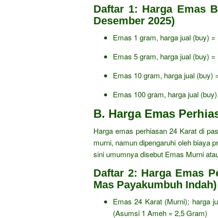
Daftar 1: Harga Emas B
Desember 2025)
Emas 1 gram,
harga jual (buy) =
Emas 5 gram,
harga jual (buy) =
Emas 10 gram,
harga jual (buy) 
Emas 100 gram,
harga jual (buy)
B. Harga Emas Perhias
Harga emas perhiasan 24 Karat di pa
murni,
namun dipengaruhi oleh biaya pr
sini umumnya disebut Emas Murni ata
Daftar 2: Harga Emas P
Mas Payakumbuh Indah)
Emas 24 Karat (Murni); harga ju
(Asumsi 1 Ameh = 2,
5 Gram)