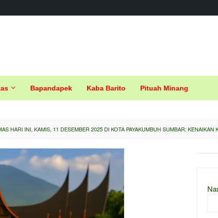
tas
Bapandapek
Kaba Barito
Pituah Minang
AS HARI INI, KAMIS, 11 DESEMBER 2025 DI KOTA PAYAKUMBUH SUMBAR: KENAIKAN 
Na