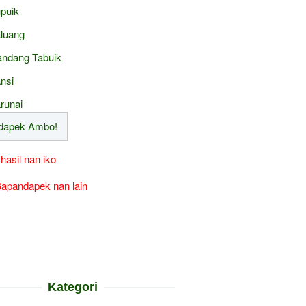
puik
luang
ndang Tabuik
nsi
runai
 hasil nan iko
apandapek nan lain
Kategori