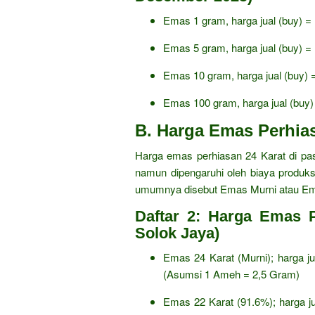
Emas 1 gram,
harga jual (buy) =
Emas 5 gram,
harga jual (buy) =
Emas 10 gram,
harga jual (buy) 
Emas 100 gram,
harga jual (buy)
B. Harga Emas Perhias
Harga emas perhiasan 24 Karat di p
namun dipengaruhi oleh biaya produksi
umumnya disebut Emas Murni atau Em
Daftar 2: Harga Emas 
Solok Jaya)
Emas 24 Karat (Murni); harga ju
(Asumsi 1 Ameh = 2,
5 Gram)
Emas 22 Karat (91.
6%); harga j