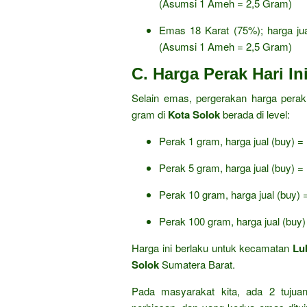
(Asumsi 1 Ameh = 2,
5 Gram)
Emas 18 Karat (75%); harga ju
(Asumsi 1 Ameh = 2,
5 Gram)
C. Harga Perak Hari In
Selain emas,
pergerakan harga perak j
gram di
Kota Solok
berada di level:
Perak 1 gram,
harga jual (buy) =
Perak 5 gram,
harga jual (buy) =
Perak 10 gram,
harga jual (buy) 
Perak 100 gram,
harga jual (buy)
Harga ini berlaku untuk kecamatan
Lu
Solok
Sumatera Barat.
Pada masyarakat kita, ada 2 tuju