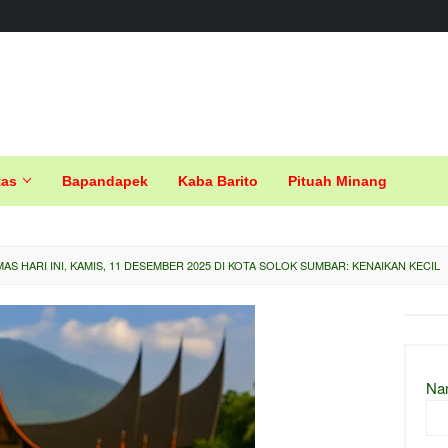
tas
Bapandapek
Kaba Barito
Pituah Minang
AS HARI INI, KAMIS, 11 DESEMBER 2025 DI KOTA SOLOK SUMBAR: KENAIKAN KECIL
Na