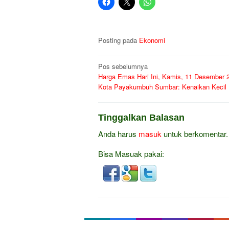
Posting pada
Ekonomi
Navigasi
Pos sebelumnya
Harga Emas Hari Ini, Kamis, 11 Desember 2
pos
Kota Payakumbuh Sumbar: Kenaikan Kecil
Tinggalkan Balasan
Anda harus
masuk
untuk berkomentar.
Bisa Masuak pakai: