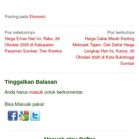
Posting pada
Ekonomi
Navigasi
Pos sebelumnya
Pos berikutnya
Harga Emas Hari Ini, Rabu, 29
Harga Cabai Merah Keriting
pos
Oktober 2025 di Kabupaten
Melonjak Tajam, Cek Daftar Harga
Pasaman Sumbar: Tren Koreksi
Lengkap Hari Ini, Kamis, 30
Oktober 2025 di Kota Bukittinggi
Sumbar
Tinggalkan Balasan
Anda harus
masuk
untuk berkomentar.
Bisa Masuak pakai: