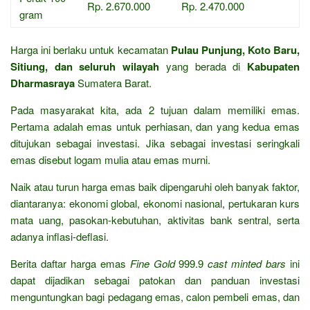
Rp. 2.670.000
Rp. 2.470.000
gram
Harga ini berlaku untuk kecamatan
Pulau Punjung, Koto Baru,
Sitiung, dan seluruh wilayah
yang berada di
Kabupaten
Dharmasraya
Sumatera Barat.
Pada masyarakat kita, ada 2 tujuan dalam memiliki emas.
Pertama adalah emas untuk perhiasan, dan yang kedua emas
ditujukan sebagai investasi. Jika sebagai investasi seringkali
emas disebut logam mulia atau emas murni.
Naik atau turun harga emas baik dipengaruhi oleh banyak faktor,
diantaranya: ekonomi global, ekonomi nasional, pertukaran kurs
mata uang, pasokan-kebutuhan, aktivitas bank sentral, serta
adanya inflasi-deflasi.
Berita daftar harga emas
Fine Gold
999.9
cast minted bars
ini
dapat dijadikan sebagai patokan dan panduan investasi
menguntungkan bagi pedagang emas, calon pembeli emas, dan