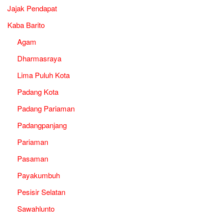
Jajak Pendapat
Kaba Barito
Agam
Dharmasraya
Lima Puluh Kota
Padang Kota
Padang Pariaman
Padangpanjang
Pariaman
Pasaman
Payakumbuh
Pesisir Selatan
Sawahlunto