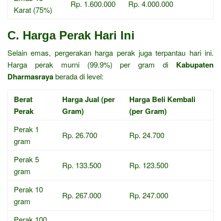
Rp. 1.600.000
Rp. 4.000.000
Karat (75%)
C. Harga Perak Hari Ini
Selain emas, pergerakan harga perak juga terpantau hari ini.
Harga perak murni (99.9%) per gram di
Kabupaten
Dharmasraya
berada di level:
Berat
Harga Jual (per
Harga Beli Kembali
Perak
Gram)
(per Gram)
Perak 1
Rp. 26.700
Rp. 24.700
gram
Perak 5
Rp. 133.500
Rp. 123.500
gram
Perak 10
Rp. 267.000
Rp. 247.000
gram
Perak 100