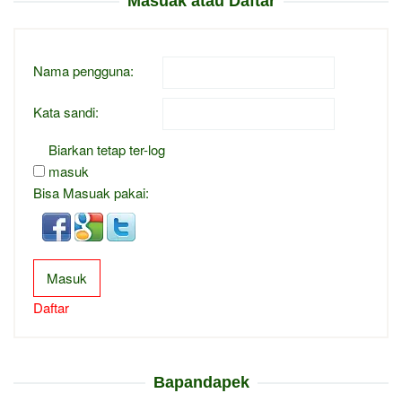
Masuak atau Daftar
Nama pengguna:
Kata sandi:
Biarkan tetap ter-log
masuk
Bisa Masuak pakai:
Masuk
Daftar
Bapandapek