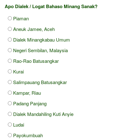
Apo Dialek / Logat Bahaso Minang Sanak?
Piaman
Aneuk Jamee, Aceh
Dialek Minangkabau Umum
Negeri Sembilan, Malaysia
Rao-Rao Batusangkar
Kurai
Salimpauang Batusangkar
Kampar, Riau
Padang Panjang
Dialek Mandahiling Kuti Anyie
Ludai
Payokumbuah