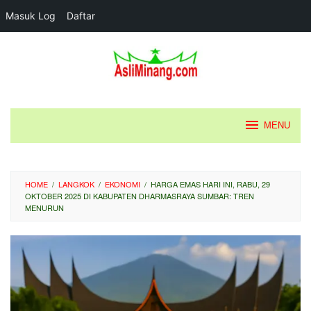
Masuk Log
Daftar
Loncat
ke
konten
MENU
HOME
/
LANGKOK
/
EKONOMI
/
HARGA EMAS HARI INI, RABU, 29
OKTOBER 2025 DI KABUPATEN DHARMASRAYA SUMBAR: TREN
MENURUN