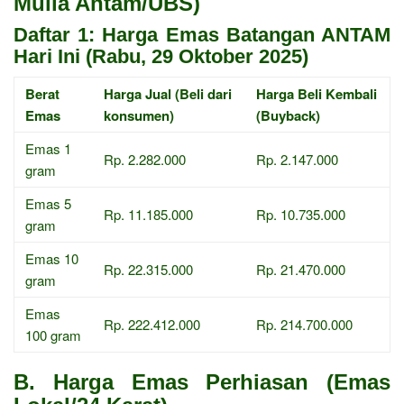
Mulia Antam/UBS)
Daftar 1: Harga Emas Batangan ANTAM
Hari Ini (Rabu, 29 Oktober 2025)
Berat
Harga Jual (Beli dari
Harga Beli Kembali
Emas
konsumen)
(Buyback)
Emas 1
Rp. 2.282.000
Rp. 2.147.000
gram
Emas 5
Rp. 11.185.000
Rp. 10.735.000
gram
Emas 10
Rp. 22.315.000
Rp. 21.470.000
gram
Emas
Rp. 222.412.000
Rp. 214.700.000
100 gram
B. Harga Emas Perhiasan (Emas