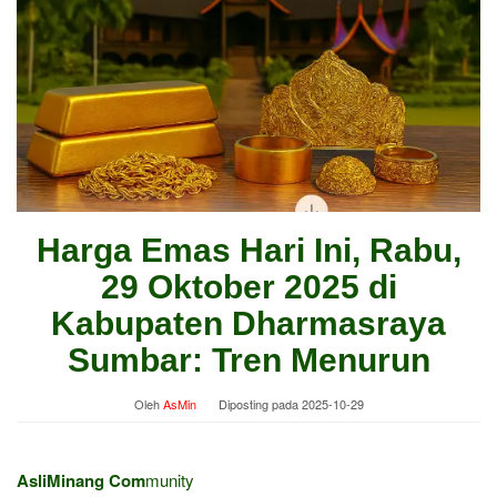
Harga Emas Hari Ini, Rabu,
29 Oktober 2025 di
Kabupaten Dharmasraya
Sumbar: Tren Menurun
Oleh
AsMin
Diposting pada
2025-10-29
AsliMinang Com
munity