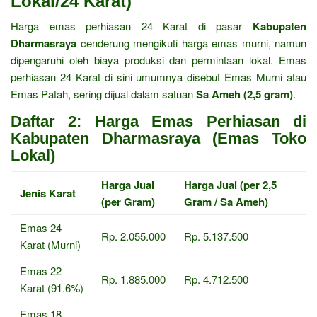
Lokal/24 Karat)
Harga emas perhiasan 24 Karat di pasar
Kabupaten
Dharmasraya
cenderung mengikuti harga emas murni, namun
dipengaruhi oleh biaya produksi dan permintaan lokal. Emas
perhiasan 24 Karat di sini umumnya disebut Emas Murni atau
Emas Patah, sering dijual dalam satuan
Sa Ameh (2,5 gram)
.
Daftar 2: Harga Emas Perhiasan di
Kabupaten Dharmasraya (Emas Toko
Lokal)
Harga Jual
Harga Jual (per 2,5
Jenis Karat
(per Gram)
Gram / Sa Ameh)
Emas 24
Rp. 2.055.000
Rp. 5.137.500
Karat (Murni)
Emas 22
Rp. 1.885.000
Rp. 4.712.500
Karat (91.6%)
Emas 18