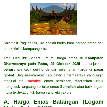
Salamaik Pagi sanak, iko adolah barito bara harago ameh dan
perak kini di kampuang kito.
Tren Hari Ini: Secara umum, harga emas di
Kabupaten
Dharmasraya
pada
Rabu, 29 Oktober 2025
menunjukkan
penurunan
kecil seiring dengan pelemahan harga di
pasar
global
. Bagi masyarakat Kabupaten Dharmasraya yang ingin
menjual atau
membeli
emas perhiasan, disarankan untuk
mengecek langsung ke toko emas
Sembilan
atau butik logam
mulia terdekat untuk harga yang lebih akurat.
A. Harga Emas Batangan (Logam