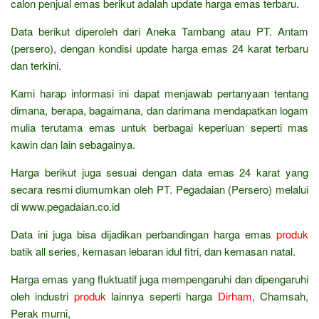
calon penjual emas berikut adalah update harga emas terbaru.
Data berikut diperoleh dari Aneka Tambang atau PT. Antam
(persero), dengan kondisi update harga emas 24 karat terbaru
dan terkini.
Kami harap informasi ini dapat menjawab pertanyaan tentang
dimana, berapa, bagaimana, dan darimana mendapatkan logam
mulia terutama emas untuk berbagai keperluan seperti mas
kawin dan lain sebagainya.
Harga berikut juga sesuai dengan data emas 24 karat yang
secara resmi diumumkan oleh PT. Pegadaian (Persero) melalui
di www.pegadaian.co.id
Data ini juga bisa dijadikan perbandingan harga emas
produk
batik all series, kemasan lebaran idul fitri, dan kemasan natal.
Harga emas yang fluktuatif juga mempengaruhi dan dipengaruhi
oleh industri
produk
lainnya seperti harga
Dirham
, Chamsah,
Perak murni,