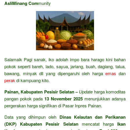
AsliMinang Com
munity
Salamaik Pagi sanak, iko adolah impo bara harago kini bahan
pokok seperti bareh, lado, sayua, jariang, buah, dagiang, talua,
bawang, minyak dll yang dipengaruhi oleh harga
emas
dan
perak
di kampuang kito.
Painan, Kabupaten Pesisir Selatan –
Update
harga komoditas
pangan pokok pada
13 November 2025
menunjukkan adanya
pergerakan harga signifikan di Pasar Inpres Painan.
Data yang dihimpun oleh
Dinas Kelautan dan Perikanan
(DKP) Kabupaten Pesisir Selatan
mencatat harga
Ikan