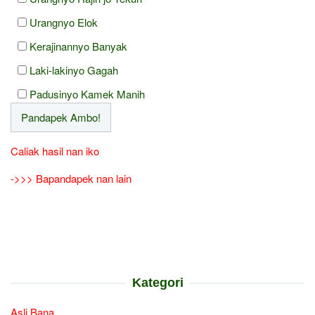
Urangnyo Elok
Kerajinannyo Banyak
Laki-lakinyo Gagah
Padusinyo Kamek Manih
Caliak hasil nan iko
->>> Bapandapek nan lain
Kategori
Asli Bana