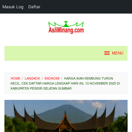
Masuk Log
Daftar
Loncat
ke
konten
MENU
HOME
/
LANGKOK
/
EKONOMI
/
HARGA IKAN KEMBUNG TURUN
KECIL, CEK DAFTAR HARGA LENGKAP HARI INI, 13 NOVEMBER 2025 DI
KABUPATEN PESISIR SELATAN SUMBAR