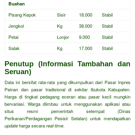
Buahan
Pisang Kepok
Sisir
18.000
Stabil
Jengkol
Kg
38.000
Stabil
Petai
Lonjor
9.000
Stabil
Salak
Kg
17.000
Stabil
Penutup (Informasi Tambahan dan
Seruan)
Data ini bersifat rata-rata yang dikumpulkan dari Pasar Inpres
Painan dan pasar tradisional di sekitar Ibukota Kabupaten.
Harga di tingkat pedagang eceran atau pasar kecil mungkin
bervariasi. Warga diimbau untuk menggunakan aplikasi atau
situs resmi pemerintah setempat (Dinas
Perikanan/Perdagangan Pesisir Selatan) untuk mendapatkan
update
harga secara
real-time
.