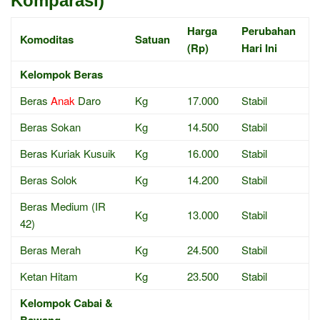
Komparasi)
Harga
Perubahan
Komoditas
Satuan
(Rp)
Hari Ini
Kelompok Beras
Beras
Anak
Daro
Kg
17.000
Stabil
Beras Sokan
Kg
14.500
Stabil
Beras Kuriak Kusuik
Kg
16.000
Stabil
Beras Solok
Kg
14.200
Stabil
Beras Medium (IR
Kg
13.000
Stabil
42)
Beras Merah
Kg
24.500
Stabil
Ketan Hitam
Kg
23.500
Stabil
Kelompok Cabai &