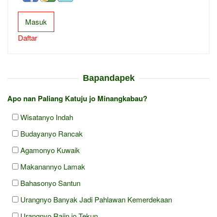
Masuk
Daftar
Bapandapek
Apo nan Paliang Katuju jo Minangkabau?
Wisatanyo Indah
Budayanyo Rancak
Agamonyo Kuwaik
Makanannyo Lamak
Bahasonyo Santun
Urangnyo Banyak Jadi Pahlawan Kemerdekaan
Urangnyo Rajin jo Tekun