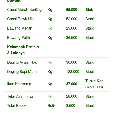
Bawang
Cabai Merah Keriting
Kg
65.000
Stabil
Cabai Rawit Hijau
Kg
52.000
Stabil
Bawang Merah
Kg
29.000
Stabil
Bawang Putih
Kg
36.500
Stabil
Kelompok Protein
& Lainnya
Daging Ayam Ras
Kg
36.000
Stabil
Daging Sapi Murni
Kg
128.000
Stabil
Turun Kecil
Ikan Kembung
Kg
37.000
(Rp 1.000)
Telur Ayam Ras
Kg
28.000
Stabil
Telur Bebek
Butir
3.500
Stabil