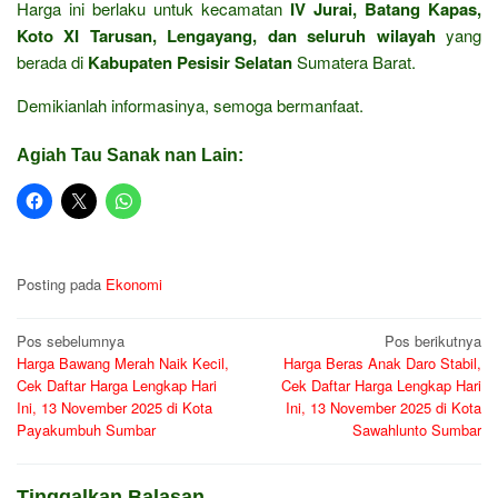
Harga ini berlaku untuk kecamatan
IV Jurai, Batang Kapas,
Koto XI Tarusan, Lengayang, dan seluruh wilayah
yang
berada di
Kabupaten Pesisir Selatan
Sumatera Barat.
Demikianlah informasinya, semoga bermanfaat.
Agiah Tau Sanak nan Lain:
Posting pada
Ekonomi
Navigasi
Pos sebelumnya
Pos berikutnya
Harga Bawang Merah Naik Kecil,
Harga Beras Anak Daro Stabil,
pos
Cek Daftar Harga Lengkap Hari
Cek Daftar Harga Lengkap Hari
Ini, 13 November 2025 di Kota
Ini, 13 November 2025 di Kota
Payakumbuh Sumbar
Sawahlunto Sumbar
Tinggalkan Balasan