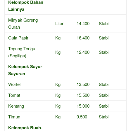
Kelompok Bahan
Lainnya
Minyak Goreng
Liter
14.400
Stabil
Curah
Gula Pasir
Kg
16.400
Stabil
Tepung Terigu
Kg
12.400
Stabil
(Segitiga)
Kelompok Sayur-
Sayuran
Wortel
Kg
13.500
Stabil
Tomat
Kg
15.500
Stabil
Kentang
Kg
15.000
Stabil
Timun
Kg
9.500
Stabil
Kelompok Buah-