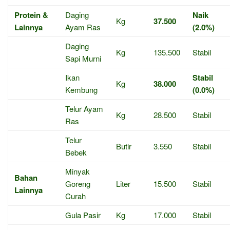
Protein &
Daging
Naik
Kg
37.500
Lainnya
Ayam Ras
(2.0%)
Daging
Kg
135.500
Stabil
Sapi Murni
Ikan
Stabil
Kg
38.000
Kembung
(0.0%)
Telur Ayam
Kg
28.500
Stabil
Ras
Telur
Butir
3.550
Stabil
Bebek
Minyak
Bahan
Goreng
Liter
15.500
Stabil
Lainnya
Curah
Gula Pasir
Kg
17.000
Stabil