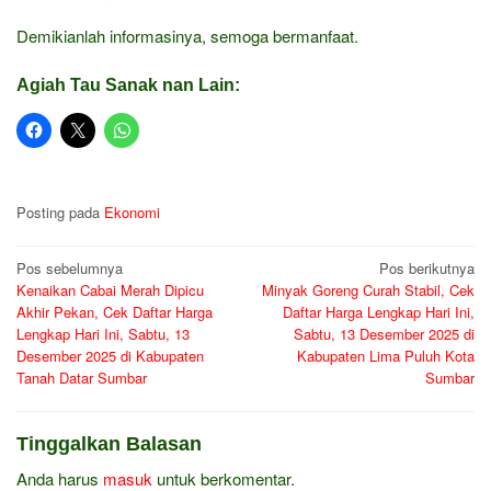
Demikianlah informasinya, semoga bermanfaat.
Agiah Tau Sanak nan Lain:
Posting pada
Ekonomi
Navigasi
Pos sebelumnya
Pos berikutnya
Kenaikan Cabai Merah Dipicu
Minyak Goreng Curah Stabil, Cek
pos
Akhir Pekan, Cek Daftar Harga
Daftar Harga Lengkap Hari Ini,
Lengkap Hari Ini, Sabtu, 13
Sabtu, 13 Desember 2025 di
Desember 2025 di Kabupaten
Kabupaten Lima Puluh Kota
Tanah Datar Sumbar
Sumbar
Tinggalkan Balasan
Anda harus
masuk
untuk berkomentar.