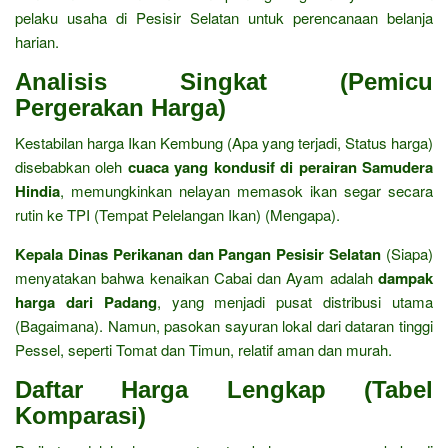
pelaku usaha di Pesisir Selatan untuk perencanaan belanja
harian.
Analisis Singkat (Pemicu
Pergerakan Harga)
Kestabilan harga Ikan Kembung (Apa yang terjadi,
Status harga)
disebabkan oleh
cuaca yang kondusif di perairan Samudera
Hindia
,
memungkinkan nelayan memasok ikan segar secara
rutin ke TPI (Tempat Pelelangan Ikan) (Mengapa).
Kepala Dinas Perikanan dan Pangan Pesisir Selatan
(Siapa)
menyatakan bahwa kenaikan Cabai dan Ayam adalah
dampak
harga dari Padang
,
yang menjadi pusat distribusi utama
(Bagaimana).
Namun,
pasokan sayuran lokal dari dataran tinggi
Pessel,
seperti Tomat dan Timun,
relatif aman dan murah.
Daftar Harga Lengkap (Tabel
Komparasi)