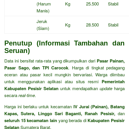
(Harum
Kg
25.500
Stabil
Manis)
Jeruk
Kg
28.500
Stabil
(Siam)
Penutup (Informasi Tambahan dan
Seruan)
Data ini bersifat rata-rata yang dikumpulkan dari
Pasar Painan,
Pasar Sago, dan TPI Carocok
.
Harga di tingkat pedagang
eceran atau pasar kecil mungkin bervariasi.
Warga diimbau
untuk menggunakan aplikasi atau situs resmi
Pemerintah
Kabupaten Pesisir Selatan
untuk mendapatkan
update
harga
secara
real-time
.
Harga ini berlaku untuk kecamatan
IV Jurai (Painan), Batang
Kapas, Sutera, Linggo Sari Baganti, Ranah Pesisir,
dan
seluruh 15 kecamatan lain
yang berada di
Kabupaten Pesisir
Selatan
Sumatera Barat.