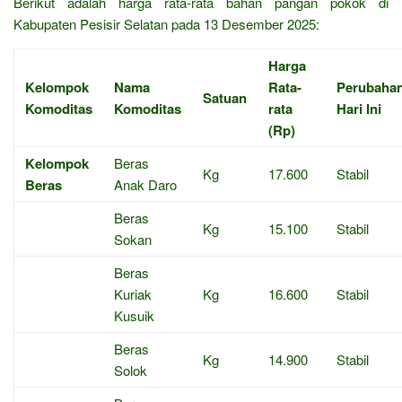
Berikut adalah harga rata-rata bahan pangan pokok di
Kabupaten Pesisir Selatan pada 13 Desember 2025:
Harga
Kelompok
Nama
Rata-
Perubaha
Satuan
Komoditas
Komoditas
rata
Hari Ini
(Rp)
Kelompok
Beras
Kg
17.600
Stabil
Beras
Anak Daro
Beras
Kg
15.100
Stabil
Sokan
Beras
Kuriak
Kg
16.600
Stabil
Kusuik
Beras
Kg
14.900
Stabil
Solok