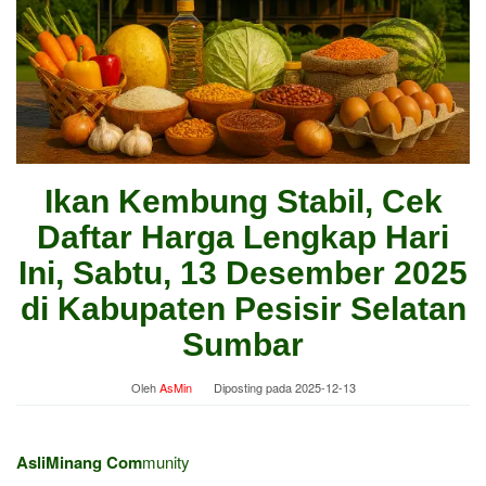
Ikan Kembung Stabil, Cek
Daftar Harga Lengkap Hari
Ini, Sabtu, 13 Desember 2025
di Kabupaten Pesisir Selatan
Sumbar
Oleh
AsMin
Diposting pada
2025-12-13
AsliMinang Com
munity