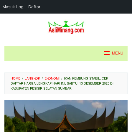
Masuk Log
Daftar
Loncat
ke
konten
MENU
HOME
/
LANGKOK
/
EKONOMI
/
IKAN KEMBUNG STABIL, CEK
DAFTAR HARGA LENGKAP HARI INI, SABTU, 13 DESEMBER 2025 DI
KABUPATEN PESISIR SELATAN SUMBAR