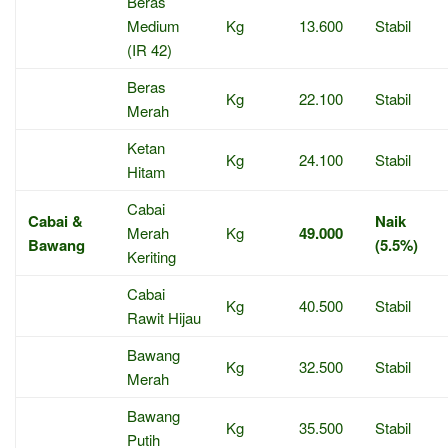
Beras
Medium
Kg
13.600
Stabil
(IR 42)
Beras
Kg
22.100
Stabil
Merah
Ketan
Kg
24.100
Stabil
Hitam
Cabai
Cabai &
Naik
Merah
Kg
49.000
Bawang
(5.5%)
Keriting
Cabai
Kg
40.500
Stabil
Rawit Hijau
Bawang
Kg
32.500
Stabil
Merah
Bawang
Kg
35.500
Stabil
Putih