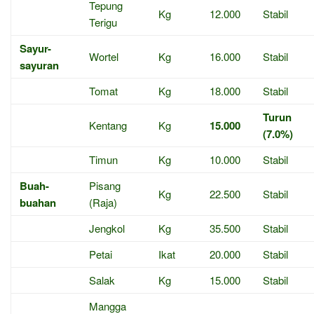
Tepung
Kg
12.000
Stabil
Terigu
Sayur-
Wortel
Kg
16.000
Stabil
sayuran
Tomat
Kg
18.000
Stabil
Turun
Kentang
Kg
15.000
(7.0%)
Timun
Kg
10.000
Stabil
Buah-
Pisang
Kg
22.500
Stabil
buahan
(Raja)
Jengkol
Kg
35.500
Stabil
Petai
Ikat
20.000
Stabil
Salak
Kg
15.000
Stabil
Mangga