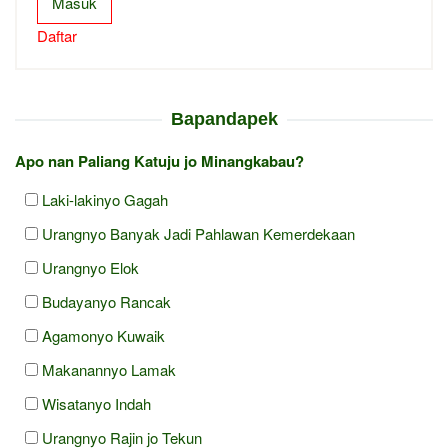
Masuk
Daftar
Bapandapek
Apo nan Paliang Katuju jo Minangkabau?
Laki-lakinyo Gagah
Urangnyo Banyak Jadi Pahlawan Kemerdekaan
Urangnyo Elok
Budayanyo Rancak
Agamonyo Kuwaik
Makanannyo Lamak
Wisatanyo Indah
Urangnyo Rajin jo Tekun