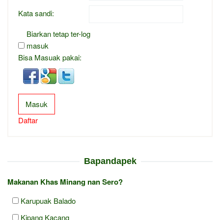
Kata sandi:
Biarkan tetap ter-log
masuk
Bisa Masuak pakai:
Masuk
Daftar
Bapandapek
Makanan Khas Minang nan Sero?
Karupuak Balado
Kipang Kacang