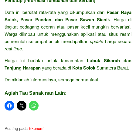
Penutup (Informasi Tambahan dan Seruan)
Data ini bersifat rata-rata yang dikumpulkan dari
Pasar Raya
Solok, Pasar Pandan, dan Pasar Sawah Sianik
. Harga di
tingkat pedagang eceran atau pasar kecil mungkin bervariasi.
Warga diimbau untuk menggunakan aplikasi atau situs resmi
pemerintah setempat untuk mendapatkan
update
harga secara
real-time
.
Harga ini berlaku untuk kecamatan
Lubuk Sikarah dan
Tanjung Harapan
yang berada di
Kota Solok
Sumatera Barat.
Demikianlah informasinya, semoga bermanfaat.
Agiah Tau Sanak nan Lain:
Posting pada
Ekonomi