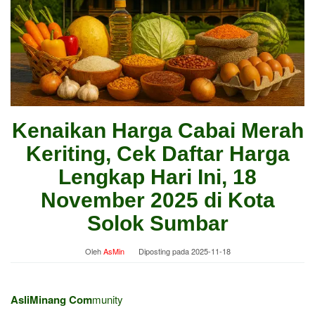
Kenaikan Harga Cabai Merah
Keriting, Cek Daftar Harga
Lengkap Hari Ini, 18
November 2025 di Kota
Solok Sumbar
Oleh
AsMin
Diposting pada
2025-11-18
AsliMinang Com
munity