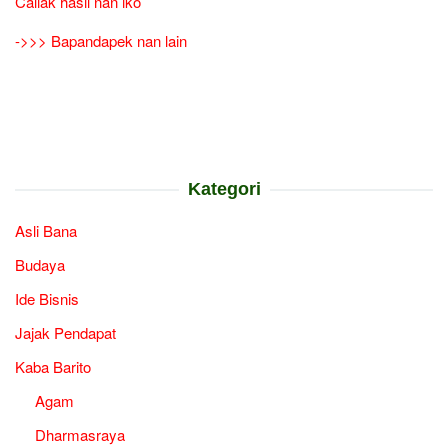
Caliak hasil nan iko
->>> Bapandapek nan lain
Kategori
Asli Bana
Budaya
Ide Bisnis
Jajak Pendapat
Kaba Barito
Agam
Dharmasraya