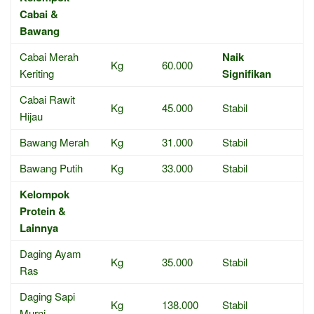
Cabai &
Bawang
Cabai Merah
Naik
Kg
60.000
Keriting
Signifikan
Cabai Rawit
Kg
45.000
Stabil
Hijau
Bawang Merah
Kg
31.000
Stabil
Bawang Putih
Kg
33.000
Stabil
Kelompok
Protein &
Lainnya
Daging Ayam
Kg
35.000
Stabil
Ras
Daging Sapi
Kg
138.000
Stabil
Murni