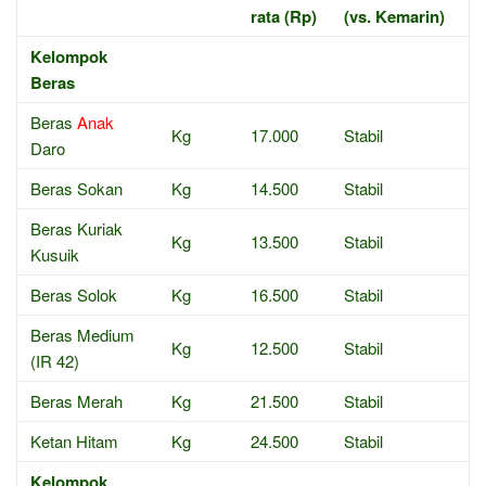
rata (Rp)
(vs. Kemarin)
Kelompok
Beras
Beras
Anak
Kg
17.000
Stabil
Daro
Beras Sokan
Kg
14.500
Stabil
Beras Kuriak
Kg
13.500
Stabil
Kusuik
Beras Solok
Kg
16.500
Stabil
Beras Medium
Kg
12.500
Stabil
(IR 42)
Beras Merah
Kg
21.500
Stabil
Ketan Hitam
Kg
24.500
Stabil
Kelompok