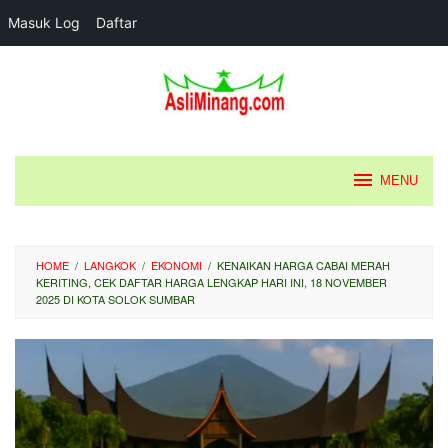
Masuk Log
Daftar
Loncat
ke
konten
MENU
HOME
/
LANGKOK
/
EKONOMI
/
KENAIKAN HARGA CABAI MERAH
KERITING, CEK DAFTAR HARGA LENGKAP HARI INI, 18 NOVEMBER
2025 DI KOTA SOLOK SUMBAR