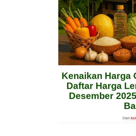
Kenaikan Harga C
Daftar Harga Le
Desember 2025
Ba
Oleh
AsM