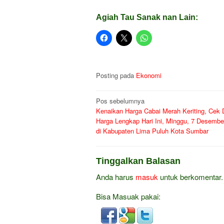
Agiah Tau Sanak nan Lain:
Posting pada
Ekonomi
Navigasi
Pos sebelumnya
Kenaikan Harga Cabai Merah Keriting, Cek 
pos
Harga Lengkap Hari Ini, Minggu, 7 Desembe
di Kabupaten Lima Puluh Kota Sumbar
Tinggalkan Balasan
Anda harus
masuk
untuk berkomentar.
Bisa Masuak pakai: