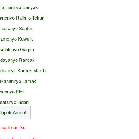
rajinannyo Banyak
angnyo Rajin jo Tekun
hasonyo Santun
amonyo Kuwaik
ki-lakinyo Gagah
dayanyo Rancak
dusinyo Kamek Manih
kanannyo Lamak
angnyo Elok
satanyo Indah
 hasil nan iko