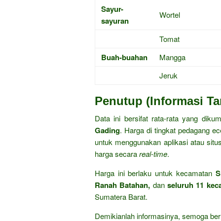
Sayur-
Wortel
sayuran
Tomat
Buah-buahan
Mangga
Jeruk
Penutup (Informasi T
Data ini bersifat rata-rata yang diku
Gading
. Harga di tingkat pedagang ec
untuk menggunakan aplikasi atau sit
harga secara
real-time
.
Harga ini berlaku untuk kecamatan
S
Ranah Batahan,
dan
seluruh 11 kec
Sumatera Barat.
Demikianlah informasinya, semoga ber