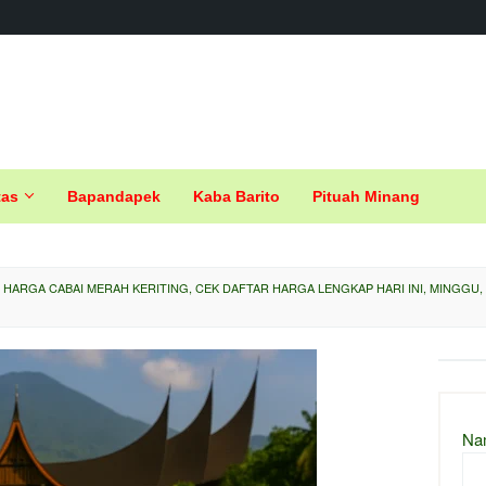
tas
Bapandapek
Kaba Barito
Pituah Minang
 HARGA CABAI MERAH KERITING, CEK DAFTAR HARGA LENGKAP HARI INI, MINGGU,
Na