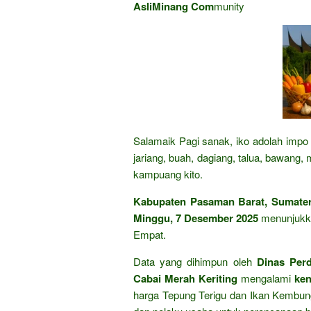
AsliMinang Com
munity
Salamaik Pagi sanak, iko adolah impo 
jariang, buah, dagiang, talua, bawang,
kampuang kito.
Kabupaten Pasaman Barat, Sumater
Minggu, 7 Desember 2025
menunjukka
Empat.
Data yang dihimpun oleh
Dinas Per
Cabai Merah Keriting
mengalami
ken
harga Tepung Terigu dan Ikan Kembung 