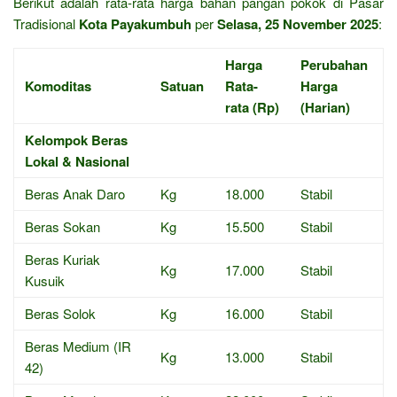
Berikut adalah rata-rata harga bahan pangan pokok di Pasar
Tradisional
Kota Payakumbuh
per
Selasa, 25 November 2025
:
Harga
Perubahan
Komoditas
Satuan
Rata-
Harga
rata (Rp)
(Harian)
Kelompok Beras
Lokal & Nasional
Beras Anak Daro
Kg
18.000
Stabil
Beras Sokan
Kg
15.500
Stabil
Beras Kuriak
Kg
17.000
Stabil
Kusuik
Beras Solok
Kg
16.000
Stabil
Beras Medium (IR
Kg
13.000
Stabil
42)