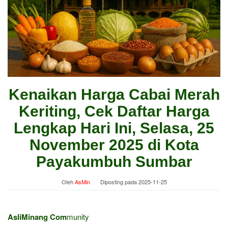
Kenaikan Harga Cabai Merah
Keriting, Cek Daftar Harga
Lengkap Hari Ini, Selasa, 25
November 2025 di Kota
Payakumbuh Sumbar
Oleh
AsMin
Diposting pada
2025-11-25
AsliMinang Com
munity