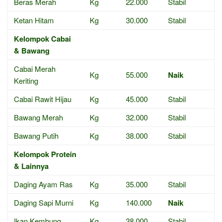
Beras Merah
Kg
22.000
Stabil
Ketan Hitam
Kg
30.000
Stabil
Kelompok Cabai
& Bawang
Cabai Merah
Kg
55.000
Naik
Keriting
Cabai Rawit Hijau
Kg
45.000
Stabil
Bawang Merah
Kg
32.000
Stabil
Bawang Putih
Kg
38.000
Stabil
Kelompok Protein
& Lainnya
Daging Ayam Ras
Kg
35.000
Stabil
Daging Sapi Murni
Kg
140.000
Naik
Ikan Kembung
Kg
38.000
Stabil