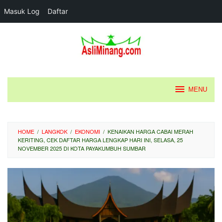
Masuk Log
Daftar
Loncat
ke
konten
MENU
HOME
/
LANGKOK
/
EKONOMI
/
KENAIKAN HARGA CABAI MERAH
KERITING, CEK DAFTAR HARGA LENGKAP HARI INI, SELASA, 25
NOVEMBER 2025 DI KOTA PAYAKUMBUH SUMBAR