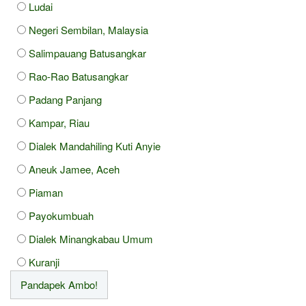
Ludai
Negeri Sembilan, Malaysia
Salimpauang Batusangkar
Rao-Rao Batusangkar
Padang Panjang
Kampar, Riau
Dialek Mandahiling Kuti Anyie
Aneuk Jamee, Aceh
Piaman
Payokumbuah
Dialek Minangkabau Umum
Kuranji