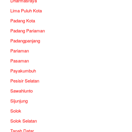
Dharmasraya
Lima Puluh Kota
Padang Kota
Padang Pariaman
Padangpanjang
Pariaman
Pasaman
Payakumbuh
Pesisir Selatan
Sawahlunto
Sijunjung
Solok
Solok Selatan
Tanah Datar