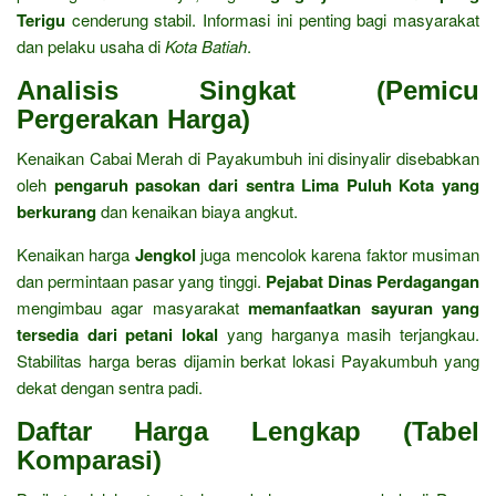
Terigu
cenderung stabil. Informasi ini penting bagi masyarakat
dan pelaku usaha di
Kota Batiah
.
Analisis Singkat (Pemicu
Pergerakan Harga)
Kenaikan Cabai Merah di Payakumbuh ini disinyalir disebabkan
oleh
pengaruh pasokan dari sentra Lima Puluh Kota yang
berkurang
dan kenaikan biaya angkut.
Kenaikan harga
Jengkol
juga mencolok karena faktor musiman
dan permintaan pasar yang tinggi.
Pejabat Dinas Perdagangan
mengimbau agar masyarakat
memanfaatkan sayuran yang
tersedia dari petani lokal
yang harganya masih terjangkau.
Stabilitas harga beras dijamin berkat lokasi Payakumbuh yang
dekat dengan sentra padi.
Daftar Harga Lengkap (Tabel
Komparasi)