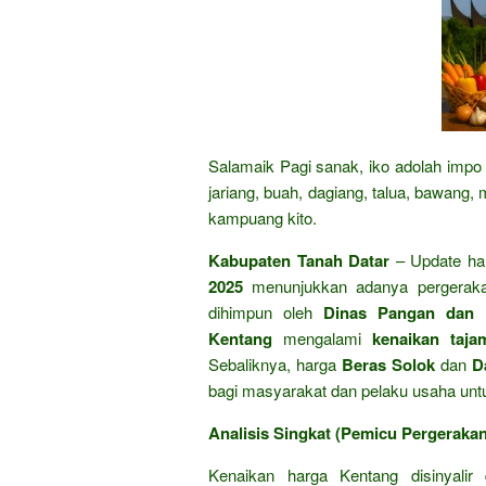
Salamaik Pagi sanak, iko adolah impo 
jariang, buah, dagiang, talua, bawang,
kampuang kito.
Kabupaten Tanah Datar
– Update ha
2025
menunjukkan adanya pergerakan
dihimpun oleh
Dinas Pangan dan 
Kentang
mengalami
kenaikan taja
Sebaliknya, harga
Beras Solok
dan
D
bagi masyarakat dan pelaku usaha untu
Analisis Singkat (Pemicu Pergeraka
Kenaikan harga Kentang disinyalir 