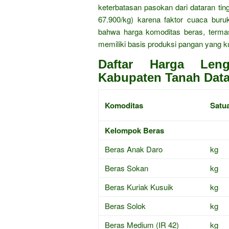
keterbatasan pasokan dari dataran tingg
67.900/kg) karena faktor cuaca bur
bahwa harga komoditas beras, term
memiliki basis produksi pangan yang k
Daftar Harga Len
Kabupaten Tanah Data
Komoditas
Satu
Kelompok Beras
Beras Anak Daro
kg
Beras Sokan
kg
Beras Kuriak Kusuik
kg
Beras Solok
kg
Beras Medium (IR 42)
kg