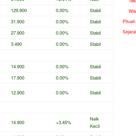
Tek
129.900
0.00%
Stabil
Wis
Pituah
31.900
0.00%
Stabil
Sejara
27.900
0.00%
Stabil
3.490
0.00%
Stabil
14.900
0.00%
Stabil
17.900
0.00%
Stabil
12.900
0.00%
Stabil
Naik
14.900
+3.45%
Kecil