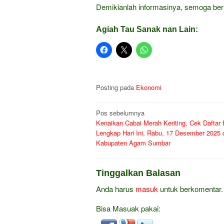
Demikianlah informasinya, semoga ber
Agiah Tau Sanak nan Lain:
Posting pada
Ekonomi
Navigasi
Pos sebelumnya
Kenaikan Cabai Merah Keriting, Cek Daftar
pos
Lengkap Hari Ini, Rabu, 17 Desember 2025 
Kabupaten Agam Sumbar
Tinggalkan Balasan
Anda harus
masuk
untuk berkomentar.
Bisa Masuak pakai: