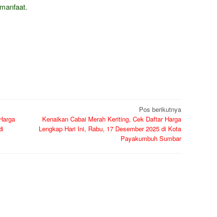
manfaat.
Pos berikutnya
 Harga
Kenaikan Cabai Merah Keriting, Cek Daftar Harga
di
Lengkap Hari Ini, Rabu, 17 Desember 2025 di Kota
Payakumbuh Sumbar