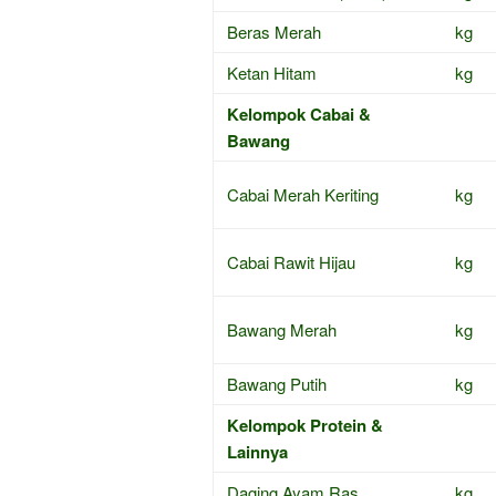
Beras Merah
kg
Ketan Hitam
kg
Kelompok Cabai &
Bawang
Cabai Merah Keriting
kg
Cabai Rawit Hijau
kg
Bawang Merah
kg
Bawang Putih
kg
Kelompok Protein &
Lainnya
Daging Ayam Ras
kg