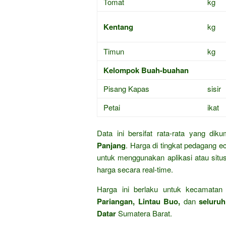
Tomat
kg
Kentang
kg
Timun
kg
Kelompok Buah-buahan
Pisang Kapas
sisir
Petai
ikat
Data ini bersifat rata-rata yang dik
Panjang
. Harga di tingkat pedagang e
untuk menggunakan aplikasi atau sit
harga secara real-time.
Harga ini berlaku untuk kecamata
Pariangan, Lintau Buo,
dan
seluruh
Datar
Sumatera Barat.