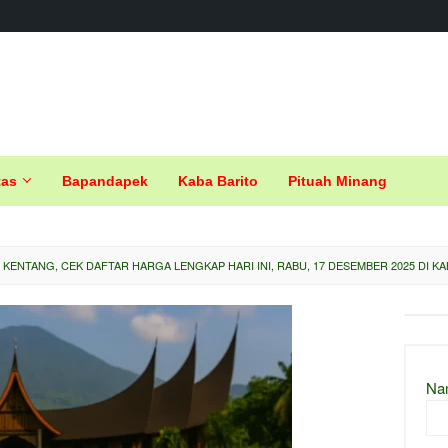
tas
Bapandapek
Kaba Barito
Pituah Minang
 KENTANG, CEK DAFTAR HARGA LENGKAP HARI INI, RABU, 17 DESEMBER 2025 DI 
Na