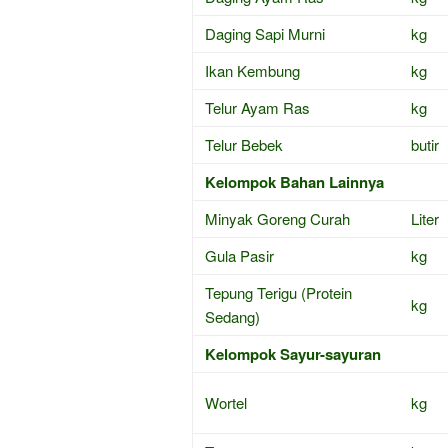
Daging Sapi Murni
kg
Ikan Kembung
kg
Telur Ayam Ras
kg
Telur Bebek
butir
Kelompok Bahan Lainnya
Minyak Goreng Curah
Liter
Gula Pasir
kg
Tepung Terigu (Protein
kg
Sedang)
Kelompok Sayur-sayuran
Wortel
kg