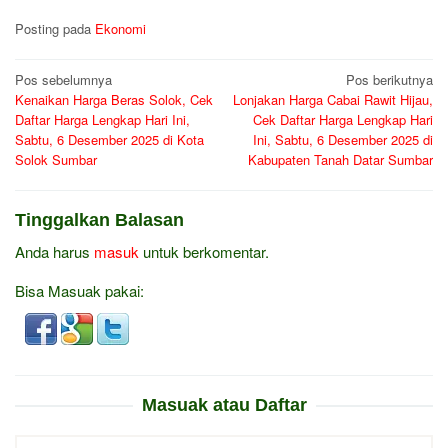
Posting pada
Ekonomi
Navigasi
Pos sebelumnya
Pos berikutnya
Kenaikan Harga Beras Solok, Cek
Lonjakan Harga Cabai Rawit Hijau,
pos
Daftar Harga Lengkap Hari Ini,
Cek Daftar Harga Lengkap Hari
Sabtu, 6 Desember 2025 di Kota
Ini, Sabtu, 6 Desember 2025 di
Solok Sumbar
Kabupaten Tanah Datar Sumbar
Tinggalkan Balasan
Anda harus
masuk
untuk berkomentar.
Bisa Masuak pakai:
Masuak atau Daftar