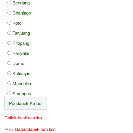
Bendang
Chaniago
Koto
Tanjuang
Pitopang
Panyalai
Domo
Kutianyie
Mandaliko
Sumagek
Caliak hasil nan iko
->>> Bapandapek nan lain