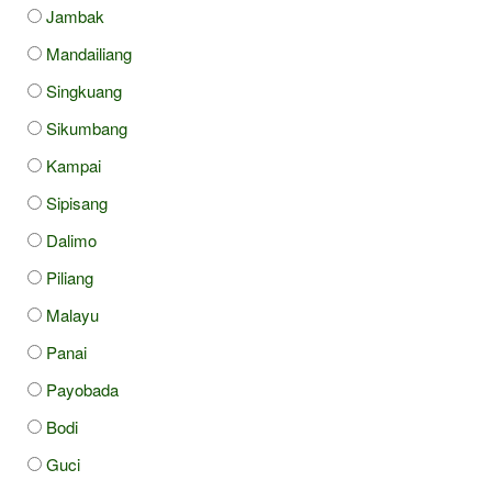
Jambak
Mandailiang
Singkuang
Sikumbang
Kampai
Sipisang
Dalimo
Piliang
Malayu
Panai
Payobada
Bodi
Guci