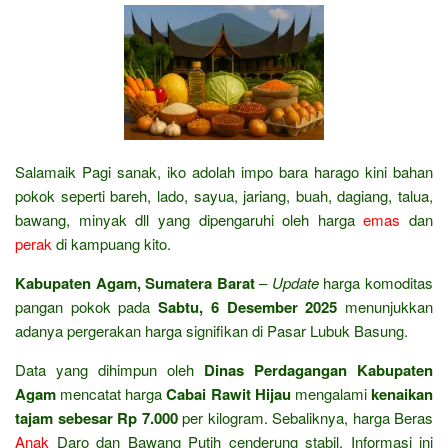
Salamaik Pagi sanak, iko adolah impo bara harago kini bahan
pokok seperti bareh, lado, sayua, jariang, buah, dagiang, talua,
bawang, minyak dll yang dipengaruhi oleh harga
emas
dan
perak
di kampuang kito.
Kabupaten Agam, Sumatera Barat
–
Update
harga komoditas
pangan pokok pada
Sabtu, 6 Desember 2025
menunjukkan
adanya pergerakan harga signifikan di Pasar Lubuk Basung.
Data yang dihimpun oleh
Dinas Perdagangan Kabupaten
Agam
mencatat harga
Cabai Rawit Hijau
mengalami
kenaikan
tajam sebesar Rp 7.000
per kilogram. Sebaliknya, harga Beras
Anak
Daro dan Bawang Putih cenderung stabil. Informasi ini