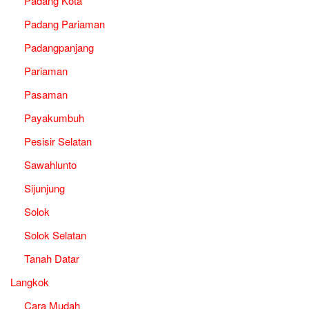
Padang Kota
Padang Pariaman
Padangpanjang
Pariaman
Pasaman
Payakumbuh
Pesisir Selatan
Sawahlunto
Sijunjung
Solok
Solok Selatan
Tanah Datar
Langkok
Cara Mudah