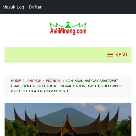
Masuk Log
Daftar
Loncat
ke
konten
MENU
HOME
/
LANGKOK
/
EKONOMI
/
LONJAKAN HARGA CABAI RAWIT
HIJAU, CEK DAFTAR HARGA LENGKAP HARI INI, SABTU, 6 DESEMBER
2025 DI KABUPATEN AGAM SUMBAR