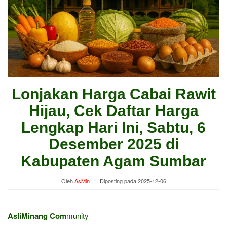
Lonjakan Harga Cabai Rawit
Hijau, Cek Daftar Harga
Lengkap Hari Ini, Sabtu, 6
Desember 2025 di
Kabupaten Agam Sumbar
Oleh
AsMin
Diposting pada
2025-12-06
AsliMinang Com
munity