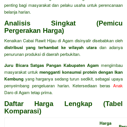
penting bagi masyarakat dan pelaku usaha untuk perencanaan
belanja harian.
Analisis Singkat (Pemicu
Pergerakan Harga)
Kenaikan Cabai Rawit Hijau di Agam disinyalir disebabkan oleh
distribusi yang terhambat ke wilayah utara
dan adanya
penurunan produksi di daerah perbukitan.
Juru Bicara Satgas Pangan Kabupaten Agam
mengimbau
masyarakat untuk
mengganti konsumsi protein dengan Ikan
Kembung
yang harganya sedang turun sedikit, sebagai upaya
penyeimbang pengeluaran harian. Ketersediaan beras
Anak
Daro di Agam tetap prima.
Daftar Harga Lengkap (Tabel
Komparasi)
Harga
Per