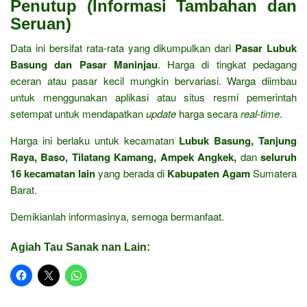
Penutup (Informasi Tambahan dan
Seruan)
Data ini bersifat rata-rata yang dikumpulkan dari
Pasar Lubuk
Basung dan Pasar Maninjau
. Harga di tingkat pedagang
eceran atau pasar kecil mungkin bervariasi. Warga diimbau
untuk menggunakan aplikasi atau situs resmi pemerintah
setempat untuk mendapatkan
update
harga secara
real-time
.
Harga ini berlaku untuk kecamatan
Lubuk Basung, Tanjung
Raya, Baso, Tilatang Kamang, Ampek Angkek,
dan
seluruh
16 kecamatan lain
yang berada di
Kabupaten Agam
Sumatera
Barat.
Demikianlah informasinya, semoga bermanfaat.
Agiah Tau Sanak nan Lain: