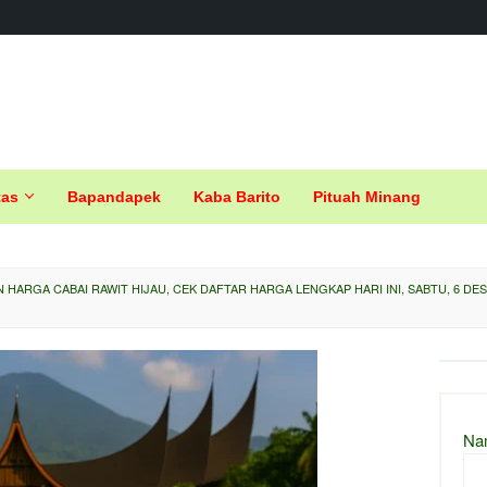
tas
Bapandapek
Kaba Barito
Pituah Minang
 HARGA CABAI RAWIT HIJAU, CEK DAFTAR HARGA LENGKAP HARI INI, SABTU, 6 DE
Na