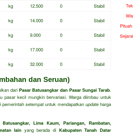
Tek
kg
12.500
0
Stabil
Wis
kg
14.000
0
Stabil
Pituah
kg
9.000
0
Stabil
Sejara
kg
17.000
0
Stabil
kg
32.000
0
Stabil
ambahan dan Seruan)
ulkan dari
Pasar Batusangkar dan Pasar Sungai Tarab
.
u pasar kecil mungkin bervariasi. Warga diimbau untuk
mi pemerintah setempat untuk mendapatkan
update
harga
an
Batusangkar, Lima Kaum, Pariangan, Rambatan,
matan lain
yang berada di
Kabupaten Tanah Datar