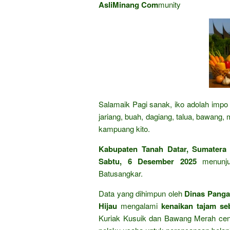
AsliMinang Com
munity
Salamaik Pagi sanak, iko adolah impo 
jariang, buah, dagiang, talua, bawang,
kampuang kito.
Kabupaten Tanah Datar, Sumatera 
Sabtu, 6 Desember 2025
menunjuk
Batusangkar.
Data yang dihimpun oleh
Dinas Panga
Hijau
mengalami
kenaikan tajam se
Kuriak Kusuik dan Bawang Merah cende