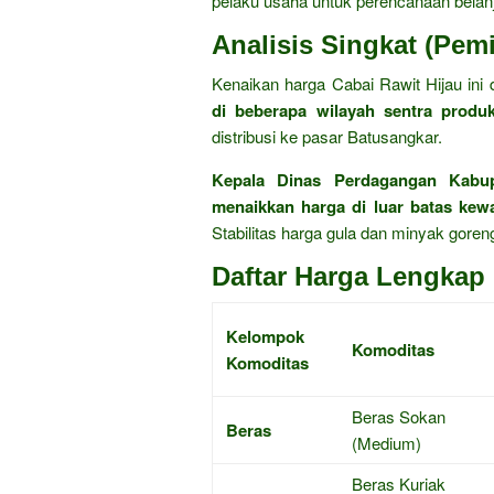
pelaku usaha untuk perencanaan belanj
Analisis Singkat (Pem
Kenaikan harga Cabai Rawit Hijau ini 
di beberapa wilayah sentra produk
distribusi ke pasar Batusangkar.
Kepala Dinas Perdagangan Kabu
menaikkan harga di luar batas kew
Stabilitas harga gula dan minyak goren
Daftar Harga Lengkap 
Kelompok
Komoditas
Komoditas
Beras Sokan
Beras
(Medium)
Beras Kuriak