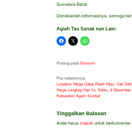
Sumatera Barat.
Demikianlah informasinya, semoga ber
Agiah Tau Sanak nan Lain:
Posting pada
Ekonomi
Navigasi
Pos sebelumnya
Lonjakan Harga Cabai Rawit Hijau, Cek Daft
pos
Harga Lengkap Hari Ini, Sabtu, 6 Desember 
Kabupaten Agam Sumbar
Tinggalkan Balasan
Anda harus
masuk
untuk berkomentar.