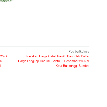
manfaat.
Pos berikutnya
25 di
Lonjakan Harga Cabai Rawit Hijau, Cek Daftar
tau
Harga Lengkap Hari Ini, Sabtu, 6 Desember 2025 di
l
Kota Bukittinggi Sumbar