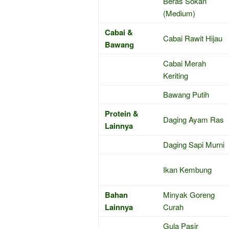
Beras Sokan
(Medium)
Cabai &
Cabai Rawit Hijau
Bawang
Cabai Merah
Keriting
Bawang Putih
Protein &
Daging Ayam Ras
Lainnya
Daging Sapi Murni
Ikan Kembung
Bahan
Minyak Goreng
Lainnya
Curah
Gula Pasir