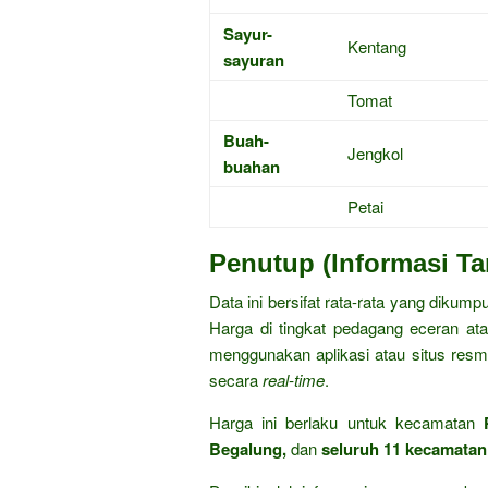
Sayur-
Kentang
sayuran
Tomat
Buah-
Jengkol
buahan
Petai
Penutup (Informasi T
Data ini bersifat rata-rata yang dikump
Harga di tingkat pedagang eceran ata
menggunakan aplikasi atau situs res
secara
real-time
.
Harga ini berlaku untuk kecamatan
Begalung,
dan
seluruh 11 kecamatan 