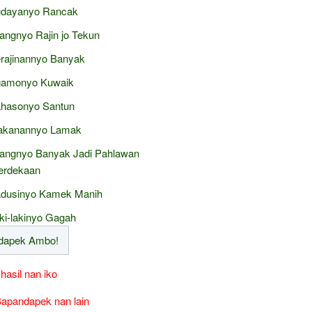
dayanyo Rancak
angnyo Rajin jo Tekun
rajinannyo Banyak
amonyo Kuwaik
hasonyo Santun
kanannyo Lamak
angnyo Banyak Jadi Pahlawan
rdekaan
dusinyo Kamek Manih
ki-lakinyo Gagah
 hasil nan iko
apandapek nan lain