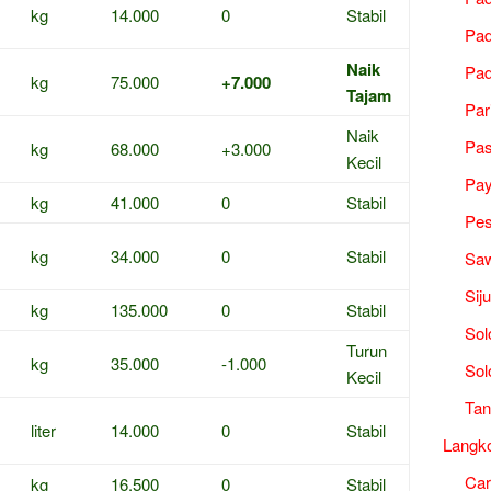
kg
14.000
0
Stabil
Pad
Naik
Pad
kg
75.000
+7.000
Tajam
Par
Naik
Pa
kg
68.000
+3.000
Kecil
Pa
kg
41.000
0
Stabil
Pes
kg
34.000
0
Stabil
Saw
Sij
kg
135.000
0
Stabil
Sol
Turun
kg
35.000
-1.000
Sol
Kecil
Tan
liter
14.000
0
Stabil
Langk
Ca
kg
16.500
0
Stabil