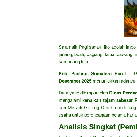
Salamaik Pagi sanak, iko adolah impo 
jariang, buah, dagiang, talua, bawang,
kampuang kito.
Kota Padang, Sumatera Barat
–
U
Desember 2025
menunjukkan adanya p
Data yang dihimpun oleh
Dinas Perda
mengalami
kenaikan tajam sebesar 
dan Minyak Goreng Curah cenderung st
usaha untuk perencanaan belanja haria
Analisis Singkat (Pem