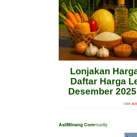
Lonjakan Harga
Daftar Harga Le
Desember 2025
Oleh
AsM
AsliMinang Com
munity