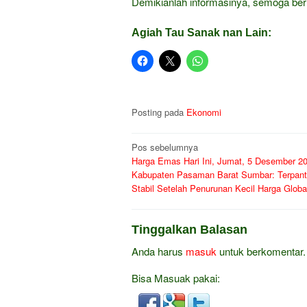
Demikianlah informasinya, semoga ber
Agiah Tau Sanak nan Lain:
Posting pada
Ekonomi
Navigasi
Pos sebelumnya
Harga Emas Hari Ini, Jumat, 5 Desember 20
pos
Kabupaten Pasaman Barat Sumbar: Terpan
Stabil Setelah Penurunan Kecil Harga Globa
Tinggalkan Balasan
Anda harus
masuk
untuk berkomentar.
Bisa Masuak pakai: