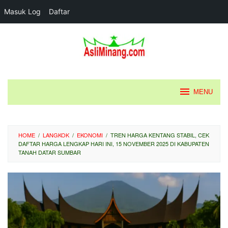
Masuk Log
Daftar
Loncat
ke
konten
MENU
HOME
/
LANGKOK
/
EKONOMI
/
TREN HARGA KENTANG STABIL, CEK
DAFTAR HARGA LENGKAP HARI INI, 15 NOVEMBER 2025 DI KABUPATEN
TANAH DATAR SUMBAR