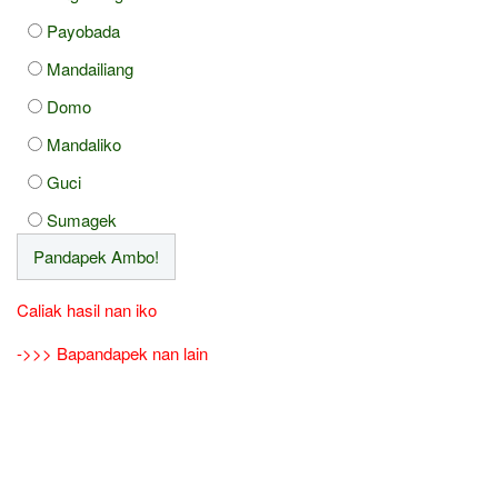
Payobada
Mandailiang
Domo
Mandaliko
Guci
Sumagek
Caliak hasil nan iko
->>> Bapandapek nan lain