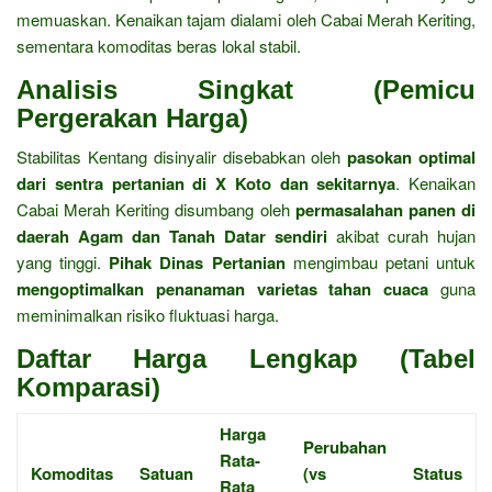
memuaskan.
Kenaikan tajam dialami oleh Cabai Merah Keriting,
sementara komoditas beras lokal stabil.
Analisis Singkat (Pemicu
Pergerakan Harga)
Stabilitas Kentang disinyalir disebabkan oleh
pasokan optimal
dari sentra pertanian di X Koto dan sekitarnya
.
Kenaikan
Cabai Merah Keriting disumbang oleh
permasalahan panen di
daerah Agam dan Tanah Datar sendiri
akibat curah hujan
yang tinggi.
Pihak Dinas Pertanian
mengimbau petani untuk
mengoptimalkan penanaman varietas tahan cuaca
guna
meminimalkan risiko fluktuasi harga.
Daftar Harga Lengkap (Tabel
Komparasi)
Harga
Perubahan
Rata-
Komoditas
Satuan
(vs
Status
Rata