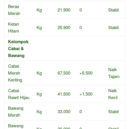
Beras
Kg
21.900
0
Stabil
Merah
Ketan
Kg
25.900
0
Stabil
Hitam
Kelompok
Cabai &
Bawang
Cabai
Naik
Merah
Kg
67.500
+6.500
Tajam
Keriting
Cabai
Naik
Kg
41.500
+1.500
Rawit Hijau
Kecil
Bawang
Kg
33.000
0
Stabil
Merah
Bawang
Kg
36.000
0
Stabil