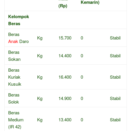
Kemarin)
(Rp)
Kelompok
Beras
Beras
Kg
15.700
0
Stabil
Anak
Daro
Beras
Kg
14.400
0
Stabil
Sokan
Beras
Kuriak
Kg
16.400
0
Stabil
Kusuik
Beras
Kg
14.900
0
Stabil
Solok
Beras
Medium
Kg
13.400
0
Stabil
(IR 42)