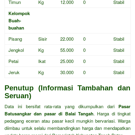
Timun
Kg
12.000
0
Stabil
Kelompok
Buah-
buahan
Pisang
Sisir
22.000
0
Stabil
Jengkol
Kg
55.000
0
Stabil
Petai
Ikat
25.000
0
Stabil
Jeruk
Kg
30.000
0
Stabil
Penutup (Informasi Tambahan dan
Seruan)
Data ini bersifat rata-rata yang dikumpulkan dari
Pasar
Batusangkar dan pasar di Balai Tangah
.
Harga di tingkat
pedagang eceran atau pasar kecil mungkin bervariasi.
Warga
diimbau untuk selalu membandingkan harga dan mendapatkan