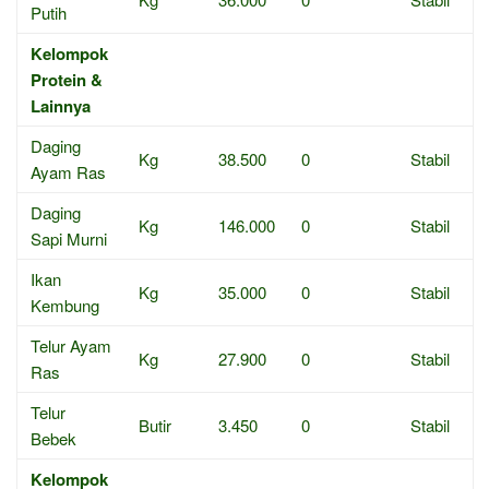
Putih
Kelompok
Protein &
Lainnya
Daging
Kg
38.500
0
Stabil
Ayam Ras
Daging
Kg
146.000
0
Stabil
Sapi Murni
Ikan
Kg
35.000
0
Stabil
Kembung
Telur Ayam
Kg
27.900
0
Stabil
Ras
Telur
Butir
3.450
0
Stabil
Bebek
Kelompok