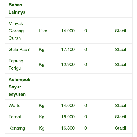
Bahan
Lainnya
Minyak
Goreng
Liter
14.900
0
Stabil
Curah
Gula Pasir
Kg
17.400
0
Stabil
Tepung
Kg
12.900
0
Stabil
Terigu
Kelompok
Sayur-
sayuran
Wortel
Kg
14.000
0
Stabil
Tomat
Kg
18.000
0
Stabil
Kentang
Kg
16.800
0
Stabil