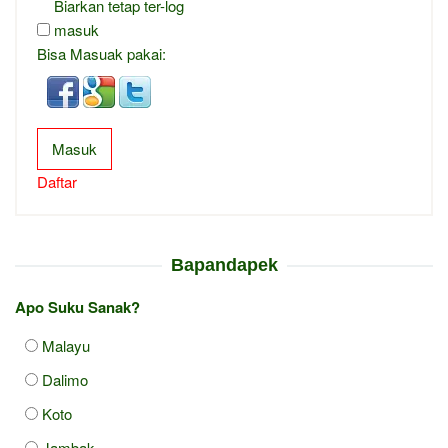
Biarkan tetap ter-log
masuk
Bisa Masuak pakai:
Masuk
Daftar
Bapandapek
Apo Suku Sanak?
Malayu
Dalimo
Koto
Jambak