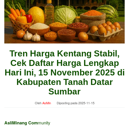
Tren Harga Kentang Stabil,
Cek Daftar Harga Lengkap
Hari Ini, 15 November 2025 di
Kabupaten Tanah Datar
Sumbar
Oleh
AsMin
Diposting pada
2025-11-15
AsliMinang Com
munity