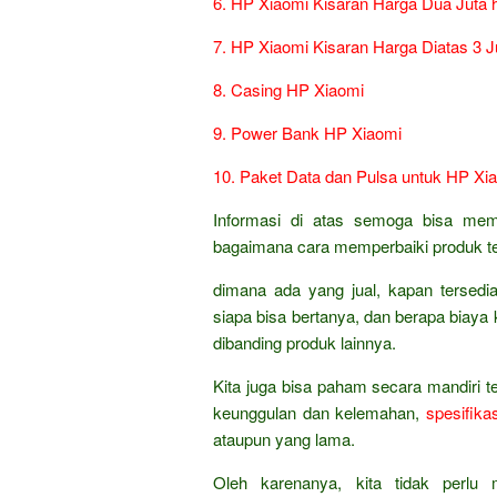
6. HP Xiaomi Kisaran Harga Dua Juta h
7. HP Xiaomi Kisaran Harga Diatas 3 J
8. Casing HP Xiaomi
9. Power Bank HP Xiaomi
10. Paket Data dan Pulsa untuk HP Xi
Informasi di atas semoga bisa mem
bagaimana cara memperbaiki produk te
dimana ada yang jual, kapan tersed
siapa bisa bertanya, dan berapa biaya k
dibanding produk lainnya.
Kita juga bisa paham secara mandiri t
keunggulan dan kelemahan,
spesifikas
ataupun yang lama.
Oleh karenanya, kita tidak perlu