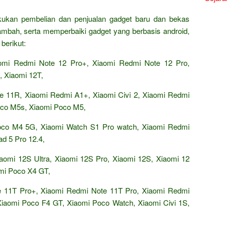
akukan pembelian dan penjualan gadget baru dan bekas
tambah, serta memperbaiki gadget yang berbasis android,
berikut:
aomi Redmi Note 12 Pro+, Xiaomi Redmi Note 12 Pro,
, Xiaomi 12T,
e 11R, Xiaomi Redmi A1+, Xiaomi Civi 2, Xiaomi Redmi
oco M5s, Xiaomi Poco M5,
oco M4 5G, Xiaomi Watch S1 Pro watch, Xiaomi Redmi
ad 5 Pro 12.4,
iaomi 12S Ultra, Xiaomi 12S Pro, Xiaomi 12S, Xiaomi 12
omi Poco X4 GT,
 11T Pro+, Xiaomi Redmi Note 11T Pro, Xiaomi Redmi
iaomi Poco F4 GT, Xiaomi Poco Watch, Xiaomi Civi 1S,