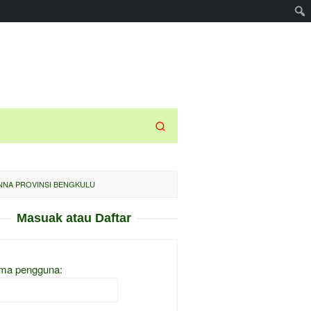
NNA PROVINSI BENGKULU
Masuak atau Daftar
ma pengguna: