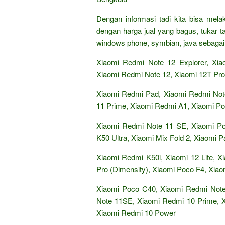
Dengan informasi tadi kita bisa mel
dengan harga jual yang bagus, tukar 
windows phone, symbian, java sebagai 
Xiaomi Redmi Note 12 Explorer, Xi
Xiaomi Redmi Note 12, Xiaomi 12T Pro
Xiaomi Redmi Pad, Xiaomi Redmi Not
11 Prime, Xiaomi Redmi A1, Xiaomi P
Xiaomi Redmi Note 11 SE, Xiaomi P
K50 Ultra, Xiaomi Mix Fold 2, Xiaomi P
Xiaomi Redmi K50i, Xiaomi 12 Lite, X
Pro (Dimensity), Xiaomi Poco F4, Xia
Xiaomi Poco C40, Xiaomi Redmi Note
Note 11SE, Xiaomi Redmi 10 Prime, X
Xiaomi Redmi 10 Power