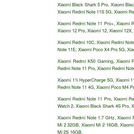
Xiaomi Black Shark 5 Pro, Xiaomi Bla
Xiaomi Redmi Note 11S 5G, Xiaomi Re
Xiaomi Redmi Note 11 Pro+, Xiaomi 
Xiaomi 12 Pro, Xiaomi 12, Xiaomi 12X,
Xiaomi Redmi 10C, Xiaomi Redmi Note
Note 11E, Xiaomi Poco X4 Pro 5G, Xi
Xiaomi Redmi K50 Gaming, Xiaomi R
Redmi Note 11 Pro, Xiaomi Redmi Not
Xiaomi 11i HyperCharge 5G, Xiaomi 1
Redmi Note 11 4G, Xiaomi Poco M4 P
Xiaomi Redmi Note 11 Pro, Xiaomi Re
Watch 2, Xiaomi Black Shark 4S Pro, X
Xiaomi Redmi Note 1.7 GHz, Xiaomi 
Mi 2 32GB, Xiaomi Mi 2 16GB, Xiaomi
Mi 2S 16GB,