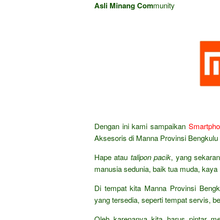
Asli Minang Com
munity
Dengan ini kami sampaikan
Smartpho
Aksesoris di Manna Provinsi Bengkulu te
Hape atau
talipon pacik
, yang sekara
manusia sedunia, baik tua muda, kaya
Di tempat kita Manna Provinsi Bengku
yang tersedia, seperti tempat servis, b
Oleh karenanya kita harus pintar m