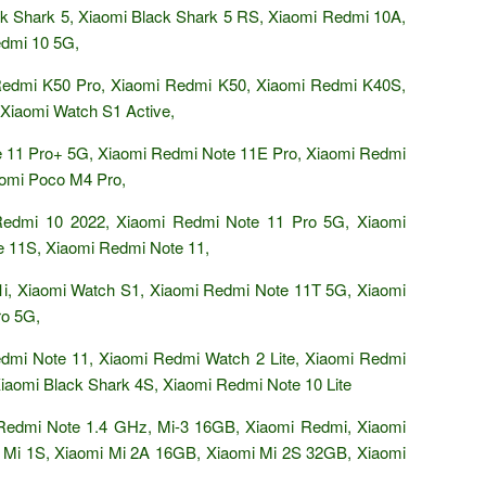
ck Shark 5, Xiaomi Black Shark 5 RS, Xiaomi Redmi 10A,
dmi 10 5G,
Redmi K50 Pro, Xiaomi Redmi K50, Xiaomi Redmi K40S,
 Xiaomi Watch S1 Active,
 11 Pro+ 5G, Xiaomi Redmi Note 11E Pro, Xiaomi Redmi
aomi Poco M4 Pro,
edmi 10 2022, Xiaomi Redmi Note 11 Pro 5G, Xiaomi
e 11S, Xiaomi Redmi Note 11,
1i, Xiaomi Watch S1, Xiaomi Redmi Note 11T 5G, Xiaomi
ro 5G,
dmi Note 11, Xiaomi Redmi Watch 2 Lite, Xiaomi Redmi
iaomi Black Shark 4S, Xiaomi Redmi Note 10 Lite
Redmi Note 1.4 GHz, Mi-3 16GB, Xiaomi Redmi, Xiaomi
 Mi 1S, Xiaomi Mi 2A 16GB, Xiaomi Mi 2S 32GB, Xiaomi