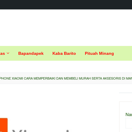
tas
Bapandapek
Kaba Barito
Pituah Minang
HONE XIAOMI CARA MEMPERBAIKI DAN MEMBELI MURAH SERTA AKSESORIS DI MA
Na