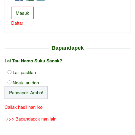
Masuk
Daftar
Bapandapek
Lai Tau Namo Suku Sanak?
Lai, pastilah
Ndak tau doh
Caliak hasil nan iko
->>> Bapandapek nan lain