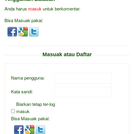
Anda harus
masuk
untuk berkomentar.
Bisa Masuak pakai:
Masuak atau Daftar
Nama pengguna:
Kata sandi:
Biarkan tetap ter-log
masuk
Bisa Masuak pakai: