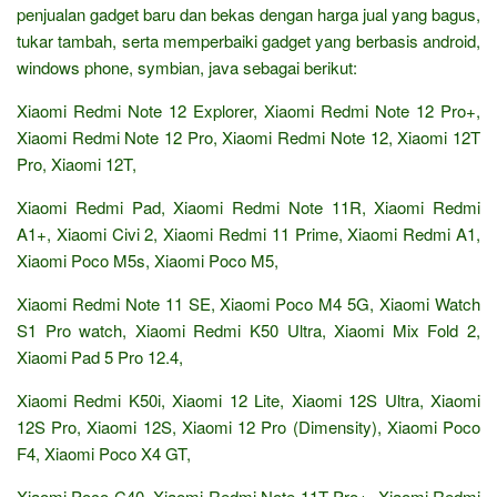
penjualan gadget baru dan bekas dengan harga jual yang bagus,
tukar tambah, serta memperbaiki gadget yang berbasis android,
windows phone, symbian, java sebagai berikut:
Xiaomi Redmi Note 12 Explorer, Xiaomi Redmi Note 12 Pro+,
Xiaomi Redmi Note 12 Pro, Xiaomi Redmi Note 12, Xiaomi 12T
Pro, Xiaomi 12T,
Xiaomi Redmi Pad, Xiaomi Redmi Note 11R, Xiaomi Redmi
A1+, Xiaomi Civi 2, Xiaomi Redmi 11 Prime, Xiaomi Redmi A1,
Xiaomi Poco M5s, Xiaomi Poco M5,
Xiaomi Redmi Note 11 SE, Xiaomi Poco M4 5G, Xiaomi Watch
S1 Pro watch, Xiaomi Redmi K50 Ultra, Xiaomi Mix Fold 2,
Xiaomi Pad 5 Pro 12.4,
Xiaomi Redmi K50i, Xiaomi 12 Lite, Xiaomi 12S Ultra, Xiaomi
12S Pro, Xiaomi 12S, Xiaomi 12 Pro (Dimensity), Xiaomi Poco
F4, Xiaomi Poco X4 GT,
Xiaomi Poco C40, Xiaomi Redmi Note 11T Pro+, Xiaomi Redmi