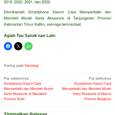
2019, 2020, 2021, dan 2022.
Demikianlah Smartphone Xiaomi Cara Memperbaiki dan
Membeli Murah Serta Aksesoris di Tanjungselor Provinsi
Kalimantan Timur Kaltim, semoga bermanfaat.
Agiah Tau Sanak nan Lain:
Posting pada
Teknologi
Navigasi
Pos sebelumnya
Pos berikutnya
Smartphone Xiaomi Cara
Smartphone Xiaomi Cara
pos
Memperbaiki dan Membeli Murah
Memperbaiki dan Membeli Murah
Serta Aksesoris di Meulaboh
Serta Aksesoris di Manna
Provinsi Aceh
Provinsi Bengkulu
Tinggalkan Balasan