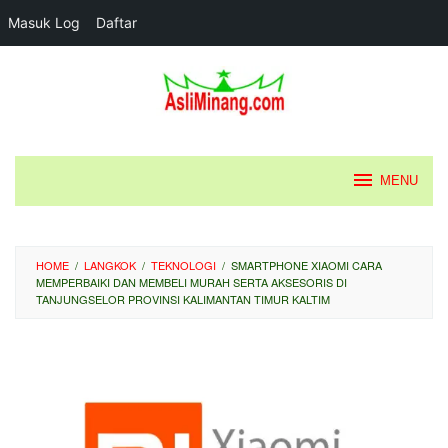
Masuk Log
Daftar
Loncat
ke
konten
MENU
HOME
/
LANGKOK
/
TEKNOLOGI
/
SMARTPHONE XIAOMI CARA
MEMPERBAIKI DAN MEMBELI MURAH SERTA AKSESORIS DI
TANJUNGSELOR PROVINSI KALIMANTAN TIMUR KALTIM