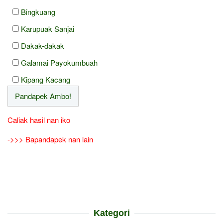
Bingkuang
Karupuak Sanjai
Dakak-dakak
Galamai Payokumbuah
Kipang Kacang
Caliak hasil nan iko
->>> Bapandapek nan lain
Kategori