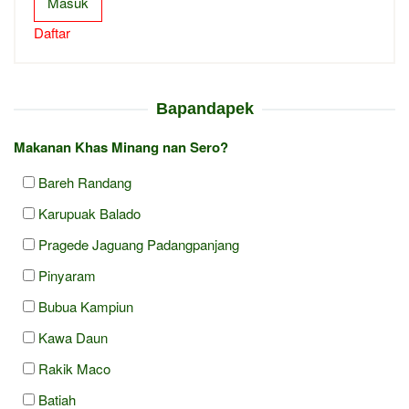
Masuk
Daftar
Bapandapek
Makanan Khas Minang nan Sero?
Bareh Randang
Karupuak Balado
Pragede Jaguang Padangpanjang
Pinyaram
Bubua Kampiun
Kawa Daun
Rakik Maco
Batiah