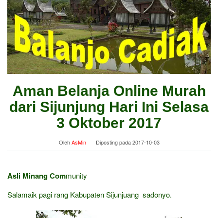
Aman Belanja Online Murah
dari Sijunjung Hari Ini Selasa
3 Oktober 2017
Oleh
AsMin
Diposting pada
2017-10-03
Asli Minang Com
munity
Salamaik pagi rang Kabupaten Sijunjuang sadonyo.