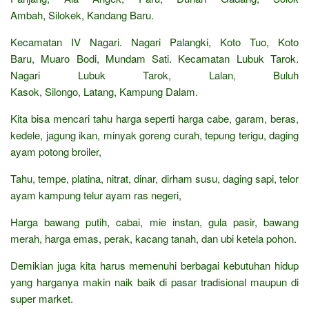
Ambah, Silokek, Kandang Baru.
Kecamatan IV Nagari. Nagari Palangki, Koto Tuo, Koto
Baru, Muaro Bodi, Mundam Sati. Kecamatan Lubuk Tarok.
Nagari Lubuk Tarok, Lalan, Buluh
Kasok, Silongo, Latang, Kampung Dalam.
Kita bisa mencari tahu harga seperti harga cabe, garam, beras,
kedele, jagung ikan, minyak goreng curah, tepung terigu, daging
ayam potong broiler,
Tahu, tempe, platina, nitrat, dinar, dirham susu, daging sapi, telor
ayam kampung telur ayam ras negeri,
Harga bawang putih, cabai, mie instan, gula pasir, bawang
merah, harga emas, perak, kacang tanah, dan ubi ketela pohon.
Demikian juga kita harus memenuhi berbagai kebutuhan hidup
yang harganya makin naik baik di pasar tradisional maupun di
super market.