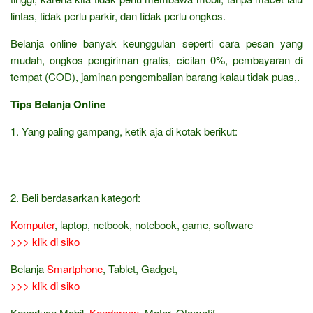
lintas, tidak perlu parkir, dan tidak perlu ongkos.
Belanja online banyak keunggulan seperti cara pesan yang
mudah, ongkos pengiriman gratis, cicilan 0%, pembayaran di
tempat (COD), jaminan pengembalian barang kalau tidak puas,.
Tips Belanja Online
1. Yang paling gampang, ketik aja di kotak berikut:
2. Beli berdasarkan kategori:
Komputer
, laptop, netbook, notebook, game, software
>>> klik di siko
Belanja
Smartphone
, Tablet, Gadget,
>>> klik di siko
Keperluan Mobil,
Kendaraan
, Motor, Otomotif