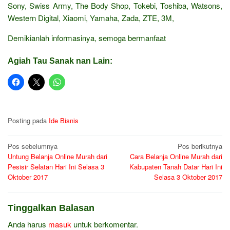
Sony, Swiss Army, The Body Shop, Tokebi, Toshiba, Watsons,
Western Digital, Xiaomi, Yamaha, Zada, ZTE, 3M,
Demikianlah informasinya, semoga bermanfaat
Agiah Tau Sanak nan Lain:
Posting pada
Ide Bisnis
Navigasi
Pos sebelumnya
Pos berikutnya
Untung Belanja Online Murah dari
Cara Belanja Online Murah dari
pos
Pesisir Selatan Hari Ini Selasa 3
Kabupaten Tanah Datar Hari Ini
Oktober 2017
Selasa 3 Oktober 2017
Tinggalkan Balasan
Anda harus
masuk
untuk berkomentar.