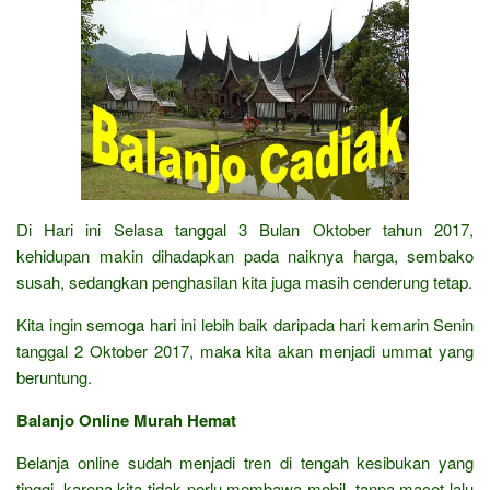
Di Hari ini Selasa tanggal 3 Bulan Oktober tahun 2017,
kehidupan makin dihadapkan pada naiknya harga, sembako
susah, sedangkan penghasilan kita juga masih cenderung tetap.
Kita ingin semoga hari ini lebih baik daripada hari kemarin Senin
tanggal 2 Oktober 2017, maka kita akan menjadi ummat yang
beruntung.
Balanjo Online Murah Hemat
Belanja online sudah menjadi tren di tengah kesibukan yang
tinggi, karena kita tidak perlu membawa mobil, tanpa macet lalu