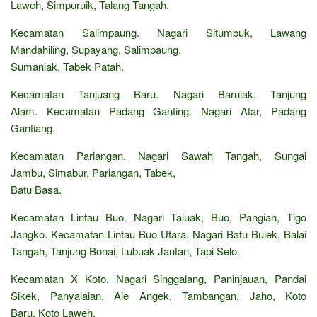
Laweh, Simpuruik, Talang Tangah.
Kecamatan Salimpaung. Nagari Situmbuk, Lawang
Mandahiling, Supayang, Salimpaung,
Sumaniak, Tabek Patah.
Kecamatan Tanjuang Baru. Nagari Barulak, Tanjung
Alam. Kecamatan Padang Ganting. Nagari Atar, Padang
Gantiang.
Kecamatan Pariangan. Nagari Sawah Tangah, Sungai
Jambu, Simabur, Pariangan, Tabek,
Batu Basa.
Kecamatan Lintau Buo. Nagari Taluak, Buo, Pangian, Tigo
Jangko. Kecamatan Lintau Buo Utara. Nagari Batu Bulek, Balai
Tangah, Tanjung Bonai, Lubuak Jantan, Tapi Selo.
Kecamatan X Koto. Nagari Singgalang, Paninjauan, Pandai
Sikek, Panyalaian, Aie Angek, Tambangan, Jaho, Koto
Baru, Koto Laweh.