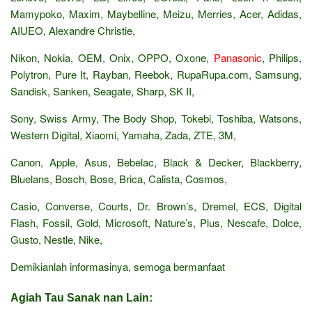
Mamypoko, Maxim, Maybelline, Meizu, Merries, Acer, Adidas,
AIUEO, Alexandre Christie,
Nikon, Nokia, OEM, Onix, OPPO, Oxone,
Panasonic
, Philips,
Polytron, Pure It, Rayban, Reebok, RupaRupa.com, Samsung,
Sandisk, Sanken, Seagate, Sharp, SK II,
Sony, Swiss Army, The Body Shop, Tokebi, Toshiba, Watsons,
Western Digital, Xiaomi, Yamaha, Zada, ZTE, 3M,
Canon, Apple, Asus, Bebelac, Black & Decker, Blackberry,
Bluelans, Bosch, Bose, Brica, Calista, Cosmos,
Casio, Converse, Courts, Dr. Brown’s, Dremel, ECS, Digital
Flash, Fossil, Gold, Microsoft, Nature’s, Plus, Nescafe, Dolce,
Gusto, Nestle, Nike,
Demikianlah informasinya, semoga bermanfaat
Agiah Tau Sanak nan Lain: