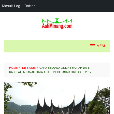
Masuk Log
Daftar
Loncat
ke
konten
MENU
HOME
/
IDE BISNIS
/
CARA BELANJA ONLINE MURAH DARI
KABUPATEN TANAH DATAR HARI INI SELASA 3 OKTOBER 2017