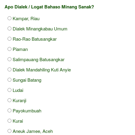
Apo Dialek / Logat Bahaso Minang Sanak?
Kampar, Riau
Dialek Minangkabau Umum
Rao-Rao Batusangkar
Piaman
Salimpauang Batusangkar
Dialek Mandahiling Kuti Anyie
Sungai Batang
Ludai
Kuranji
Payokumbuah
Kurai
Aneuk Jamee, Aceh