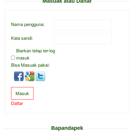
Masuak atau Daftar
Nama pengguna:
Kata sandi:
Biarkan tetap ter-log
masuk
Bisa Masuak pakai:
Masuk
Daftar
Bapandapek