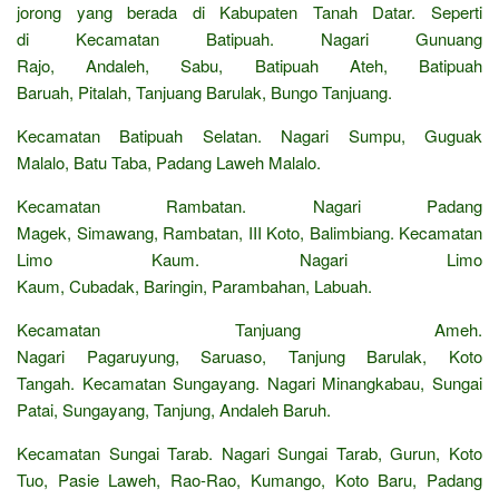
jorong yang berada di Kabupaten Tanah Datar. Seperti
di Kecamatan Batipuah. Nagari Gunuang
Rajo, Andaleh, Sabu, Batipuah Ateh, Batipuah
Baruah, Pitalah, Tanjuang Barulak, Bungo Tanjuang.
Kecamatan Batipuah Selatan. Nagari Sumpu, Guguak
Malalo, Batu Taba, Padang Laweh Malalo.
Kecamatan Rambatan. Nagari Padang
Magek, Simawang, Rambatan, III Koto, Balimbiang. Kecamatan
Limo Kaum. Nagari Limo
Kaum, Cubadak, Baringin, Parambahan, Labuah.
Kecamatan Tanjuang Ameh.
Nagari Pagaruyung, Saruaso, Tanjung Barulak, Koto
Tangah. Kecamatan Sungayang. Nagari Minangkabau, Sungai
Patai, Sungayang, Tanjung, Andaleh Baruh.
Kecamatan Sungai Tarab. Nagari Sungai Tarab, Gurun, Koto
Tuo, Pasie Laweh, Rao-Rao, Kumango, Koto Baru, Padang