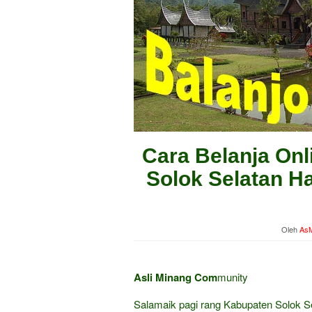
Cara Belanja Onl
Solok Selatan Ha
Oleh
AsM
Asli Minang Com
munity
Salamaik pagi rang Kabupaten Solok S