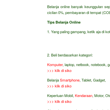
Belanja online banyak keunggulan sep
cicilan 0%, pembayaran di tempat (COD
Tips Belanja Online
1. Yang paling gampang, ketik aja di kot
2. Beli berdasarkan kategori:
Komputer
, laptop, netbook, notebook, 
>>> klik di siko
Belanja
Smartphone
, Tablet, Gadget,
>>> klik di siko
Keperluan Mobil,
Kendaraan
, Motor, Ot
>>> klik di siko