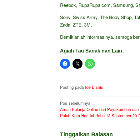
Reebok, RupaRupa.com, Samsung, Sand
Sony, Swiss Army, The Body Shop, Tok
Zada, ZTE, 3M,
Demikianlah informasinya, semoga be
Agiah Tau Sanak nan Lain:
Posting pada
Ide Bisnis
Navigasi
Pos sebelumnya
Aman Belanja Online dari Payakumbuh dan
pos
Puluh Kota Hari Ini Rabu 13 September 201
Tinggalkan Balasan