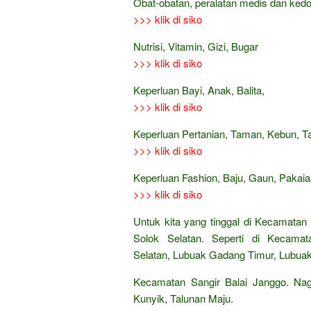
Obat-obatan, peralatan medis dan ked
>>> klik di siko
Nutrisi, Vitamin, Gizi, Bugar
>>> klik di siko
Keperluan Bayi, Anak, Balita,
>>> klik di siko
Keperluan Pertanian, Taman, Kebun, 
>>> klik di siko
Keperluan Fashion, Baju, Gaun, Pakaian
>>> klik di siko
Untuk kita yang tinggal di Kecamatan
Solok Selatan. Seperti di Kecama
Selatan, Lubuak Gadang Timur, Lubua
Kecamatan Sangir Balai Janggo. Nag
Kunyik, Talunan Maju.