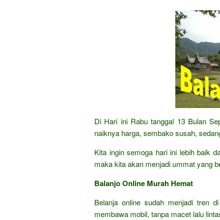
Di Hari ini Rabu tanggal 13 Bulan S
naiknya harga, sembako susah, sedang
Kita ingin semoga hari ini lebih baik
maka kita akan menjadi ummat yang b
Balanjo Online Murah Hemat
Belanja online sudah menjadi tren di
membawa mobil, tanpa macet lalu lintas,