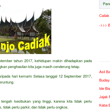
Caliak
->>> B
eptember tahun 2017, kehidupan makin dihadapkan pada
kan penghasilan kita juga masih cenderung tetap.
Asli B
 daripada hari kemarin Selasa tanggal 12 September 2017,
Buday
eruntung.
Ide Bi
Jajak 
 tengah kesibukan yang tinggi, karena kita tidak perlu
Kaba B
 tidak perlu parkir, dan tidak perlu ongkos.