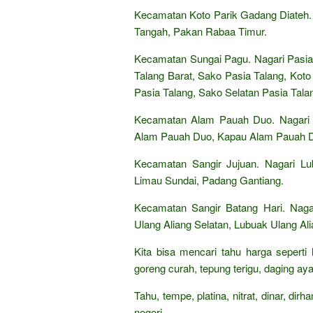
Kecamatan Koto Parik Gadang Diateh
Tangah, Pakan Rabaa Timur.
Kecamatan Sungai Pagu. Nagari Pasia 
Talang Barat, Sako Pasia Talang, Kot
Pasia Talang, Sako Selatan Pasia Tala
Kecamatan Alam Pauah Duo. Nagari
Alam Pauah Duo, Kapau Alam Pauah 
Kecamatan Sangir Jujuan. Nagari Lu
Limau Sundai, Padang Gantiang.
Kecamatan Sangir Batang Hari. Naga
Ulang Aliang Selatan, Lubuak Ulang Al
Kita bisa mencari tahu harga seperti
goreng curah, tepung terigu, daging aya
Tahu, tempe, platina, nitrat, dinar, di
negeri,