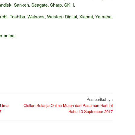
isk, Sanken, Seagate, Sharp, SK II,
ebi, Toshiba, Watsons, Western Digital, Xiaomi, Yamaha,
rmanfaat
Pos berikutnya
 Lima
Cicilan Belanja Online Murah dari Pasaman Hari Ini
7
Rabu 13 September 2017