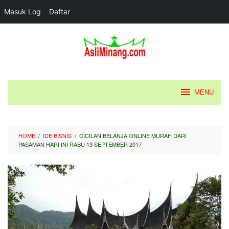
Masuk Log
Daftar
Loncat
ke
konten
MENU
HOME
/
IDE BISNIS
/
CICILAN BELANJA ONLINE MURAH DARI
PASAMAN HARI INI RABU 13 SEPTEMBER 2017