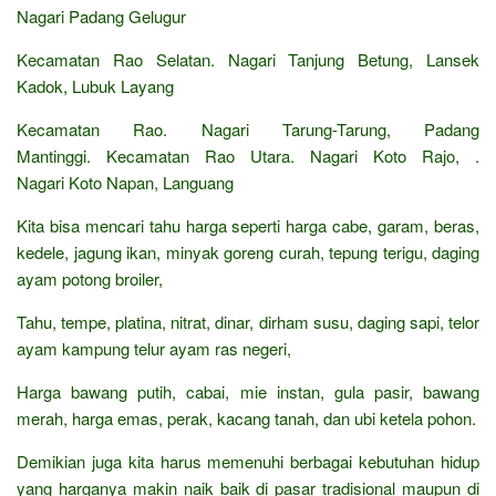
Nagari Padang Gelugur
Kecamatan Rao Selatan. Nagari Tanjung Betung, Lansek
Kadok, Lubuk Layang
Kecamatan Rao. Nagari Tarung-Tarung, Padang
Mantinggi. Kecamatan Rao Utara. Nagari Koto Rajo, .
Nagari Koto Napan, Languang
Kita bisa mencari tahu harga seperti harga cabe, garam, beras,
kedele, jagung ikan, minyak goreng curah, tepung terigu, daging
ayam potong broiler,
Tahu, tempe, platina, nitrat, dinar, dirham susu, daging sapi, telor
ayam kampung telur ayam ras negeri,
Harga bawang putih, cabai, mie instan, gula pasir, bawang
merah, harga emas, perak, kacang tanah, dan ubi ketela pohon.
Demikian juga kita harus memenuhi berbagai kebutuhan hidup
yang harganya makin naik baik di pasar tradisional maupun di