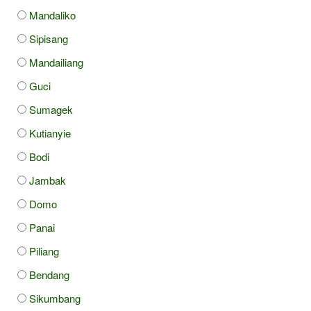
Mandaliko
Sipisang
Mandailiang
Guci
Sumagek
Kutianyie
Bodi
Jambak
Domo
Panai
Piliang
Bendang
Sikumbang