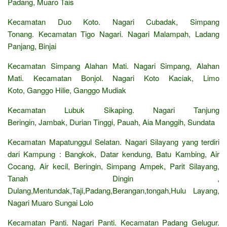
Padang, Muaro Tais
Kecamatan Duo Koto. Nagari Cubadak, Simpang
Tonang. Kecamatan Tigo Nagari. Nagari Malampah, Ladang
Panjang, Binjai
Kecamatan Simpang Alahan Mati. Nagari Simpang, Alahan
Mati. Kecamatan Bonjol. Nagari Koto Kaciak, Limo
Koto, Ganggo Hilie, Ganggo Mudiak
Kecamatan Lubuk Sikaping. Nagari Tanjung
Beringin, Jambak, Durian Tinggi, Pauah, Aia Manggih, Sundata
Kecamatan Mapatunggul Selatan. Nagari Silayang yang terdiri
dari Kampung : Bangkok, Datar kendung, Batu Kambing, Air
Cocang, Air kecil, Beringin, Simpang Ampek, Parit Silayang,
Tanah Dingin ,
Dulang,Mentundak,Taji,Padang,Berangan,tongah,Hulu Layang,
Nagari Muaro Sungai Lolo
Kecamatan Panti. Nagari Panti. Kecamatan Padang Gelugur.