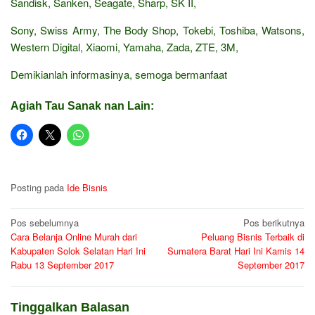
Sandisk, Sanken, Seagate, Sharp, SK II,
Sony, Swiss Army, The Body Shop, Tokebi, Toshiba, Watsons,
Western Digital, Xiaomi, Yamaha, Zada, ZTE, 3M,
Demikianlah informasinya, semoga bermanfaat
Agiah Tau Sanak nan Lain:
Posting pada
Ide Bisnis
Navigasi
Pos sebelumnya
Pos berikutnya
Cara Belanja Online Murah dari
Peluang Bisnis Terbaik di
pos
Kabupaten Solok Selatan Hari Ini
Sumatera Barat Hari Ini Kamis 14
Rabu 13 September 2017
September 2017
Tinggalkan Balasan