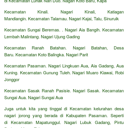
di Kecamatan Luhak Nan Duo. Nagari Koto Baru, Kapa
Kecamatan Kinali. Nagari Kinali, Katiagan
Mandiangin. Kecamatan Talamau. Nagari Kajai, Talu, Sinuruik
Kecamatan Sungai Beremas. . Nagari Aia Bangih. Kecamatan
Lembah Malintang. Nagari Ujung Gading
Kecamatan Ranah Batahan. Nagari Batahan, Desa
Baru. Kecamatan Koto Balingka. Nagari Parit
Kecamatan Pasaman. Nagari Lingkuan Aua, Aia Gadang, Aua
Kuning. Kecamatan Gunung Tuleh. Nagari Muaro Kiawai, Robi
Jonggor
Kecamatan Sasak Ranah Pasisie. Nagari Sasak. Kecamatan
Sungai Aua. Nagari Sungai Aua
Juga untuk kita yang tinggal di Kecamatan kelurahan desa
nagari jorong yang berada di Kabupaten Pasaman. Seperti
di Kecamatan Mapatunggul. Nagari Lubuk Gadang, Pintu