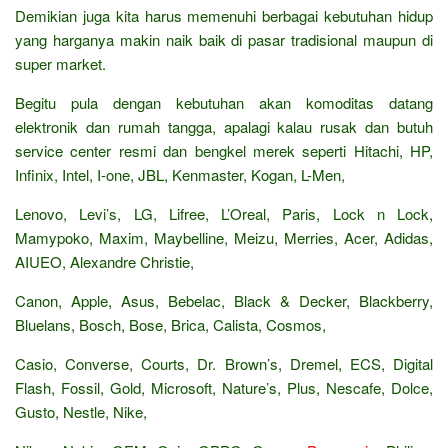
Demikian juga kita harus memenuhi berbagai kebutuhan hidup
yang harganya makin naik baik di pasar tradisional maupun di
super market.
Begitu pula dengan kebutuhan akan komoditas datang
elektronik dan rumah tangga, apalagi kalau rusak dan butuh
service center resmi dan bengkel merek seperti Hitachi, HP,
Infinix, Intel, I-one, JBL, Kenmaster, Kogan, L-Men,
Lenovo, Levi’s, LG, Lifree, L’Oreal, Paris, Lock n Lock,
Mamypoko, Maxim, Maybelline, Meizu, Merries, Acer, Adidas,
AIUEO, Alexandre Christie,
Canon, Apple, Asus, Bebelac, Black & Decker, Blackberry,
Bluelans, Bosch, Bose, Brica, Calista, Cosmos,
Casio, Converse, Courts, Dr. Brown’s, Dremel, ECS, Digital
Flash, Fossil, Gold, Microsoft, Nature’s, Plus, Nescafe, Dolce,
Gusto, Nestle, Nike,