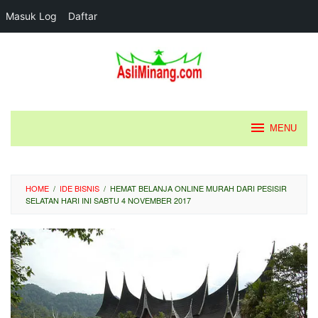
Masuk Log
Daftar
Loncat
ke
konten
MENU
HOME
/
IDE BISNIS
/
HEMAT BELANJA ONLINE MURAH DARI PESISIR
SELATAN HARI INI SABTU 4 NOVEMBER 2017