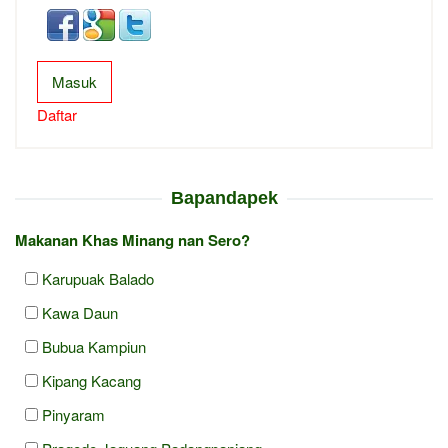
Masuk
Daftar
Bapandapek
Makanan Khas Minang nan Sero?
Karupuak Balado
Kawa Daun
Bubua Kampiun
Kipang Kacang
Pinyaram