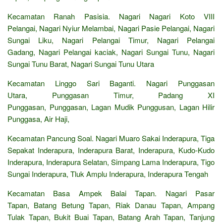
Kecamatan Ranah Pasisia. Nagari Nagari Koto VIII
Pelangai, Nagari Nyiur Melambai, Nagari Pasie Pelangai, Nagari
Sungai Liku, Nagari Pelangai Timur, Nagari Pelangai
Gadang, Nagari Pelangai kaciak, Nagari Sungai Tunu, Nagari
Sungai Tunu Barat, Nagari Sungai Tunu Utara
Kecamatan Linggo Sari Baganti. Nagari Punggasan
Utara, Punggasan Timur, Padang XI
Punggasan, Punggasan, Lagan Mudik Punggusan, Lagan Hilir
Punggasa, Air Haji,
Kecamatan Pancung Soal. Nagari Muaro Sakai Inderapura, Tiga
Sepakat Inderapura, Inderapura Barat, Inderapura, Kudo-Kudo
Inderapura, Inderapura Selatan, Simpang Lama Inderapura, Tigo
Sungai Inderapura, Tluk Amplu Inderapura, Inderapura Tengah
Kecamatan Basa Ampek Balai Tapan. Nagari Pasar
Tapan, Batang Betung Tapan, Riak Danau Tapan, Ampang
Tulak Tapan, Bukit Buai Tapan, Batang Arah Tapan, Tanjung