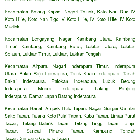
Kecamatan Batang Kapas. Nagari Taluak, Koto Nan Duo IV
Koto Hilie, Koto Nan Tigo IV Koto Hilie, IV Koto Hilie, IV Koto
Mudiak
Kecamatan Lengayang. Nagari Kambang Utara, Kambang
Timur, Kambang, Kambang Barat, Lakitan Utara, Lakitan
Selatan, Lakitan Timur, Lakitan, Lakitan Tengah
Kecamatan Airpura. Nagari Inderapura Timur, Inderapura
Utara, Pulau Rajo Inderapura, Taluk Kualo Inderapura, Tanah
Bakali Inderapura, Palokan Inderapura, Lubuk Betung
Inderapura, Muara Inderapura, Lalang Panjang
Inderapura, Damar Lapan Batang Inderapura
Kecamatan Ranah Ampek Hulu Tapan. Nagari Sungai Gambir
Sako Tapan, Talang Koto Pulai Tapan, Kubu Tapan, Limau Purut
Tapan, Talang Balarik Tapan, Tebing Tinggi Tapan, Binjai
Tapan, Sungai Pinang Tapan, Kampung Tengah
Tapan, Simpang Gunung Tapan