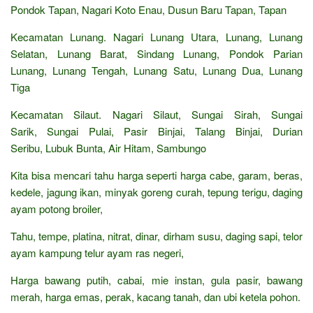
Pondok Tapan, Nagari Koto Enau, Dusun Baru Tapan, Tapan
Kecamatan Lunang. Nagari Lunang Utara, Lunang, Lunang
Selatan, Lunang Barat, Sindang Lunang, Pondok Parian
Lunang, Lunang Tengah, Lunang Satu, Lunang Dua, Lunang
Tiga
Kecamatan Silaut. Nagari Silaut, Sungai Sirah, Sungai
Sarik, Sungai Pulai, Pasir Binjai, Talang Binjai, Durian
Seribu, Lubuk Bunta, Air Hitam, Sambungo
Kita bisa mencari tahu harga seperti harga cabe, garam, beras,
kedele, jagung ikan, minyak goreng curah, tepung terigu, daging
ayam potong broiler,
Tahu, tempe, platina, nitrat, dinar, dirham susu, daging sapi, telor
ayam kampung telur ayam ras negeri,
Harga bawang putih, cabai, mie instan, gula pasir, bawang
merah, harga emas, perak, kacang tanah, dan ubi ketela pohon.