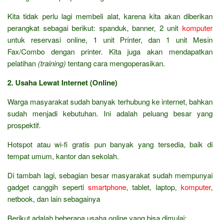
Kita tidak perlu lagi membeli alat, karena kita akan diberikan
perangkat sebagai berikut: spanduk, banner, 2 unit
komputer
untuk reservasi online, 1 unit Printer, dan 1 unit Mesin
Fax/Combo dengan printer. Kita juga akan mendapatkan
pelatihan
(training)
tentang cara mengoperasikan.
2. Usaha Lewat Internet (Online)
Warga masyarakat sudah banyak terhubung ke internet, bahkan
sudah menjadi kebutuhan. Ini adalah peluang besar yang
prospektif.
Hotspot atau wi-fi gratis pun banyak yang tersedia, baik di
tempat umum, kantor dan sekolah.
Di tambah lagi, sebagian besar masyarakat sudah mempunyai
gadget canggih seperti
smartphone
, tablet, laptop,
komputer
,
netbook, dan lain sebagainya
Berikut adalah beberapa usaha online yang bisa dimulai: