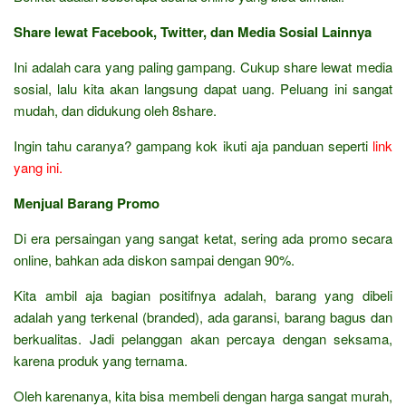
Share lewat Facebook, Twitter, dan Media Sosial Lainnya
Ini adalah cara yang paling gampang. Cukup share lewat media
sosial, lalu kita akan langsung dapat uang. Peluang ini sangat
mudah, dan didukung oleh 8share.
Ingin tahu caranya? gampang kok ikuti aja panduan seperti
link
yang ini.
Menjual Barang Promo
Di era persaingan yang sangat ketat, sering ada promo secara
online, bahkan ada diskon sampai dengan 90%.
Kita ambil aja bagian positifnya adalah, barang yang dibeli
adalah yang terkenal (branded), ada garansi, barang bagus dan
berkualitas. Jadi pelanggan akan percaya dengan seksama,
karena produk yang ternama.
Oleh karenanya, kita bisa membeli dengan harga sangat murah,