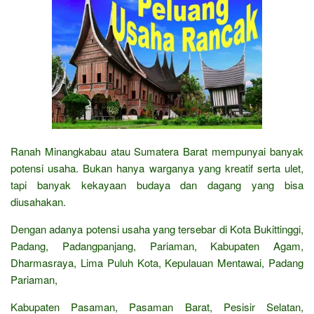
Ranah Minangkabau atau Sumatera Barat mempunyai banyak
potensi usaha. Bukan hanya warganya yang kreatif serta ulet,
tapi banyak kekayaan budaya dan dagang yang bisa
diusahakan.
Dengan adanya potensi usaha yang tersebar di Kota Bukittinggi,
Padang, Padangpanjang, Pariaman, Kabupaten Agam,
Dharmasraya, Lima Puluh Kota, Kepulauan Mentawai, Padang
Pariaman,
Kabupaten Pasaman, Pasaman Barat, Pesisir Selatan,