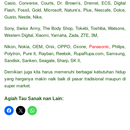
Casio, Converse, Courts, Dr. Brown’s, Dremel, ECS, Digital
Flash, Fossil, Gold, Microsoft, Nature’s, Plus, Nescafe, Dolce,
Gusto, Nestle, Nike,
Sony, Swiss Army, The Body Shop, Tokebi, Toshiba, Watsons,
Western Digital, Xiaomi, Yamaha, Zada, ZTE, 3M,
Nikon, Nokia, OEM, Onix, OPPO, Oxone,
Panasonic
, Philips,
Polytron, Pure It, Rayban, Reebok, RupaRupa.com, Samsung,
Sandisk, Sanken, Seagate, Sharp, SK II,
Demikian juga kita harus memenuhi berbagai kebutuhan hidup
yang harganya makin naik baik di pasar tradisional maupun di
super market.
Agiah Tau Sanak nan Lain: