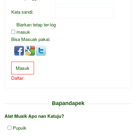
Kata sandi:
Biarkan tetap ter-log
masuk
Bisa Masuak pakai:
Masuk
Daftar
Bapandapek
Alat Musik Apo nan Katuju?
Pupuik