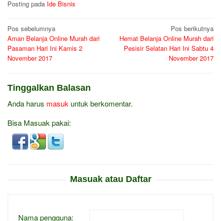
Posting pada
Ide Bisnis
Navigasi
Pos sebelumnya
Pos berikutnya
Aman Belanja Online Murah dari
Hemat Belanja Online Murah dari
pos
Pasaman Hari Ini Kamis 2
Pesisir Selatan Hari Ini Sabtu 4
November 2017
November 2017
Tinggalkan Balasan
Anda harus
masuk
untuk berkomentar.
Bisa Masuak pakai:
Masuak atau Daftar
Nama pengguna: