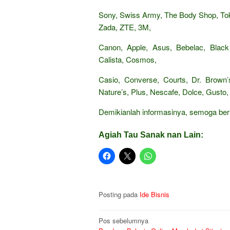
Sony, Swiss Army, The Body Shop, Tok
Zada, ZTE, 3M,
Canon, Apple, Asus, Bebelac, Black
Calista, Cosmos,
Casio, Converse, Courts, Dr. Brown’s
Nature’s, Plus, Nescafe, Dolce, Gusto, 
Demikianlah informasinya, semoga be
Agiah Tau Sanak nan Lain:
Posting pada
Ide Bisnis
Navigasi
Pos sebelumnya