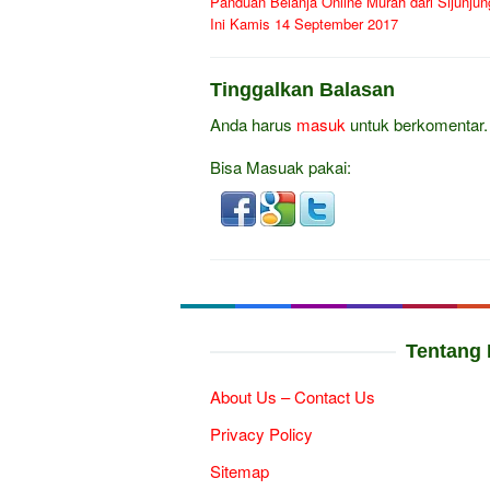
Panduan Belanja Online Murah dari Sijunjun
pos
Ini Kamis 14 September 2017
Tinggalkan Balasan
Anda harus
masuk
untuk berkomentar.
Bisa Masuak pakai:
Tentang 
About Us – Contact Us
Privacy Policy
Sitemap