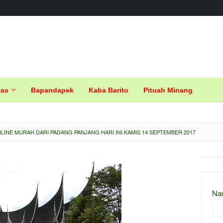
tas
Bapandapek
Kaba Barito
Pituah Minang
LINE MURAH DARI PADANG PANJANG HARI INI KAMIS 14 SEPTEMBER 2017
Na