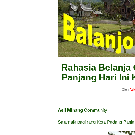
Rahasia Belanja 
Panjang Hari Ini
Oleh
AsM
Asli Minang Com
munity
Salamaik pagi rang Kota Padang Panj