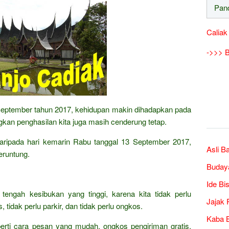
Caliak
->>> B
 September tahun 2017, kehidupan makin dihadapkan pada
kan penghasilan kita juga masih cenderung tetap.
k daripada hari kemarin Rabu tanggal 13 September 2017,
Asli B
eruntung.
Buday
Ide Bi
 tengah kesibukan yang tinggi, karena kita tidak perlu
Jajak 
 tidak perlu parkir, dan tidak perlu ongkos.
Kaba B
erti cara pesan yang mudah, ongkos pengiriman gratis,