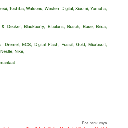
ebi, Toshiba, Watsons, Western Digital, Xiaomi, Yamaha,
 & Decker, Blackberry, Bluelans, Bosch, Bose, Brica,
, Dremel, ECS, Digital Flash, Fossil, Gold, Microsoft,
Nestle, Nike,
rmanfaat
Pos berikutnya