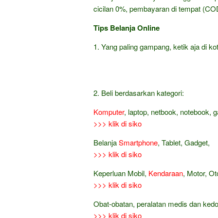
cicilan 0%, pembayaran di tempat (COD
Tips Belanja Online
1. Yang paling gampang, ketik aja di kot
2. Beli berdasarkan kategori:
Komputer
, laptop, netbook, notebook, 
>>> klik di siko
Belanja
Smartphone
, Tablet, Gadget,
>>> klik di siko
Keperluan Mobil,
Kendaraan
, Motor, Ot
>>> klik di siko
Obat-obatan, peralatan medis dan ked
>>> klik di siko