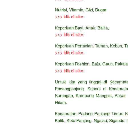
Nutrisi, Vitamin, Gizi, Bugar
>>> klik di siko
Keperluan Bayi, Anak, Balita,
>>> klik di siko
Keperluan Pertanian, Taman, Kebun, 
>>> klik di siko
Keperluan Fashion, Baju, Gaun, Pakaian
>>> klik di siko
Untuk kita yang tinggal di Kecamat
Padangpanjang. Seperti di Kecamata
Surungan, Kampung Manggis, Pasar B
Hitam.
Kecamatan Padang Panjang Timur. Ke
Katik, Koto Panjang, Ngalau, Sigando,