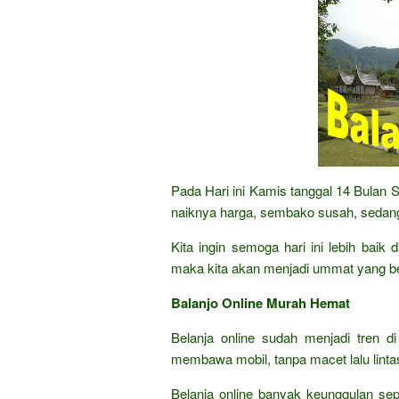
Pada Hari ini Kamis tanggal 14 Bulan
naiknya harga, sembako susah, sedang
Kita ingin semoga hari ini lebih bai
maka kita akan menjadi ummat yang b
Balanjo Online Murah Hemat
Belanja online sudah menjadi tren di
membawa mobil, tanpa macet lalu lintas,
Belanja online banyak keunggulan sep