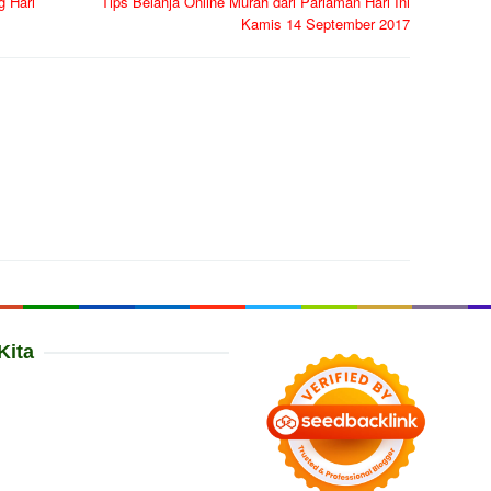
g Hari
Tips Belanja Online Murah dari Pariaman Hari Ini
Kamis 14 September 2017
Kita