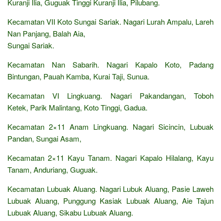
Kuranji Ilia, Guguak Tinggi Kuranji Ilia, Pilubang.
Kecamatan VII Koto Sungai Sariak. Nagari Lurah Ampalu, Lareh
Nan Panjang, Balah Aia,
Sungai Sariak.
Kecamatan Nan Sabarih. Nagari Kapalo Koto, Padang
Bintungan, Pauah Kamba, Kurai Taji, Sunua.
Kecamatan VI Lingkuang. Nagari Pakandangan, Toboh
Ketek, Parik Malintang, Koto Tinggi, Gadua.
Kecamatan 2×11 Anam Lingkuang. Nagari Sicincin, Lubuak
Pandan, Sungai Asam,
Kecamatan 2×11 Kayu Tanam. Nagari Kapalo Hilalang, Kayu
Tanam, Anduriang, Guguak.
Kecamatan Lubuak Aluang. Nagari Lubuk Aluang, Pasie Laweh
Lubuak Aluang, Punggung Kasiak Lubuak Aluang, Aie Tajun
Lubuak Aluang, Sikabu Lubuak Aluang.