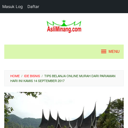
Masuk Log
Daftar
Loncat
ke
konten
MENU
HOME
/
IDE BISNIS
/
TIPS BELANJA ONLINE MURAH DARI PARIAMAN
HARI INI KAMIS 14 SEPTEMBER 2017