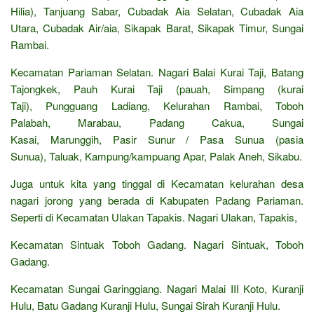
Hilia), Tanjuang Sabar, Cubadak Aia Selatan, Cubadak Aia
Utara, Cubadak Air/aia, Sikapak Barat, Sikapak Timur, Sungai
Rambai.
Kecamatan Pariaman Selatan. Nagari Balai Kurai Taji, Batang
Tajongkek, Pauh Kurai Taji (pauah, Simpang (kurai
Taji), Pungguang Ladiang, Kelurahan Rambai, Toboh
Palabah, Marabau, Padang Cakua, Sungai
Kasai, Marunggih, Pasir Sunur / Pasa Sunua (pasia
Sunua), Taluak, Kampung/kampuang Apar, Palak Aneh, Sikabu.
Juga untuk kita yang tinggal di Kecamatan kelurahan desa
nagari jorong yang berada di Kabupaten Padang Pariaman.
Seperti di Kecamatan Ulakan Tapakis. Nagari Ulakan, Tapakis,
Kecamatan Sintuak Toboh Gadang. Nagari Sintuak, Toboh
Gadang.
Kecamatan Sungai Garinggiang. Nagari Malai III Koto, Kuranji
Hulu, Batu Gadang Kuranji Hulu, Sungai Sirah Kuranji Hulu.