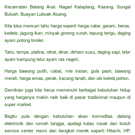
Kecamatan Batang Anai. Nagari Katapiang, Kasang, Sungai
Buluah, Buayan Lubuak Aluang.
Kita bisa mencari tahu harga seperti harga cabe, garam, beras,
kedele, jagung ikan, minyak goreng curah, tepung terigu, daging
ayam potong broiler,
Tahu, tempe, platina, nitrat, dinar, dirham susu, daging sapi, telor
ayam kampung telur ayam ras negeri,
Harga bawang putih, cabai, mie instan, gula pasir, bawang
merah, harga emas, perak, kacang tanah, dan ubi ketela pohon.
Demikian juga kita harus memenuhi berbagai kebutuhan hidup
yang harganya makin naik baik di pasar tradisional maupun di
super market.
Begitu pula dengan kebutuhan akan komoditas datang
elektronik dan rumah tangga, apalagi kalau rusak dan butuh
service center resmi dan bengkel merek seperti Hitachi, HP,