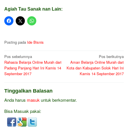
Agiah Tau Sanak nan Lain:
Posting pada
Ide Bisnis
Navigasi
Pos sebelumnya
Pos berikutnya
Rahasia Belanja Online Murah dari
Aman Belanja Online Murah dari
pos
Padang Panjang Hari Ini Kamis 14
Kota dan Kabupaten Solok Hari Ini
September 2017
Kamis 14 September 2017
Tinggalkan Balasan
Anda harus
masuk
untuk berkomentar.
Bisa Masuak pakai: