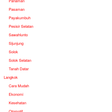
Pariaman
Pasaman
Payakumbuh
Pesisir Selatan
Sawahlunto
Sijunjung
Solok
Solok Selatan
Tanah Datar
Langkok
Cara Mudah
Ekonomi
Kesehatan
Otomotif