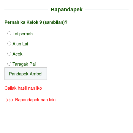
Bapandapek
Pernah ka Kelok 9 (sambilan)?
Lai pernah
Alun Lai
Acok
Taragak Pai
Caliak hasil nan iko
->>> Bapandapek nan lain