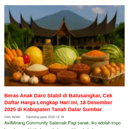
Beras Anak Daro Stabil di Batusangkar, Cek
Daftar Harga Lengkap Hari Ini, 18 Desember
2025 di Kabupaten Tanah Datar Sumbar
Oleh
AsMin
Diposting pada
2025-12-18
AsliMinang Community Salamaik Pagi sanak, iko adolah impo