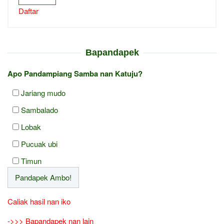
Daftar
Bapandapek
Apo Pandampiang Samba nan Katuju?
Jariang mudo
Sambalado
Lobak
Pucuak ubi
Timun
Caliak hasil nan iko
->>> Bapandapek nan lain