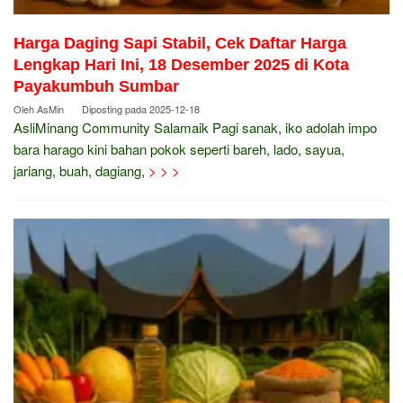
Harga Daging Sapi Stabil, Cek Daftar Harga
Lengkap Hari Ini, 18 Desember 2025 di Kota
Payakumbuh Sumbar
Oleh
AsMin
Diposting pada
2025-12-18
AsliMinang Community Salamaik Pagi sanak, iko adolah impo
bara harago kini bahan pokok seperti bareh, lado, sayua,
jariang, buah, dagiang,
> > >