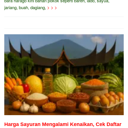
bara harago kini bahan pokok seperti bareh, lado, sayua,
jariang, buah, dagiang,
> > >
Harga Sayuran Mengalami Kenaikan, Cek Daftar