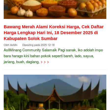
Bawang Merah Alami Koreksi Harga, Cek Daftar
Harga Lengkap Hari Ini, 18 Desember 2025 di
Kabupaten Solok Sumbar
Oleh
AsMin
Diposting pada
2025-12-18
AsliMinang Community Salamaik Pagi sanak, iko adolah impo
bara harago kini bahan pokok seperti bareh, lado, sayua,
jariang, buah, dagiang,
> > >