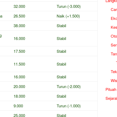
Langk
32.000
Turun (-3.000)
Ca
as
26.500
Naik (+1.500)
Ek
38.000
Stabil
Kes
g
Oto
16.000
Stabil
Sen
17.500
Stabil
Tan
11.500
Stabil
Tek
16.000
Stabil
Wis
20.000
Turun (-2.000)
Pituah
18.000
Stabil
Sejara
9.000
Turun (-1.000)
25.000
Stabil