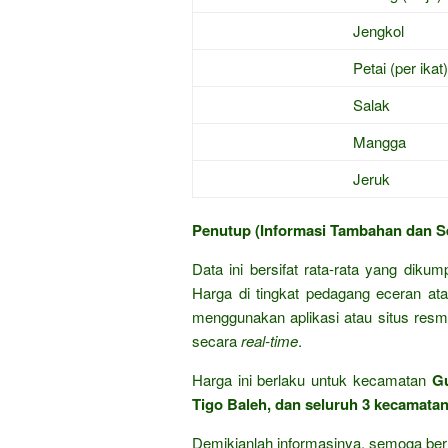
Jengkol
Petai (per ikat)
Salak
Mangga
Jeruk
Penutup (Informasi Tambahan dan S
Data ini bersifat rata-rata yang diku
Harga di tingkat pedagang eceran ata
menggunakan aplikasi atau situs res
secara
real-time
.
Harga ini berlaku untuk kecamatan
Gu
Tigo Baleh, dan seluruh 3 kecamatan
Demikianlah informasinya, semoga ber