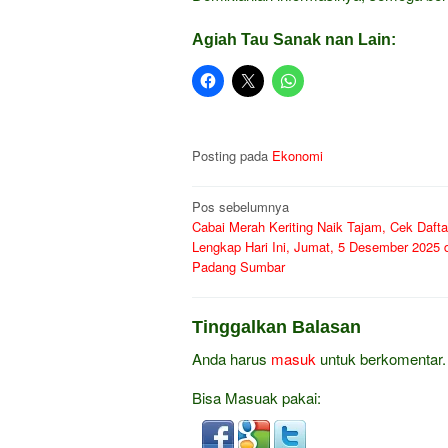
Agiah Tau Sanak nan Lain:
Posting pada
Ekonomi
Navigasi
Pos sebelumnya
Cabai Merah Keriting Naik Tajam, Cek Dafta
pos
Lengkap Hari Ini, Jumat, 5 Desember 2025 
Padang Sumbar
Tinggalkan Balasan
Anda harus
masuk
untuk berkomentar.
Bisa Masuak pakai: