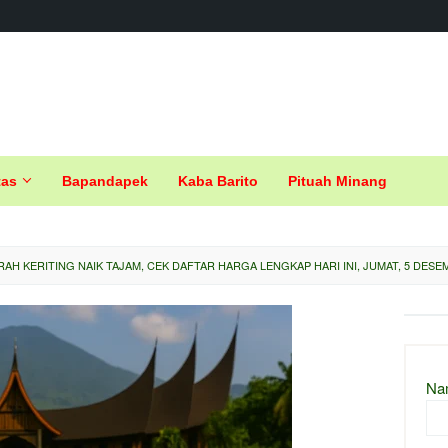
tas
Bapandapek
Kaba Barito
Pituah Minang
RAH KERITING NAIK TAJAM, CEK DAFTAR HARGA LENGKAP HARI INI, JUMAT, 5 DESE
Na