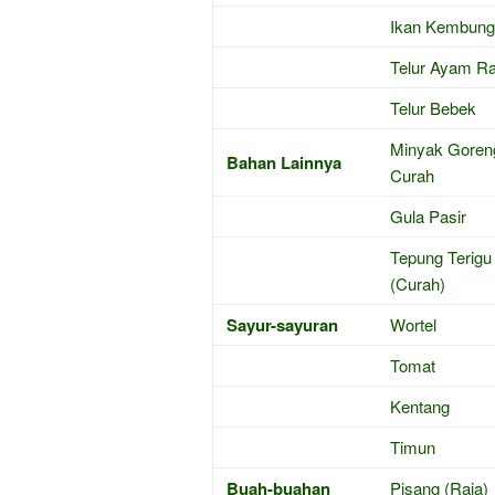
Ikan Kembung
Telur Ayam R
Telur Bebek
Minyak Goren
Bahan Lainnya
Curah
Gula Pasir
Tepung Terigu
(Curah)
Sayur-sayuran
Wortel
Tomat
Kentang
Timun
Buah-buahan
Pisang (Raja)