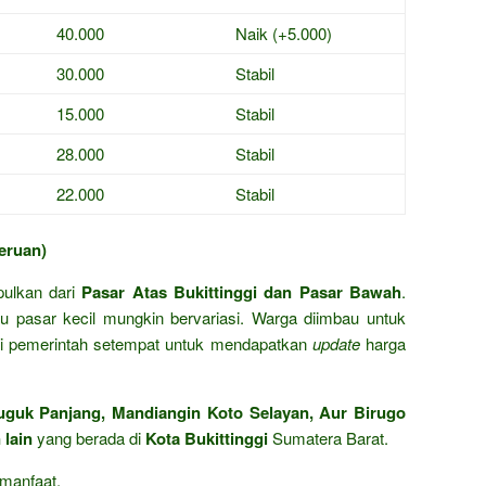
40.000
Naik (+5.000)
30.000
Stabil
15.000
Stabil
28.000
Stabil
22.000
Stabil
eruan)
mpulkan dari
Pasar Atas Bukittinggi dan Pasar Bawah
.
u pasar kecil mungkin bervariasi. Warga diimbau untuk
mi pemerintah setempat untuk mendapatkan
update
harga
guk Panjang, Mandiangin Koto Selayan, Aur Birugo
 lain
yang berada di
Kota Bukittinggi
Sumatera Barat.
manfaat.