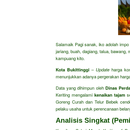
Salamaik Pagi sanak, iko adolah impo 
jariang, buah, dagiang, talua, bawang,
kampuang kito.
Kota Bukittinggi
–
Update
harga ko
menunjukkan adanya pergerakan harga 
Data yang dihimpun oleh
Dinas Perda
Keriting mengalami
kenaikan tajam
se
Goreng Curah dan Telur Bebek cender
pelaku usaha untuk perencanaan belanj
Analisis Singkat (Pem