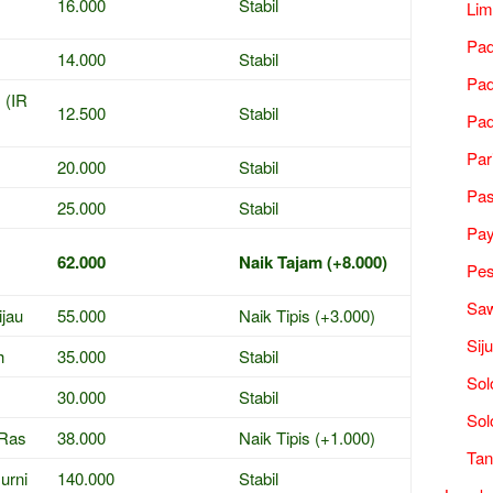
16.000
Stabil
Lim
Pad
14.000
Stabil
Pad
 (IR
12.500
Stabil
Pad
Par
20.000
Stabil
Pa
25.000
Stabil
Pa
62.000
Naik Tajam (+8.000)
Pes
Saw
ijau
55.000
Naik Tipis (+3.000)
Sij
h
35.000
Stabil
Sol
30.000
Stabil
Sol
 Ras
38.000
Naik Tipis (+1.000)
Tan
urni
140.000
Stabil