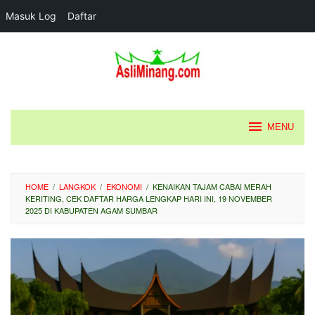
Masuk Log
Daftar
Loncat
ke
konten
MENU
HOME
/
LANGKOK
/
EKONOMI
/
KENAIKAN TAJAM CABAI MERAH
KERITING, CEK DAFTAR HARGA LENGKAP HARI INI, 19 NOVEMBER
2025 DI KABUPATEN AGAM SUMBAR