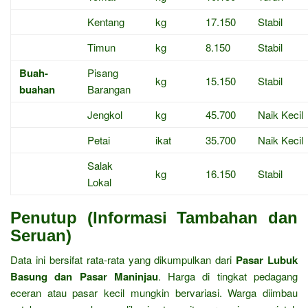
Kentang
kg
17.150
Stabil
Timun
kg
8.150
Stabil
Buah-
Pisang
kg
15.150
Stabil
buahan
Barangan
Jengkol
kg
45.700
Naik Kecil
Petai
ikat
35.700
Naik Kecil
Salak
kg
16.150
Stabil
Lokal
Penutup (Informasi Tambahan dan
Seruan)
Data ini bersifat rata-rata yang dikumpulkan dari
Pasar Lubuk
Basung dan Pasar Maninjau
.
Harga di tingkat pedagang
eceran atau pasar kecil mungkin bervariasi.
Warga diimbau