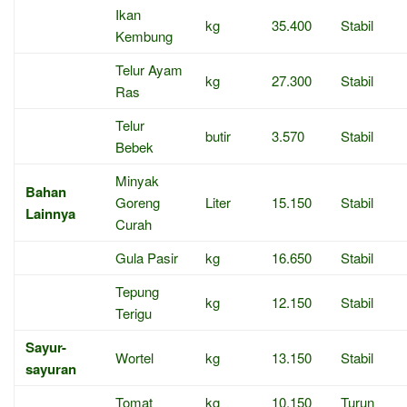
Ikan
kg
35.400
Stabil
Kembung
Telur Ayam
kg
27.300
Stabil
Ras
Telur
butir
3.570
Stabil
Bebek
Minyak
Bahan
Goreng
Liter
15.150
Stabil
Lainnya
Curah
Gula Pasir
kg
16.650
Stabil
Tepung
kg
12.150
Stabil
Terigu
Sayur-
Wortel
kg
13.150
Stabil
sayuran
Tomat
kg
10.150
Turun