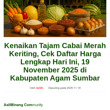
Kenaikan Tajam Cabai Merah
Keriting, Cek Daftar Harga
Lengkap Hari Ini, 19
November 2025 di
Kabupaten Agam Sumbar
Oleh
AsMin
Diposting pada
2025-11-19
AsliMinang Com
munity