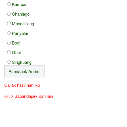
Kampai
Chaniago
Mandailiang
Panyalai
Bodi
Guci
Singkuang
Caliak hasil nan iko
->>> Bapandapek nan lain