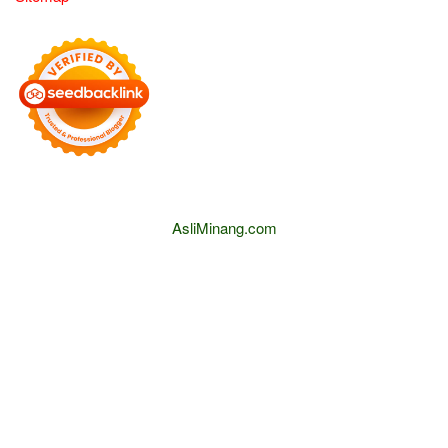
AsliMinang.com