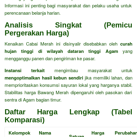
Informasi ini penting bagi masyarakat dan pelaku usaha untuk
perencanaan belanja harian.
Analisis Singkat (Pemicu
Pergerakan Harga)
Kenaikan Cabai Merah ini disinyalir disebabkan oleh
curah
hujan tinggi di wilayah dataran tinggi Agam
yang
mengganggu panen dan pengiriman ke pasar.
Instansi terkait
mengimbau masyarakat untuk
mengoptimalkan hasil kebun sendiri
jika memiliki lahan,
dan
memprioritaskan konsumsi sayuran lokal yang harganya stabil.
Stabilitas harga Bawang Merah dipengaruhi oleh pasokan dari
sentra di Agam bagian timur.
Daftar Harga Lengkap (Tabel
Komparasi)
Kelompok
Nama
Harga
Perubaha
Satuan