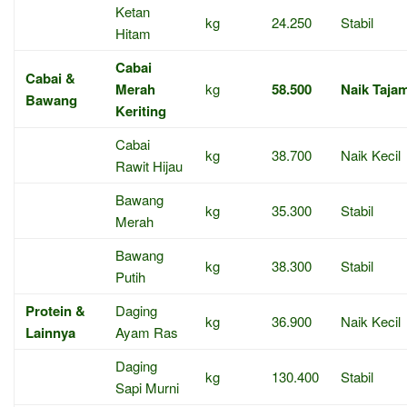
Ketan
kg
24.250
Stabil
Hitam
Cabai
Cabai &
Merah
kg
58.500
Naik Taja
Bawang
Keriting
Cabai
kg
38.700
Naik Kecil
Rawit Hijau
Bawang
kg
35.300
Stabil
Merah
Bawang
kg
38.300
Stabil
Putih
Protein &
Daging
kg
36.900
Naik Kecil
Lainnya
Ayam Ras
Daging
kg
130.400
Stabil
Sapi Murni