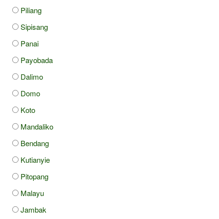
Piliang
Sipisang
Panai
Payobada
Dalimo
Domo
Koto
Mandaliko
Bendang
Kutianyie
Pitopang
Malayu
Jambak