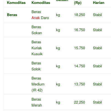
Komoditas
Komoditas
(Rp)
Harian
Beras
Beras
kg
18.250
Stabil
Anak
Daro
Beras
kg
16.750
Stabil
Sokan
Beras
Kuriak
kg
15.750
Stabil
Kusuik
Beras
kg
14.750
Stabil
Solok
Beras
Medium
kg
13.750
Stabil
(IR 42)
Beras
kg
22.250
Stabil
Merah