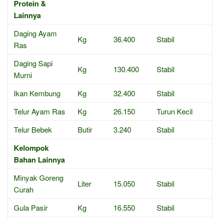
Protein &
Lainnya
Daging Ayam
Kg
36.400
Stabil
Ras
Daging Sapi
Kg
130.400
Stabil
Murni
Ikan Kembung
Kg
32.400
Stabil
Telur Ayam Ras
Kg
26.150
Turun Kecil
Telur Bebek
Butir
3.240
Stabil
Kelompok
Bahan Lainnya
Minyak Goreng
Liter
15.050
Stabil
Curah
Gula Pasir
Kg
16.550
Stabil