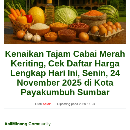
Kenaikan Tajam Cabai Merah
Keriting, Cek Daftar Harga
Lengkap Hari Ini, Senin, 24
November 2025 di Kota
Payakumbuh Sumbar
Oleh
AsMin
Diposting pada
2025-11-24
AsliMinang Com
munity