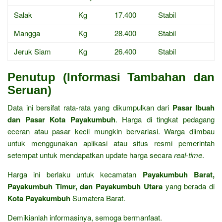
Salak
Kg
17.400
Stabil
Mangga
Kg
28.400
Stabil
Jeruk Siam
Kg
26.400
Stabil
Penutup (Informasi Tambahan dan
Seruan)
Data ini bersifat rata-rata yang dikumpulkan dari
Pasar Ibuah
dan Pasar Kota Payakumbuh
. Harga di tingkat pedagang
eceran atau pasar kecil mungkin bervariasi. Warga diimbau
untuk menggunakan aplikasi atau situs resmi pemerintah
setempat untuk mendapatkan update harga secara
real-time
.
Harga ini berlaku untuk kecamatan
Payakumbuh Barat,
Payakumbuh Timur, dan Payakumbuh Utara
yang berada di
Kota Payakumbuh
Sumatera Barat.
Demikianlah informasinya, semoga bermanfaat.