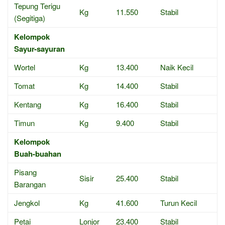
Tepung Terigu
Kg
11.550
Stabil
(Segitiga)
Kelompok
Sayur-sayuran
Wortel
Kg
13.400
Naik Kecil
Tomat
Kg
14.400
Stabil
Kentang
Kg
16.400
Stabil
Timun
Kg
9.400
Stabil
Kelompok
Buah-buahan
Pisang
Sisir
25.400
Stabil
Barangan
Jengkol
Kg
41.600
Turun Kecil
Petai
Lonjor
23.400
Stabil