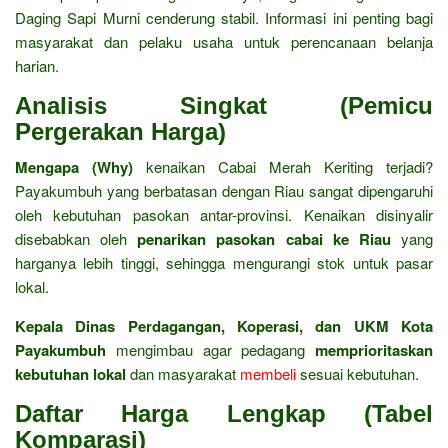
Daging Sapi Murni cenderung stabil. Informasi ini penting bagi
masyarakat dan pelaku usaha untuk perencanaan belanja
harian.
Analisis Singkat (Pemicu
Pergerakan Harga)
Mengapa (Why)
kenaikan Cabai Merah Keriting terjadi?
Payakumbuh yang berbatasan dengan Riau sangat dipengaruhi
oleh kebutuhan pasokan antar-provinsi. Kenaikan disinyalir
disebabkan oleh
penarikan pasokan cabai ke Riau
yang
harganya lebih tinggi, sehingga mengurangi stok untuk pasar
lokal.
Kepala Dinas Perdagangan, Koperasi, dan UKM Kota
Payakumbuh
mengimbau agar pedagang
memprioritaskan
kebutuhan lokal
dan masyarakat
membeli
sesuai kebutuhan.
Daftar Harga Lengkap (Tabel
Komparasi)