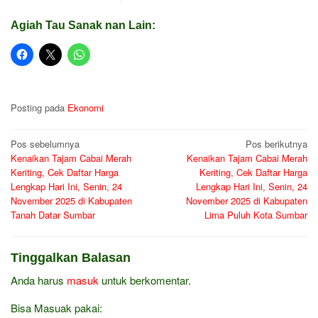
Agiah Tau Sanak nan Lain:
Posting pada
Ekonomi
Navigasi
Pos sebelumnya
Pos berikutnya
Kenaikan Tajam Cabai Merah
Kenaikan Tajam Cabai Merah
pos
Keriting, Cek Daftar Harga
Keriting, Cek Daftar Harga
Lengkap Hari Ini, Senin, 24
Lengkap Hari Ini, Senin, 24
November 2025 di Kabupaten
November 2025 di Kabupaten
Tanah Datar Sumbar
Lima Puluh Kota Sumbar
Tinggalkan Balasan
Anda harus
masuk
untuk berkomentar.
Bisa Masuak pakai: