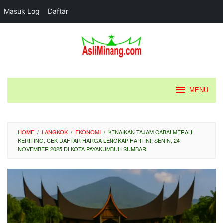
Masuk Log
Daftar
Loncat
ke
konten
MENU
HOME
/
LANGKOK
/
EKONOMI
/
KENAIKAN TAJAM CABAI MERAH
KERITING, CEK DAFTAR HARGA LENGKAP HARI INI, SENIN, 24
NOVEMBER 2025 DI KOTA PAYAKUMBUH SUMBAR